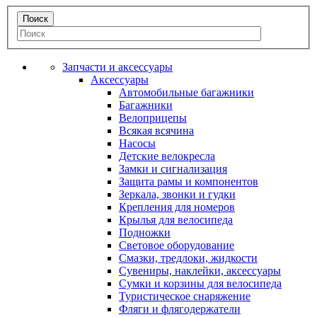
Запчасти и аксессуары
Аксессуары
Автомобильные багажники
Багажники
Велоприцепы
Всякая всячина
Насосы
Детские велокресла
Замки и сигнализация
Защита рамы и компонентов
Зеркала, звонки и гудки
Крепления для номеров
Крылья для велосипеда
Подножки
Световое оборудование
Смазки, тредлоки, жидкости
Сувениры, наклейки, аксессуары
Сумки и корзины для велосипеда
Туристическое снаряжение
Фляги и флягодержатели