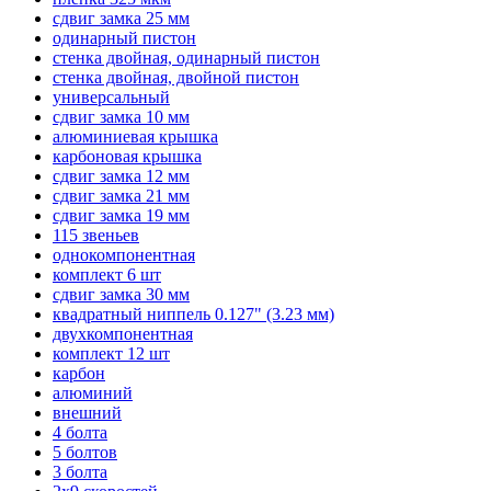
сдвиг замка 25 мм
одинарный пистон
стенка двойная, одинарный пистон
стенка двойная, двойной пистон
универсальный
сдвиг замка 10 мм
алюминиевая крышка
карбоновая крышка
сдвиг замка 12 мм
сдвиг замка 21 мм
сдвиг замка 19 мм
115 звеньев
однокомпонентная
комплект 6 шт
сдвиг замка 30 мм
квадратный ниппель 0.127" (3.23 мм)
двухкомпонентная
комплект 12 шт
карбон
алюминий
внешний
4 болта
5 болтов
3 болта