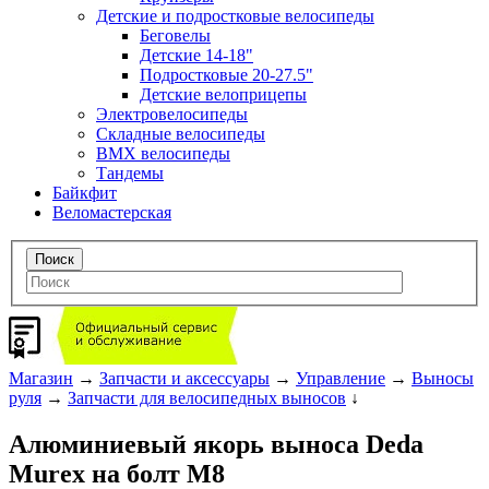
Детские и подростковые велосипеды
Беговелы
Детские 14-18"
Подростковые 20-27.5"
Детские велоприцепы
Электровелосипеды
Складные велосипеды
BMX велосипеды
Тандемы
Байкфит
Веломастерская
Магазин
→
Запчасти и аксессуары
→
Управление
→
Выносы
руля
→
Запчасти для велосипедных выносов
↓
Алюминиевый якорь выноса Deda
Murex на болт M8