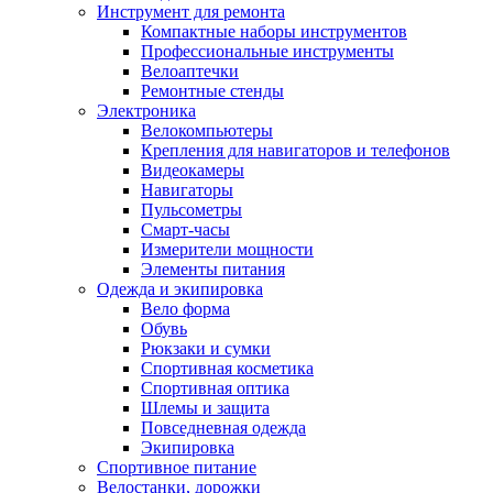
Инструмент для ремонта
Компактные наборы инструментов
Профессиональные инструменты
Велоаптечки
Ремонтные стенды
Электроника
Велокомпьютеры
Крепления для навигаторов и телефонов
Видеокамеры
Навигаторы
Пульсометры
Смарт-часы
Измерители мощности
Элементы питания
Одежда и экипировка
Вело форма
Обувь
Рюкзаки и сумки
Спортивная косметика
Спортивная оптика
Шлемы и защита
Повседневная одежда
Экипировка
Спортивное питание
Велостанки, дорожки