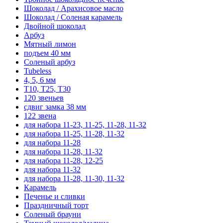
Шоколад / Арахисовое масло
Шоколад / Соленая карамель
Двойной шоколад
Арбуз
Мятный лимон
подъем 40 мм
Соленый арбуз
Tubeless
4, 5, 6 мм
T10, T25, T30
120 звеньев
сдвиг замка 38 мм
122 звена
для набора 11-23, 11-25, 11-28, 11-32
для набора 11-25, 11-28, 11-32
для набора 11-28
для набора 11-28, 11-32
для набора 11-28, 12-25
для набора 11-32
для набора 11-28, 11-30, 11-32
Карамель
Печенье и сливки
Праздничный торт
Соленый брауни