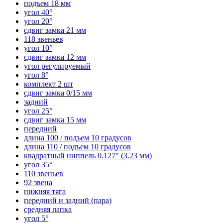
подъем 18 мм
угол 40°
угол 20°
сдвиг замка 21 мм
118 звеньев
угол 10°
сдвиг замка 12 мм
угол регулируемый
угол 8°
комплект 2 шт
сдвиг замка 0/15 мм
задний
угол 25°
сдвиг замка 15 мм
передний
длина 100 / подъем 10 градусов
длина 110 / подъем 10 градусов
квадратный ниппель 0.127" (3.23 мм)
угол 35°
110 звеньев
92 звена
нижняя тяга
передний и задний (пара)
средняя лапка
угол 5°