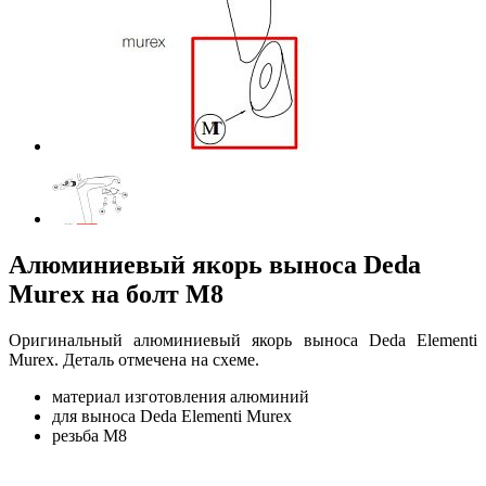
Алюминиевый якорь выноса Deda
Murex на болт M8
Оригинальный алюминиевый якорь выноса Deda Elementi
Murex. Деталь отмечена на схеме.
материал изготовления алюминий
для выноса Deda Elementi Murex
резьба М8