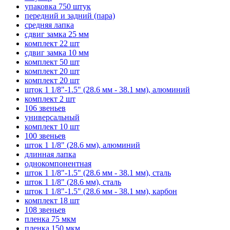
упаковка 750 штук
передний и задний (пара)
средняя лапка
сдвиг замка 25 мм
комплект 22 шт
сдвиг замка 10 мм
комплект 50 шт
комплект 20 шт
комплект 20 шт
шток 1 1/8"-1.5" (28.6 мм - 38.1 мм), алюминий
комплект 2 шт
106 звеньев
универсальный
комплект 10 шт
100 звеньев
шток 1 1/8" (28.6 мм), алюминий
длинная лапка
однокомпонентная
шток 1 1/8"-1.5" (28.6 мм - 38.1 мм), сталь
шток 1 1/8" (28.6 мм), сталь
шток 1 1/8"-1.5" (28.6 мм - 38.1 мм), карбон
комплект 18 шт
108 звеньев
пленка 75 мкм
пленка 150 мкм