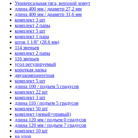
Универсальная тяга, верхний хомут
длина 400 мм / диаметр 27,2 мм
длина 400 мм / диаметр 31,6 мм
комплект 3 шт
комплект 2 пары
комплект 5 шт
комплект 1 пара
шток 1 1/8" (28.6 мм)
114 звеньев
комплект 2 пары
116 звеньев
угол регулируемый
короткая лапка
двухкомпонентная
комплект 5 шт
длина 100 / подъем 5 градусов
комплект 22 шт
комплект 3 шт
длина 110 / подъем 5 градусов
комплект 50 шт
комплект (левый+правый)
длина 120 мм / подъем 0 градусов
длина 120 мм / подъем 7 градусов
комплект 10 шт
на упор