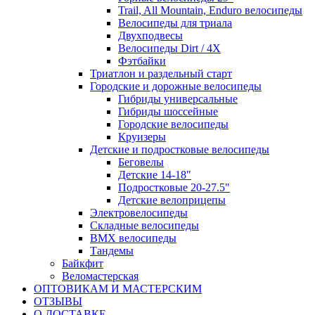
Trail, All Mountain, Enduro велосипеды
Велосипеды для триала
Двухподвесы
Велосипеды Dirt / 4X
Фэтбайки
Триатлон и раздельный старт
Городские и дорожные велосипеды
Гибриды универсальные
Гибриды шоссейные
Городские велосипеды
Круизеры
Детские и подростковые велосипеды
Беговелы
Детские 14-18"
Подростковые 20-27.5"
Детские велоприцепы
Электровелосипеды
Складные велосипеды
BMX велосипеды
Тандемы
Байкфит
Веломастерская
ОПТОВИКАМ И МАСТЕРСКИМ
ОТЗЫВЫ
О ДОСТАВКЕ