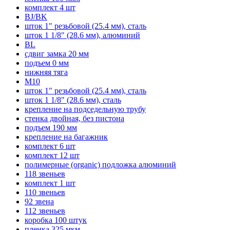
комплект 4 шт
BJ/BK
шток 1" резьбовой (25.4 мм), сталь
шток 1 1/8" (28.6 мм), алюминий
BL
сдвиг замка 20 мм
подъем 0 мм
нижняя тяга
M10
шток 1" резьбовой (25.4 мм), сталь
шток 1 1/8" (28.6 мм), сталь
крепление на подседельную трубу
стенка двойная, без пистона
подъем 190 мм
крепление на багажник
комплект 6 шт
комплект 12 шт
полимерные (organic) подложка алюминий
118 звеньев
комплект 1 шт
110 звеньев
92 звена
112 звеньев
коробка 100 штук
пленка 325 мкм