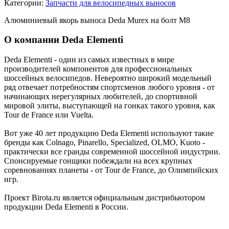
Категории:
Запчасти для велосипедных выносов
Алюминиевый якорь выноса Deda Murex на болт M8
О компании Deda Elementi
Deda Elementi - один из самых известных в мире
производителей компонентов для профессиональных
шоссейных велосипедов. Невероятно широкий модельный
ряд отвечает потребностям спортсменов любого уровня - от
начинающих нерегулярных любителей, до спортивной
мировой элиты, выступающей на гонках такого уровня, как
Tour de France или Vuelta.
Вот уже 40 лет продукцию Deda Elementi используют такие
бренды как Colnago, Pinarello, Specialized, OLMO, Kuoto -
практически все гранды современной шоссейной индустрии.
Спонсируемые гонщики побеждали на всех крупных
соревнованиях планеты - от Tour de France, до Олимпийских
игр.
Проект Birota.ru является официальным дистрибьютором
продукции Deda Elementi в России.