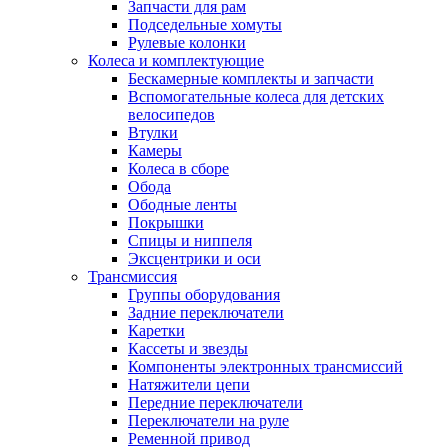
Запчасти для рам
Подседельные хомуты
Рулевые колонки
Колеса и комплектующие
Бескамерные комплекты и запчасти
Вспомогательные колеса для детских
велосипедов
Втулки
Камеры
Колеса в сборе
Обода
Ободные ленты
Покрышки
Спицы и ниппеля
Эксцентрики и оси
Трансмиссия
Группы оборудования
Задние переключатели
Каретки
Кассеты и звезды
Компоненты электронных трансмиссий
Натяжители цепи
Передние переключатели
Переключатели на руле
Ременной привод