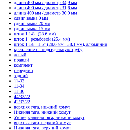
длина 400 мм / диаметр 34,9 мм
длина 400 мм / диаметр 31,6 мм
длина 400 мм / диаметр 30,9 мм
сдвиг замка 0 мм
сдвиг замка 20 мм
сдвиг замка 15 мм
шток 1 1/8" (28.6 мм)
шток 1" резьбовой (25.4 мм)
шток 1 1/8"-1.5" (28.6 мм - 38.1 мм), алюминий
крепление на подседельную трубу
левый
правый
комплект
передний
задний
11-32
11-34
11-36
44/32/22
42/32/22
верхняя тяга, нижний хомут
Нижняя тяга, нижний хомут
Универсальная тяга, нижний хомут
верхняя тяга, верхний хомут
Нижняя тяга, верхний хомут