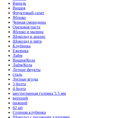
Ваниль
Вишня
Фруктовый салат
Яблоко
Черная смородина
Ореховая паста
Яблоко и малина
Шоколад и арахис
Шоколад и мята
Клубника
Ежевика
Лайм
Вишня/Кола
Лайм/Кола
Летние фрукты
сталь
Лесные ягоды
3 болта
4 болта
шестигранная головка 5.5 мм
верхний
нижний
62 шт
Соленая клубника
Шоколад с рисовыми хлопьями