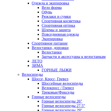
Одежда и экипировка
Вело форма
Обувь
Рюкзаки и сумки
Спортивная косметика
Спортивная оптика
Шлемы и защита
Повседневная одежда
Экипировка
Спортивное питание
Велостанки, дорожки
Велостанки
Запчасти и аксессуары к велостанкам
ЛЕТО
ЗИМА
ГОРНЫЕ ЛЫЖИ
Велосипеды
Шоссе, Кросс, Гревел
Шоссейные велосипеды
Велокросс / Гревел
Трековые/Фикседы
Горные велосипеды
Горные велосипеды 26"
Горные велосипеды 27.5"
Горные велосипеды 29"