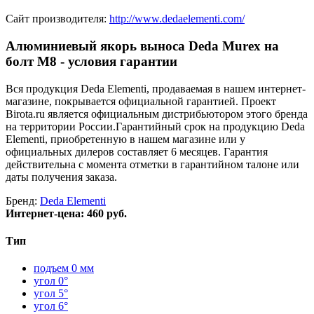
Сайт производителя:
http://www.dedaelementi.com/
Алюминиевый якорь выноса Deda Murex на
болт M8 - условия гарантии
Вся продукция Deda Elementi, продаваемая в нашем интернет-
магазине, покрывается официальной гарантией. Проект
Birota.ru является официальным дистрибьютором этого бренда
на территории России.Гарантийный срок на продукцию Deda
Elementi, приобретенную в нашем магазине или у
официальных дилеров составляет 6 месяцев. Гарантия
действительна с момента отметки в гарантийном талоне или
даты получения заказа.
Бренд:
Deda Elementi
Интернет-цена:
460 руб.
Тип
подъем 0 мм
угол 0°
угол 5°
угол 6°