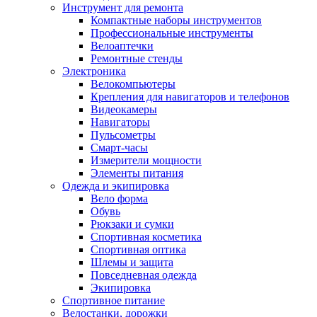
Инструмент для ремонта
Компактные наборы инструментов
Профессиональные инструменты
Велоаптечки
Ремонтные стенды
Электроника
Велокомпьютеры
Крепления для навигаторов и телефонов
Видеокамеры
Навигаторы
Пульсометры
Смарт-часы
Измерители мощности
Элементы питания
Одежда и экипировка
Вело форма
Обувь
Рюкзаки и сумки
Спортивная косметика
Спортивная оптика
Шлемы и защита
Повседневная одежда
Экипировка
Спортивное питание
Велостанки, дорожки