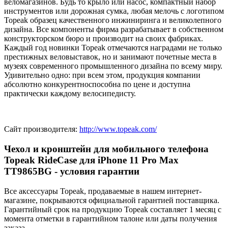
веломагазинов. Будь то крыло или насос, компактный набор
инструментов или дорожная сумка, любая мелочь с логотипом
Topeak образец качественного инжиниринга и великолепного
дизайна. Все компоненты фирма разрабатывает в собственном
конструкторском бюро и производит на своих фабриках.
Каждый год новинки Topeak отмечаются наградами не только
престижных веловыставок, но и занимают почетные места в
музеях современного промышленного дизайна по всему миру.
Удивительно одно: при всем этом, продукция компании
абсолютно конкурентноспособна по цене и доступна
практически каждому велосипедисту.
Сайт производителя:
http://www.topeak.com/
Чехол и кронштейн для мобильного телефона
Topeak RideCase для iPhone 11 Pro Max
TT9865BG - условия гарантии
Все аксессуары Topeak, продаваемые в нашем интернет-
магазине, покрываются официальной гарантией поставщика.
Гарантийный срок на продукцию Topeak составляет 1 месяц с
момента отметки в гарантийном талоне или даты получения
заказа