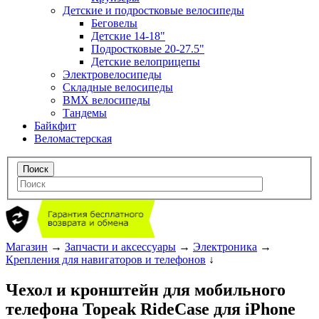
Детские и подростковые велосипеды
Беговелы
Детские 14-18"
Подростковые 20-27.5"
Детские велоприцепы
Электровелосипеды
Складные велосипеды
BMX велосипеды
Тандемы
Байкфит
Веломастерская
Магазин
→
Запчасти и аксессуары
→
Электроника
→
Крепления для навигаторов и телефонов
↓
Чехол и кронштейн для мобильного
телефона Topeak RideCase для iPhone