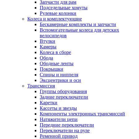
Запчасти для рам
Подседельные хомуты
Рулевые колонки
Колеса и комплектующие
Бескамерные комплекты и запчасти
Вспомогательные колеса для детских
велосипедов
Втулки
Камеры
Колеса в сборе
Обода
Ободные ленты
Покрышки
Спицы и ниппеля
Эксцентрики и оси
Трансмиссия
Группы оборудования
Задние переключатели
Каретки
Кассеты и звезды
Компоненты электронных трансмиссий
Натяжители цепи
Передние переключатели
Переключатели на руле
Ременной привод