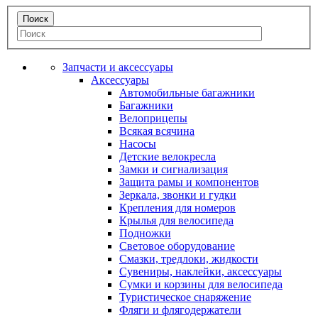
Запчасти и аксессуары
Аксессуары
Автомобильные багажники
Багажники
Велоприцепы
Всякая всячина
Насосы
Детские велокресла
Замки и сигнализация
Защита рамы и компонентов
Зеркала, звонки и гудки
Крепления для номеров
Крылья для велосипеда
Подножки
Световое оборудование
Смазки, тредлоки, жидкости
Сувениры, наклейки, аксессуары
Сумки и корзины для велосипеда
Туристическое снаряжение
Фляги и флягодержатели