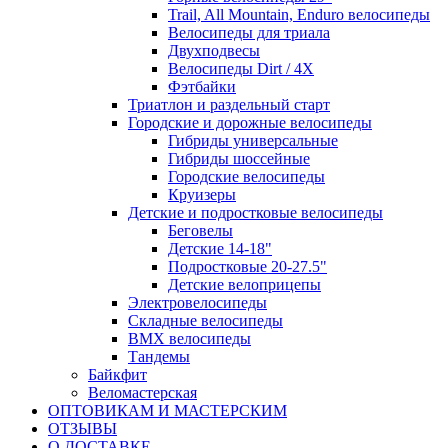
Trail, All Mountain, Enduro велосипеды
Велосипеды для триала
Двухподвесы
Велосипеды Dirt / 4X
Фэтбайки
Триатлон и раздельный старт
Городские и дорожные велосипеды
Гибриды универсальные
Гибриды шоссейные
Городские велосипеды
Круизеры
Детские и подростковые велосипеды
Беговелы
Детские 14-18"
Подростковые 20-27.5"
Детские велоприцепы
Электровелосипеды
Складные велосипеды
BMX велосипеды
Тандемы
Байкфит
Веломастерская
ОПТОВИКАМ И МАСТЕРСКИМ
ОТЗЫВЫ
О ДОСТАВКЕ