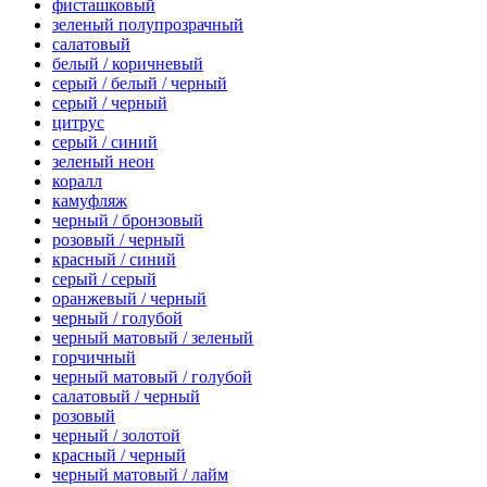
фисташковый
зеленый полупрозрачный
салатовый
белый / коричневый
серый / белый / черный
серый / черный
цитрус
серый / синий
зеленый неон
коралл
камуфляж
черный / бронзовый
розовый / черный
красный / синий
серый / серый
оранжевый / черный
черный / голубой
черный матовый / зеленый
горчичный
черный матовый / голубой
салатовый / черный
розовый
черный / золотой
красный / черный
черный матовый / лайм