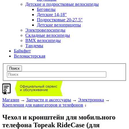
Детские и подростковые велосипеды
Беговелы
Детские 14-18"
Подростковые 20-27.5"
Детские велоприцепы
Электровелосипеды
Складные велосипеды
BMX велосипеды
Тандемы
Байкфит
Веломастерская
Магазин
→
Запчасти и аксессуары
→
Электроника
→
Крепления для навигаторов и телефонов
↓
Чехол и кронштейн для мобильного
телефона Topeak RideCase (для