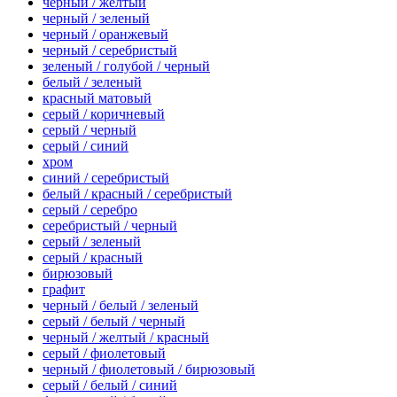
черный / желтый
черный / зеленый
черный / оранжевый
черный / серебристый
зеленый / голубой / черный
белый / зеленый
красный матовый
серый / коричневый
серый / черный
серый / синий
хром
синий / серебристый
белый / красный / серебристый
серый / серебро
серебристый / черный
серый / зеленый
серый / красный
бирюзовый
графит
черный / белый / зеленый
серый / белый / черный
черный / желтый / красный
серый / фиолетовый
черный / фиолетовый / бирюзовый
серый / белый / синий