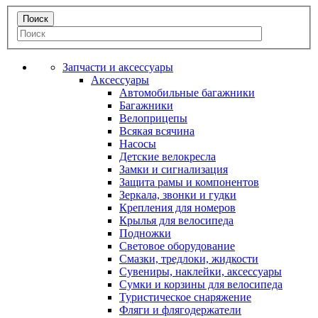
Запчасти и аксессуары
Аксессуары
Автомобильные багажники
Багажники
Велоприцепы
Всякая всячина
Насосы
Детские велокресла
Замки и сигнализация
Защита рамы и компонентов
Зеркала, звонки и гудки
Крепления для номеров
Крылья для велосипеда
Подножки
Световое оборудование
Смазки, тредлоки, жидкости
Сувениры, наклейки, аксессуары
Сумки и корзины для велосипеда
Туристическое снаряжение
Фляги и флягодержатели