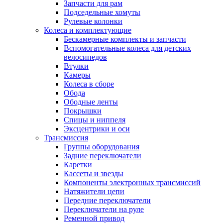
Запчасти для рам
Подседельные хомуты
Рулевые колонки
Колеса и комплектующие
Бескамерные комплекты и запчасти
Вспомогательные колеса для детских
велосипедов
Втулки
Камеры
Колеса в сборе
Обода
Ободные ленты
Покрышки
Спицы и ниппеля
Эксцентрики и оси
Трансмиссия
Группы оборудования
Задние переключатели
Каретки
Кассеты и звезды
Компоненты электронных трансмиссий
Натяжители цепи
Передние переключатели
Переключатели на руле
Ременной привод