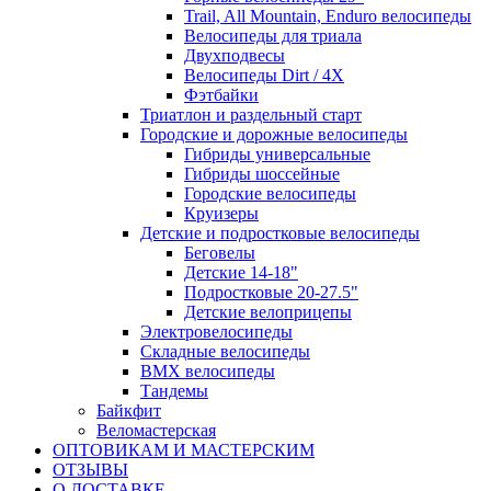
Trail, All Mountain, Enduro велосипеды
Велосипеды для триала
Двухподвесы
Велосипеды Dirt / 4X
Фэтбайки
Триатлон и раздельный старт
Городские и дорожные велосипеды
Гибриды универсальные
Гибриды шоссейные
Городские велосипеды
Круизеры
Детские и подростковые велосипеды
Беговелы
Детские 14-18"
Подростковые 20-27.5"
Детские велоприцепы
Электровелосипеды
Складные велосипеды
BMX велосипеды
Тандемы
Байкфит
Веломастерская
ОПТОВИКАМ И МАСТЕРСКИМ
ОТЗЫВЫ
О ДОСТАВКЕ