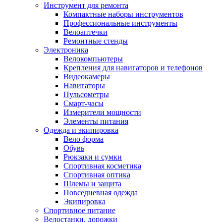
Инструмент для ремонта
Компактные наборы инструментов
Профессиональные инструменты
Велоаптечки
Ремонтные стенды
Электроника
Велокомпьютеры
Крепления для навигаторов и телефонов
Видеокамеры
Навигаторы
Пульсометры
Смарт-часы
Измерители мощности
Элементы питания
Одежда и экипировка
Вело форма
Обувь
Рюкзаки и сумки
Спортивная косметика
Спортивная оптика
Шлемы и защита
Повседневная одежда
Экипировка
Спортивное питание
Велостанки, дорожки