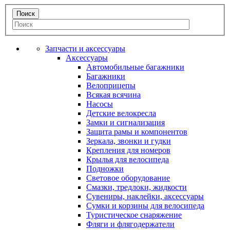
Запчасти и аксессуары
Аксессуары
Автомобильные багажники
Багажники
Велоприцепы
Всякая всячина
Насосы
Детские велокресла
Замки и сигнализация
Защита рамы и компонентов
Зеркала, звонки и гудки
Крепления для номеров
Крылья для велосипеда
Подножки
Световое оборудование
Смазки, тредлоки, жидкости
Сувениры, наклейки, аксессуары
Сумки и корзины для велосипеда
Туристическое снаряжение
Фляги и флягодержатели