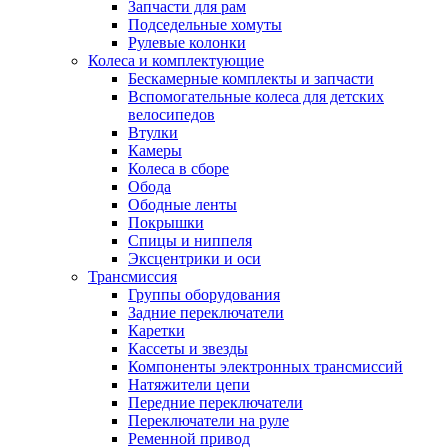
Запчасти для рам
Подседельные хомуты
Рулевые колонки
Колеса и комплектующие
Бескамерные комплекты и запчасти
Вспомогательные колеса для детских
велосипедов
Втулки
Камеры
Колеса в сборе
Обода
Ободные ленты
Покрышки
Спицы и ниппеля
Эксцентрики и оси
Трансмиссия
Группы оборудования
Задние переключатели
Каретки
Кассеты и звезды
Компоненты электронных трансмиссий
Натяжители цепи
Передние переключатели
Переключатели на руле
Ременной привод