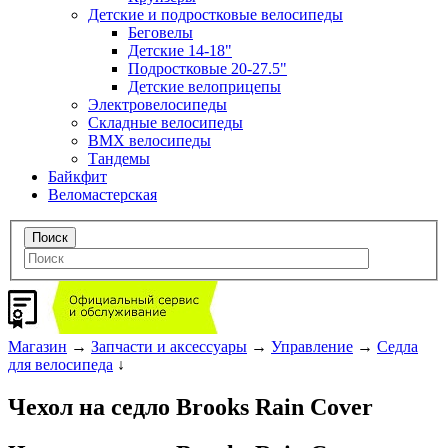
Детские и подростковые велосипеды
Беговелы
Детские 14-18"
Подростковые 20-27.5"
Детские велоприцепы
Электровелосипеды
Складные велосипеды
BMX велосипеды
Тандемы
Байкфит
Веломастерская
Магазин
→
Запчасти и аксессуары
→
Управление
→
Седла
для велосипеда
↓
Чехол на седло Brooks Rain Cover