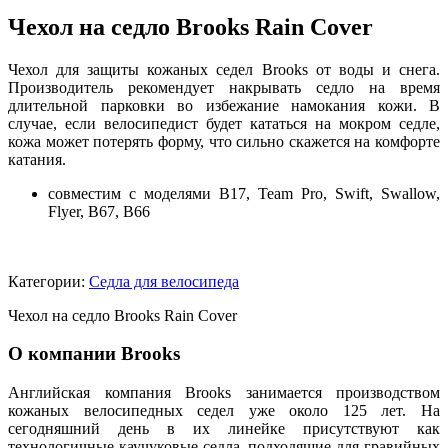
Чехол на седло Brooks Rain Cover
Чехол для защиты кожаных седел Brooks от воды и снега.
Производитель рекомендует накрывать седло на время
длительной парковки во избежание намокания кожи. В
случае, если велосипедист будет кататься на мокром седле,
кожа может потерять форму, что сильно скажется на комфорте
катания.
совместим с моделями B17, Team Pro, Swift, Swallow,
Flyer, B67, B66
Категории:
Седла для велосипеда
Чехол на седло Brooks Rain Cover
О компании Brooks
Английская компания Brooks занимается производством
кожаных велосипедных седел уже около 125 лет. На
сегодняшний день в их линейке присутствуют как
технологичные каучуковые седла, подходящие для гравийных