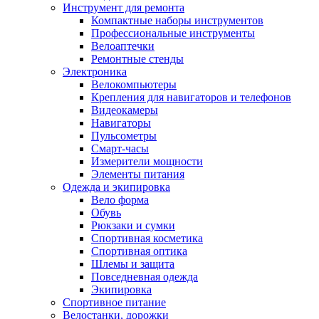
Инструмент для ремонта
Компактные наборы инструментов
Профессиональные инструменты
Велоаптечки
Ремонтные стенды
Электроника
Велокомпьютеры
Крепления для навигаторов и телефонов
Видеокамеры
Навигаторы
Пульсометры
Смарт-часы
Измерители мощности
Элементы питания
Одежда и экипировка
Вело форма
Обувь
Рюкзаки и сумки
Спортивная косметика
Спортивная оптика
Шлемы и защита
Повседневная одежда
Экипировка
Спортивное питание
Велостанки, дорожки