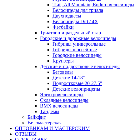
Trail, All Mountain, Enduro велосипеды
Велосипеды для триала
Двухподвесы
Велосипеды Dirt / 4X
Фэтбайки
Триатлон и раздельный старт
Городские и дорожные велосипеды
Гибриды универсальные
Гибриды шоссейные
Городские велосипеды
Круизеры
Детские и подростковые велосипеды
Беговелы
Детские 14-18"
Подростковые 20-27.5"
Детские велоприцепы
Электровелосипеды
Складные велосипеды
BMX велосипеды
Тандемы
Байкфит
Веломастерская
ОПТОВИКАМ И МАСТЕРСКИМ
ОТЗЫВЫ
О ДОСТАВКЕ