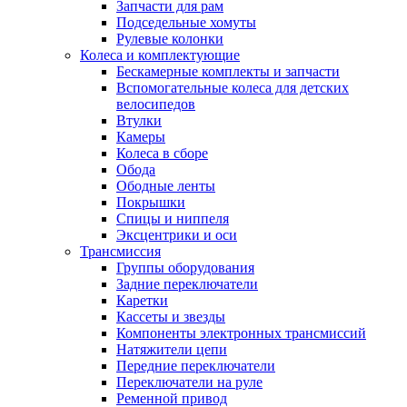
Запчасти для рам
Подседельные хомуты
Рулевые колонки
Колеса и комплектующие
Бескамерные комплекты и запчасти
Вспомогательные колеса для детских
велосипедов
Втулки
Камеры
Колеса в сборе
Обода
Ободные ленты
Покрышки
Спицы и ниппеля
Эксцентрики и оси
Трансмиссия
Группы оборудования
Задние переключатели
Каретки
Кассеты и звезды
Компоненты электронных трансмиссий
Натяжители цепи
Передние переключатели
Переключатели на руле
Ременной привод