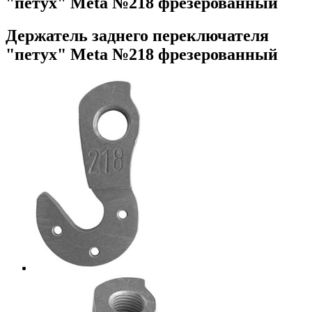
"петух" Meta №218 фрезерованный
Держатель заднего переключателя
"петух" Meta №218 фрезерованный