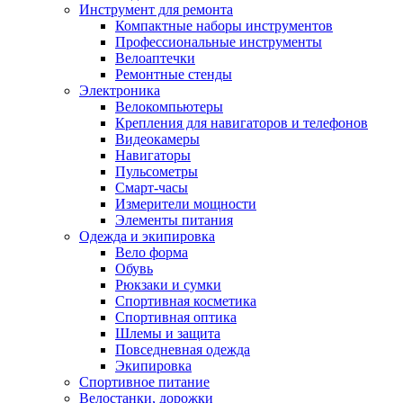
Инструмент для ремонта
Компактные наборы инструментов
Профессиональные инструменты
Велоаптечки
Ремонтные стенды
Электроника
Велокомпьютеры
Крепления для навигаторов и телефонов
Видеокамеры
Навигаторы
Пульсометры
Смарт-часы
Измерители мощности
Элементы питания
Одежда и экипировка
Вело форма
Обувь
Рюкзаки и сумки
Спортивная косметика
Спортивная оптика
Шлемы и защита
Повседневная одежда
Экипировка
Спортивное питание
Велостанки, дорожки