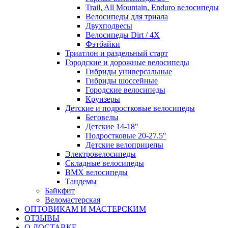
Trail, All Mountain, Enduro велосипеды
Велосипеды для триала
Двухподвесы
Велосипеды Dirt / 4X
Фэтбайки
Триатлон и раздельный старт
Городские и дорожные велосипеды
Гибриды универсальные
Гибриды шоссейные
Городские велосипеды
Круизеры
Детские и подростковые велосипеды
Беговелы
Детские 14-18"
Подростковые 20-27.5"
Детские велоприцепы
Электровелосипеды
Складные велосипеды
BMX велосипеды
Тандемы
Байкфит
Веломастерская
ОПТОВИКАМ И МАСТЕРСКИМ
ОТЗЫВЫ
О ДОСТАВКЕ