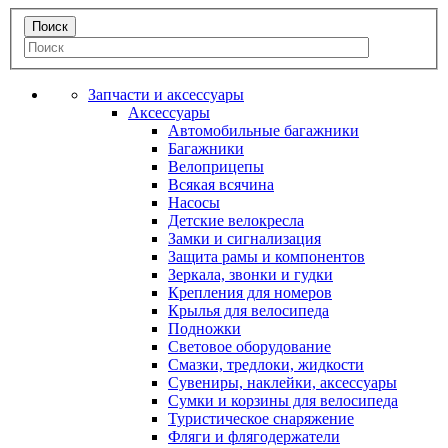
Запчасти и аксессуары
Аксессуары
Автомобильные багажники
Багажники
Велоприцепы
Всякая всячина
Насосы
Детские велокресла
Замки и сигнализация
Защита рамы и компонентов
Зеркала, звонки и гудки
Крепления для номеров
Крылья для велосипеда
Подножки
Световое оборудование
Смазки, тредлоки, жидкости
Сувениры, наклейки, аксессуары
Сумки и корзины для велосипеда
Туристическое снаряжение
Фляги и флягодержатели