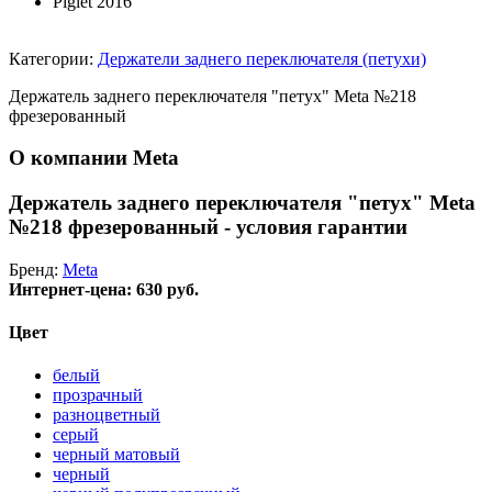
Piglet 2016
Категории:
Держатели заднего переключателя (петухи)
Держатель заднего переключателя "петух" Meta №218
фрезерованный
О компании Meta
Держатель заднего переключателя "петух" Meta
№218 фрезерованный - условия гарантии
Бренд:
Meta
Интернет-цена:
630 руб.
Цвет
белый
прозрачный
разноцветный
серый
черный матовый
черный