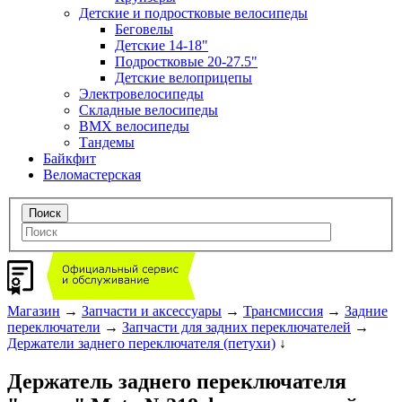
Детские и подростковые велосипеды
Беговелы
Детские 14-18"
Подростковые 20-27.5"
Детские велоприцепы
Электровелосипеды
Складные велосипеды
BMX велосипеды
Тандемы
Байкфит
Веломастерская
Магазин
→
Запчасти и аксессуары
→
Трансмиссия
→
Задние
переключатели
→
Запчасти для задних переключателей
→
Держатели заднего переключателя (петухи)
↓
Держатель заднего переключателя