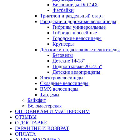
Велосипеды Dirt / 4X
Фэтбайки
Триатлон и раздельный старт
Городские и дорожные велосипеды
Гибриды универсальные
Гибриды шоссейные
Городские велосипеды
Круизеры
Детские и подростковые велосипеды
Беговелы
Детские 14-18"
Подростковые 20-27.5"
Детские велоприцепы
Электровелосипеды
Складные велосипеды
BMX велосипеды
Тандемы
Байкфит
Веломастерская
ОПТОВИКАМ И МАСТЕРСКИМ
ОТЗЫВЫ
О ДОСТАВКЕ
ГАРАНТИЯ И ВОЗВРАТ
ОПЛАТА
АДРЕС МАГАЗИНА