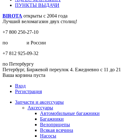
ПУНКТЫ ВЫДАЧИ
BIROTA
открыты с 2004 года
Лучший веломагазин двух столиц!
+7 800 250-27-10
по
Москве
и России
+7 812 925-09-32
по Петербургу
Петербург, Биржевой переулок 4. Ежедневно с 11 до 21
Ваша корзина пуста
Вход
Регистрация
Запчасти и аксессуары
Аксессуары
Автомобильные багажники
Багажники
Велоприцепы
Всякая всячина
Насосы