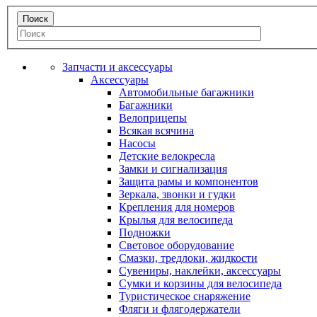
Запчасти и аксессуары
Аксессуары
Автомобильные багажники
Багажники
Велоприцепы
Всякая всячина
Насосы
Детские велокресла
Замки и сигнализация
Защита рамы и компонентов
Зеркала, звонки и гудки
Крепления для номеров
Крылья для велосипеда
Подножки
Световое оборудование
Смазки, тредлоки, жидкости
Сувениры, наклейки, аксессуары
Сумки и корзины для велосипеда
Туристическое снаряжение
Фляги и флягодержатели