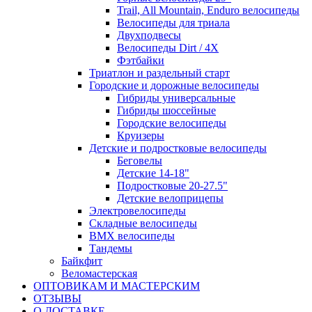
Trail, All Mountain, Enduro велосипеды
Велосипеды для триала
Двухподвесы
Велосипеды Dirt / 4X
Фэтбайки
Триатлон и раздельный старт
Городские и дорожные велосипеды
Гибриды универсальные
Гибриды шоссейные
Городские велосипеды
Круизеры
Детские и подростковые велосипеды
Беговелы
Детские 14-18"
Подростковые 20-27.5"
Детские велоприцепы
Электровелосипеды
Складные велосипеды
BMX велосипеды
Тандемы
Байкфит
Веломастерская
ОПТОВИКАМ И МАСТЕРСКИМ
ОТЗЫВЫ
О ДОСТАВКЕ