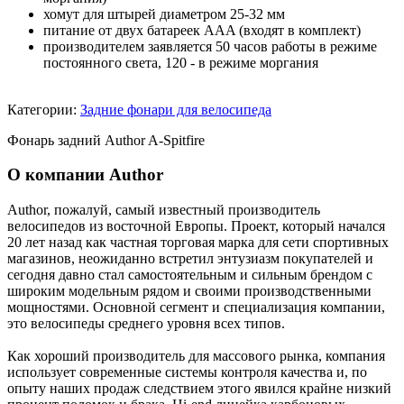
хомут для штырей диаметром 25-32 мм
питание от двух батареек AAA (входят в комплект)
производителем заявляется 50 часов работы в режиме
постоянного света, 120 - в режиме моргания
Категории:
Задние фонари для велосипеда
Фонарь задний Author A-Spitfire
О компании Author
Author, пожалуй, самый известный производитель
велосипедов из восточной Европы. Проект, который начался
20 лет назад как частная торговая марка для сети спортивных
магазинов, неожиданно встретил энтузиазм покупателей и
сегодня давно стал самостоятельным и сильным брендом с
широким модельным рядом и своими производственными
мощностями. Основной сегмент и специализация компании,
это велосипеды среднего уровня всех типов.
Как хороший производитель для массового рынка, компания
использует современные системы контроля качества и, по
опыту наших продаж следствием этого явился крайне низкий