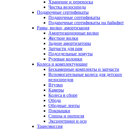
Хранение и переноска
Чистка велосипеда
Подарочные сертификаты
Подарочные сертификаты
Подарочные сертификаты на байкфит
Рамы, вилки, амортизация
Амортизационные вилки
Жесткие вилки
Задние амортизаторы
Запчасти для рам
Подседельные хомуты
Рулевые колонки
Колеса и комплектующие
Бескамерные комплекты и запчасти
Вспомогательные колеса для детских
велосипедов
Втулки
Камеры
Колеса в сборе
Обода
Ободные ленты
Покрышки
Спицы и ниппеля
Эксцентрики и оси
Трансмиссия