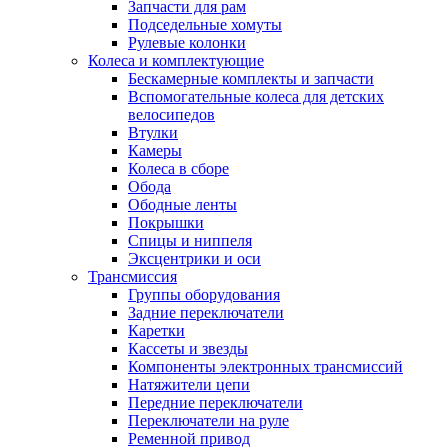
Запчасти для рам
Подседельные хомуты
Рулевые колонки
Колеса и комплектующие
Бескамерные комплекты и запчасти
Вспомогательные колеса для детских
велосипедов
Втулки
Камеры
Колеса в сборе
Обода
Ободные ленты
Покрышки
Спицы и ниппеля
Эксцентрики и оси
Трансмиссия
Группы оборудования
Задние переключатели
Каретки
Кассеты и звезды
Компоненты электронных трансмиссий
Натяжители цепи
Передние переключатели
Переключатели на руле
Ременной привод