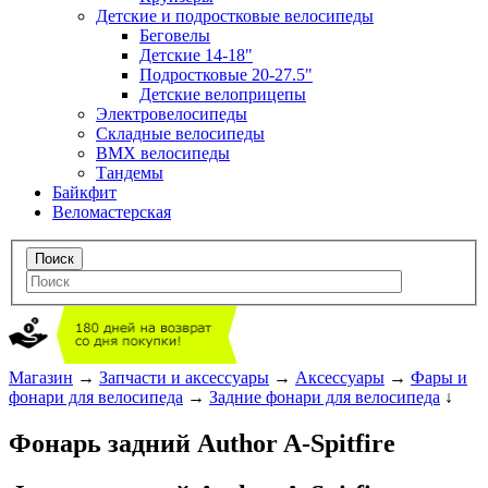
Детские и подростковые велосипеды
Беговелы
Детские 14-18"
Подростковые 20-27.5"
Детские велоприцепы
Электровелосипеды
Складные велосипеды
BMX велосипеды
Тандемы
Байкфит
Веломастерская
Магазин
→
Запчасти и аксессуары
→
Аксессуары
→
Фары и
фонари для велосипеда
→
Задние фонари для велосипеда
↓
Фонарь задний Author A-Spitfire