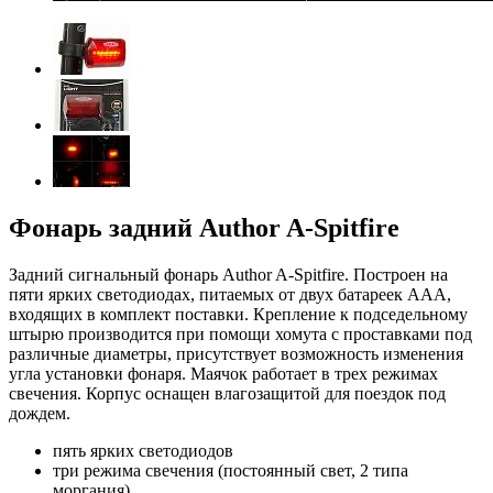
Фонарь задний Author A-Spitfire
Задний сигнальный фонарь Author A-Spitfire. Построен на
пяти ярких светодиодах, питаемых от двух батареек AAA,
входящих в комплект поставки. Крепление к подседельному
штырю производится при помощи хомута с проставками под
различные диаметры, присутствует возможность изменения
угла установки фонаря. Маячок работает в трех режимах
свечения. Корпус оснащен влагозащитой для поездок под
дождем.
пять ярких светодиодов
три режима свечения (постоянный свет, 2 типа
моргания)