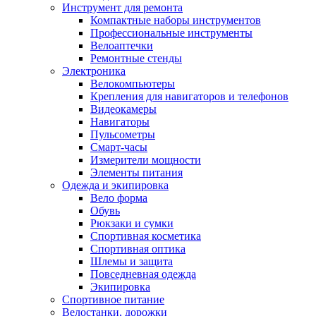
Инструмент для ремонта
Компактные наборы инструментов
Профессиональные инструменты
Велоаптечки
Ремонтные стенды
Электроника
Велокомпьютеры
Крепления для навигаторов и телефонов
Видеокамеры
Навигаторы
Пульсометры
Смарт-часы
Измерители мощности
Элементы питания
Одежда и экипировка
Вело форма
Обувь
Рюкзаки и сумки
Спортивная косметика
Спортивная оптика
Шлемы и защита
Повседневная одежда
Экипировка
Спортивное питание
Велостанки, дорожки