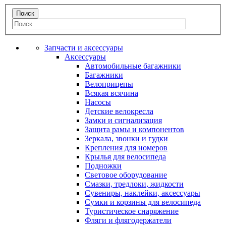
Запчасти и аксессуары
Аксессуары
Автомобильные багажники
Багажники
Велоприцепы
Всякая всячина
Насосы
Детские велокресла
Замки и сигнализация
Защита рамы и компонентов
Зеркала, звонки и гудки
Крепления для номеров
Крылья для велосипеда
Подножки
Световое оборудование
Смазки, тредлоки, жидкости
Сувениры, наклейки, аксессуары
Сумки и корзины для велосипеда
Туристическое снаряжение
Фляги и флягодержатели