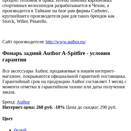
процент поломок и брака. Hi-end линейка карбоновых
спортивных велосипедов разрабатывается в Чехии, а
производится в Тайване на базе рам фирмы Carbotec,
крупнейшего производителя рам для таких брендов как
Storck, Wilier, Pinarello.
Сайт производителя:
http://www.author.eu/
Фонарь задний Author A-Spitfire - условия
гарантии
Все аксессуары Author, продаваемые в нашем интернет-
магазине, покрываются официальной гарантией поставщика.
Гарантийный срок на продукцию Author составляет 1 месяц с
момента отметки в гарантийном талоне или даты получения
заказа.
Бренд:
Author
Интернет-цена:
260 руб.
-10%
Цена до скидки: 290 руб.
Цвет
белый