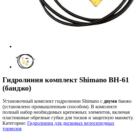
Гидролиния комплект Shimano BH-61
(банджо)
Установочный комплект гидролинии Shimano с
двумя
банжо
(установлено промышленным способом). В комплекте
полный набор необходимых крепежных элементов, включая
пластиковые обрезные губки для тисков и защитную манжету.
Категории:
Гидролинии для дисковых велосипедных
тормозов