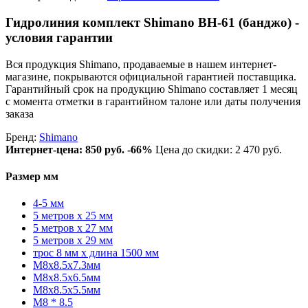
Гидролиния комплект Shimano BH-61 (банджо) -
условия гарантии
Вся продукция Shimano, продаваемые в нашем интернет-
магазине, покрываются официальной гарантией поставщика.
Гарантийный срок на продукцию Shimano составляет 1 месяц
с момента отметки в гарантийном талоне или даты получения
заказа
Бренд:
Shimano
Интернет-цена:
850 руб.
-66%
Цена до скидки: 2 470 руб.
Размер мм
4-5 мм
5 метров x 25 мм
5 метров x 27 мм
5 метров x 29 мм
трос 8 мм x длина 1500 мм
M8x8.5x7.3мм
M8x8.5x6.5мм
M8x8.5x5.5мм
M8 * 8.5