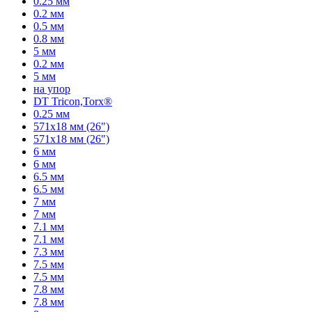
0.25 мм
0.2 мм
0.5 мм
0.8 мм
5 мм
0.2 мм
5 мм
на упор
DT Tricon,Torx®
0.25 мм
571x18 мм (26")
571x18 мм (26")
6 мм
6 мм
6.5 мм
6.5 мм
7 мм
7 мм
7.1 мм
7.1 мм
7.3 мм
7.5 мм
7.5 мм
7.8 мм
7.8 мм