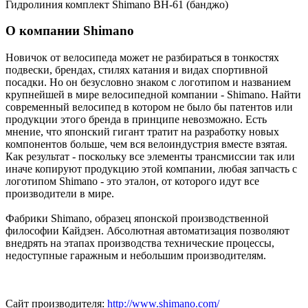
Гидролиния комплект Shimano BH-61 (банджо)
О компании Shimano
Новичок от велосипеда может не разбираться в тонкостях
подвески, брендах, стилях катания и видах спортивной
посадки. Но он безусловно знаком с логотипом и названием
крупнейшей в мире велосипедной компании - Shimano. Найти
современный велосипед в котором не было бы патентов или
продукции этого бренда в принципе невозможно. Есть
мнение, что японский гигант тратит на разработку новых
компонентов больше, чем вся велоиндустрия вместе взятая.
Как результат - поскольку все элементы трансмиссии так или
иначе копируют продукцию этой компании, любая запчасть с
логотипом Shimano - это эталон, от которого идут все
производители в мире.
Фабрики Shimano, образец японской производственной
философии Кайдзен. Абсолютная автоматизация позволяют
внедрять на этапах производства технические процессы,
недоступные гаражным и небольшим производителям.
Сайт производителя:
http://www.shimano.com/