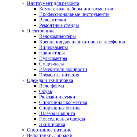
Инструмент для ремонта
Компактные наборы инструментов
Профессиональные инструменты
Велоаптечки
Ремонтные стенды
Электроника
Велокомпьютеры
Крепления для навигаторов и телефонов
Видеокамеры
Навигаторы
Пульсометры
Смарт-часы
Измерители мощности
Элементы питания
Одежда и экипировка
Вело форма
Обувь
Рюкзаки и сумки
Спортивная косметика
Спортивная оптика
Шлемы и защита
Повседневная одежда
Экипировка
Спортивное питание
Велостанки, дорожки