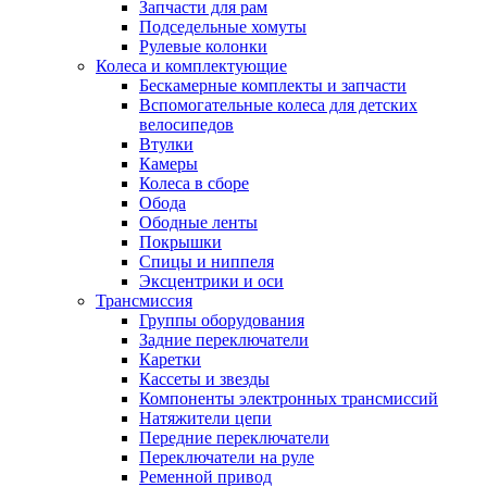
Запчасти для рам
Подседельные хомуты
Рулевые колонки
Колеса и комплектующие
Бескамерные комплекты и запчасти
Вспомогательные колеса для детских
велосипедов
Втулки
Камеры
Колеса в сборе
Обода
Ободные ленты
Покрышки
Спицы и ниппеля
Эксцентрики и оси
Трансмиссия
Группы оборудования
Задние переключатели
Каретки
Кассеты и звезды
Компоненты электронных трансмиссий
Натяжители цепи
Передние переключатели
Переключатели на руле
Ременной привод