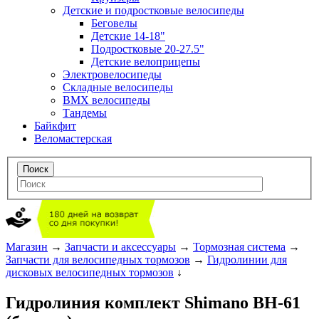
Детские и подростковые велосипеды
Беговелы
Детские 14-18"
Подростковые 20-27.5"
Детские велоприцепы
Электровелосипеды
Складные велосипеды
BMX велосипеды
Тандемы
Байкфит
Веломастерская
Магазин
→
Запчасти и аксессуары
→
Тормозная система
→
Запчасти для велосипедных тормозов
→
Гидролинии для
дисковых велосипедных тормозов
↓
Гидролиния комплект Shimano BH-61