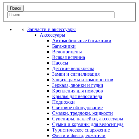
Запчасти и аксессуары
Аксессуары
Автомобильные багажники
Багажники
Велоприцепы
Всякая всячина
Насосы
Детские велокресла
Замки и сигнализация
Защита рамы и компонентов
Зеркала, звонки и гудки
Крепления для номеров
Крылья для велосипеда
Подножки
Световое оборудование
Смазки, тредлоки, жидкости
Сувениры, наклейки, аксессуары
Сумки и корзины для велосипеда
Туристическое снаряжение
Фляги и флягодержатели