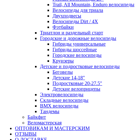
Trail, All Mountain, Enduro велосипеды
Велосипеды для триала
Двухподвесы
Велосипеды Dirt / 4X
Фэтбайки
Триатлон и раздельный старт
Городские и дорожные велосипеды
Гибриды универсальные
Гибриды шоссейные
Городские велосипеды
Круизеры
Детские и подростковые велосипеды
Беговелы
Детские 14-18"
Подростковые 20-27.5"
Детские велоприцепы
Электровелосипеды
Складные велосипеды
BMX велосипеды
Тандемы
Байкфит
Веломастерская
ОПТОВИКАМ И МАСТЕРСКИМ
ОТЗЫВЫ
О ДОСТАВКЕ