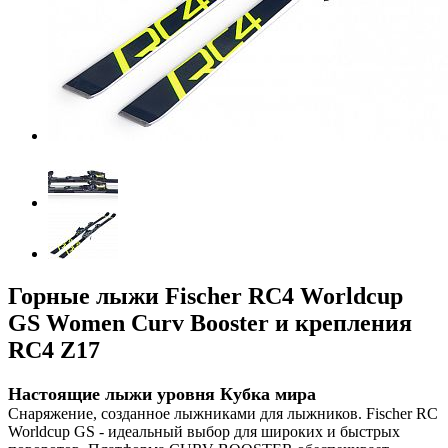
Горные лыжи Fischer RC4 Worldcup
GS Women Curv Booster и крепления
RC4 Z17
Настоящие лыжи уровня Кубка мира
Снаряжение, созданное лыжниками для лыжников. Fischer RC
Worldcup GS - идеальный выбор для широких и быстрых