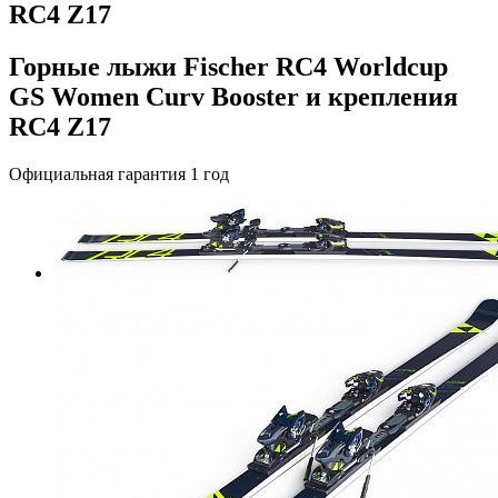
RC4 Z17
Горные лыжи Fischer RC4 Worldcup
GS Women Curv Booster и крепления
RC4 Z17
Официальная гарантия 1 год