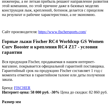
инженеры, а не легкая прибыль решают направление развития
этой компании, по этой причине даже в базовых моделях
конструкция лыж, креплений, ботинок делается с прицелом
на результат и рабочие характеристики, а не экономию.
Сайт производителя:
https://www.fischersports.com/
Горные лыжи Fischer RC4 Worldcup GS Women
Curv Booster и крепления RC4 Z17 - условия
гарантии
Вся продукция Fischer, продаваемая в нашем интернет-
магазине, покрывается официальной гарантией поставщика.
Гарантийный срок на продукцию Fischer составляет 1 год с
момента отметки в гарантийном талоне или даты получения
заказа.
Бренд:
FISCHER
Интернет-цена:
58 000 руб.
-30%
Цена до скидки: 82 860 руб.
Размер мм