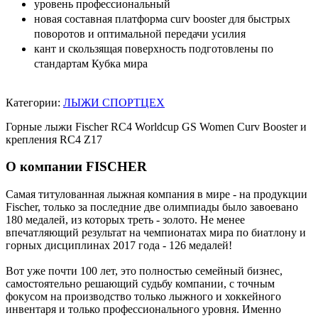
уровень профессиональный
новая составная платформа curv booster для быстрых
поворотов и оптимальной передачи усилия
кант и скользящая поверхность подготовлены по
стандартам Кубка мира
Категории:
ЛЫЖИ СПОРТЦЕХ
Горные лыжи Fischer RC4 Worldcup GS Women Curv Booster и
крепления RC4 Z17
О компании FISCHER
Самая титулованная лыжная компания в мире - на продукции
Fischer, только за последние две олимпиады было завоевано
180 медалей, из которых треть - золото. Не менее
впечатляющий результат на чемпионатах мира по биатлону и
горных дисциплинах 2017 года - 126 медалей!
Вот уже почти 100 лет, это полностью семейный бизнес,
самостоятельно решающий судьбу компании, с точным
фокусом на производство только лыжного и хоккейного
инвентаря и только профессионального уровня. Именно