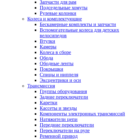
Запчасти для рам
Подседельные хомуты
Рулевые колонки
Колеса и комплектующие
Бескамерные комплекты и запчасти
Вспомогательные колеса для детских
велосипедов
Втулки
Камеры
Колеса в сборе
Обода
Ободные ленты
Покрышки
Спицы и ниппеля
Эксцентрики и оси
Трансмиссия
Группы оборудования
Задние переключатели
Каретки
Кассеты и звезды
Компоненты электронных трансмиссий
Натяжители цепи
Передние переключатели
Переключатели на руле
Ременной привод