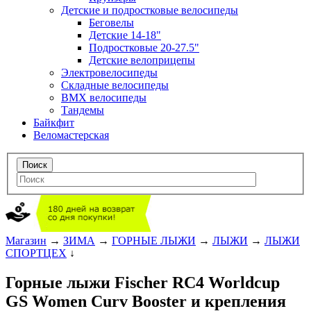
Детские и подростковые велосипеды
Беговелы
Детские 14-18"
Подростковые 20-27.5"
Детские велоприцепы
Электровелосипеды
Складные велосипеды
BMX велосипеды
Тандемы
Байкфит
Веломастерская
Магазин
→
ЗИМА
→
ГОРНЫЕ ЛЫЖИ
→
ЛЫЖИ
→
ЛЫЖИ
СПОРТЦЕХ
↓
Горные лыжи Fischer RC4 Worldcup
GS Women Curv Booster и крепления