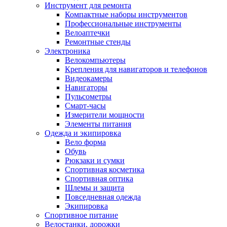
Инструмент для ремонта
Компактные наборы инструментов
Профессиональные инструменты
Велоаптечки
Ремонтные стенды
Электроника
Велокомпьютеры
Крепления для навигаторов и телефонов
Видеокамеры
Навигаторы
Пульсометры
Смарт-часы
Измерители мощности
Элементы питания
Одежда и экипировка
Вело форма
Обувь
Рюкзаки и сумки
Спортивная косметика
Спортивная оптика
Шлемы и защита
Повседневная одежда
Экипировка
Спортивное питание
Велостанки, дорожки