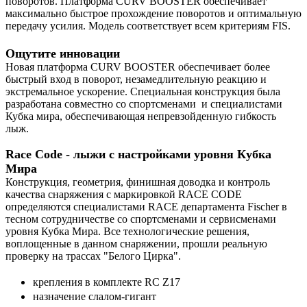
поворотов. Платформа CURV BOOSTER обеспечивает
максимально быстрое прохождение поворотов и оптимальную
передачу усилия. Модель соответствует всем критериям FIS.
Ощутите инновации
Новая платформа CURV BOOSTER обеспечивает более
быстрый вход в поворот, незамедлительную реакцию и
экстремальное ускорение. Специальная конструкция была
разработана совместно со спортсменами и специалистами
Кубка мира, обеспечивающая непревзойденную гибкость
лыж.
Race Code - лыжи с настройками уровня Кубка
Мира
Конструкция, геометрия, финишная доводка и контроль
качества снаряжения с маркировкой RACE CODE
определяются специалистами RACE департамента Fischer в
тесном сотрудничестве со спортсменами и сервисменами
уровня Кубка Мира. Все технологические решения,
воплощенные в данном снаряжении, прошли реальную
проверку на трассах "Белого Цирка".
крепления в комплекте RC Z17
назначение слалом-гигант