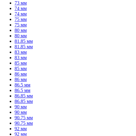
73 мм
74 мм
74 мм
75 мм
75 мм
80 мм
80 мм
81.85 мм
81.85 мм
83 мм
83 мм
85 мм
85 мм
86 мм
86 мм
86.5 мм
86.5 мм
86.85 мм
86.85 мм
90 мм
90 мм
90.75 мм
90.75 мм
92 мм
92 мм