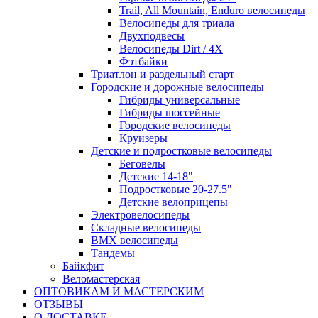
Trail, All Mountain, Enduro велосипеды
Велосипеды для триала
Двухподвесы
Велосипеды Dirt / 4X
Фэтбайки
Триатлон и раздельный старт
Городские и дорожные велосипеды
Гибриды универсальные
Гибриды шоссейные
Городские велосипеды
Круизеры
Детские и подростковые велосипеды
Беговелы
Детские 14-18"
Подростковые 20-27.5"
Детские велоприцепы
Электровелосипеды
Складные велосипеды
BMX велосипеды
Тандемы
Байкфит
Веломастерская
ОПТОВИКАМ И МАСТЕРСКИМ
ОТЗЫВЫ
О ДОСТАВКЕ