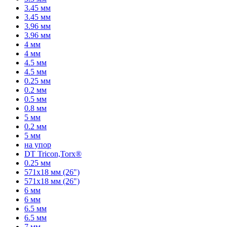
3.45 мм
3.45 мм
3.96 мм
3.96 мм
4 мм
4 мм
4.5 мм
4.5 мм
0.25 мм
0.2 мм
0.5 мм
0.8 мм
5 мм
0.2 мм
5 мм
на упор
DT Tricon,Torx®
0.25 мм
571x18 мм (26")
571x18 мм (26")
6 мм
6 мм
6.5 мм
6.5 мм
7 мм