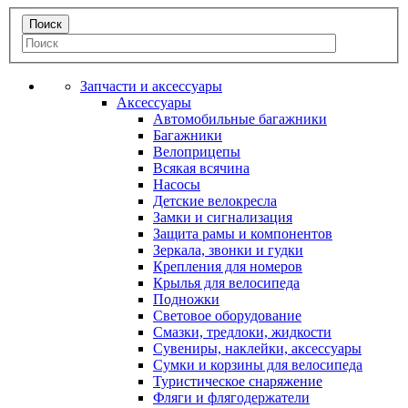
Запчасти и аксессуары
Аксессуары
Автомобильные багажники
Багажники
Велоприцепы
Всякая всячина
Насосы
Детские велокресла
Замки и сигнализация
Защита рамы и компонентов
Зеркала, звонки и гудки
Крепления для номеров
Крылья для велосипеда
Подножки
Световое оборудование
Смазки, тредлоки, жидкости
Сувениры, наклейки, аксессуары
Сумки и корзины для велосипеда
Туристическое снаряжение
Фляги и флягодержатели