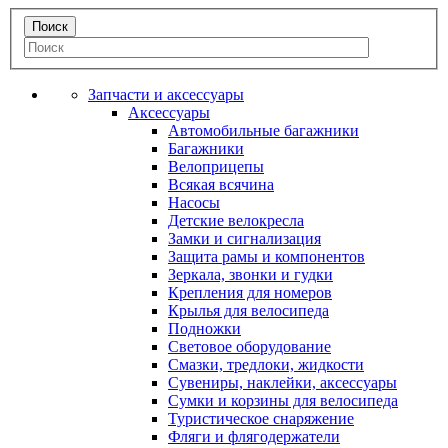
Запчасти и аксессуары
Аксессуары
Автомобильные багажники
Багажники
Велоприцепы
Всякая всячина
Насосы
Детские велокресла
Замки и сигнализация
Защита рамы и компонентов
Зеркала, звонки и гудки
Крепления для номеров
Крылья для велосипеда
Подножки
Световое оборудование
Смазки, тредлоки, жидкости
Сувениры, наклейки, аксессуары
Сумки и корзины для велосипеда
Туристическое снаряжение
Фляги и флягодержатели