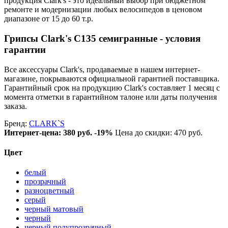
продукция Clark's - это идеальный выбор при бюджетном
ремонте и модернизации любых велосипедов в ценовом
диапазоне от 15 до 60 т.р.
Грипсы Clark's C135 семигранные - условия
гарантии
Все аксессуары Clark's, продаваемые в нашем интернет-
магазине, покрываются официальной гарантией поставщика.
Гарантийный срок на продукцию Clark's составляет 1 месяц с
момента отметки в гарантийном талоне или даты получения
заказа.
Бренд:
CLARK`S
Интернет-цена:
380 руб.
-19%
Цена до скидки: 470 руб.
Цвет
белый
прозрачный
разноцветный
серый
черный матовый
черный
черный полупрозрачный