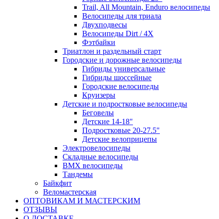
Trail, All Mountain, Enduro велосипеды
Велосипеды для триала
Двухподвесы
Велосипеды Dirt / 4X
Фэтбайки
Триатлон и раздельный старт
Городские и дорожные велосипеды
Гибриды универсальные
Гибриды шоссейные
Городские велосипеды
Круизеры
Детские и подростковые велосипеды
Беговелы
Детские 14-18"
Подростковые 20-27.5"
Детские велоприцепы
Электровелосипеды
Складные велосипеды
BMX велосипеды
Тандемы
Байкфит
Веломастерская
ОПТОВИКАМ И МАСТЕРСКИМ
ОТЗЫВЫ
О ДОСТАВКЕ