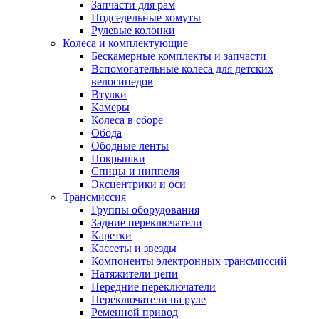
Запчасти для рам
Подседельные хомуты
Рулевые колонки
Колеса и комплектующие
Бескамерные комплекты и запчасти
Вспомогательные колеса для детских
велосипедов
Втулки
Камеры
Колеса в сборе
Обода
Ободные ленты
Покрышки
Спицы и ниппеля
Эксцентрики и оси
Трансмиссия
Группы оборудования
Задние переключатели
Каретки
Кассеты и звезды
Компоненты электронных трансмиссий
Натяжители цепи
Передние переключатели
Переключатели на руле
Ременной привод