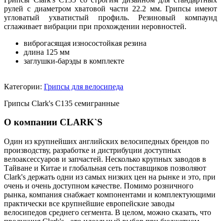
рулей с диаметром хватовой части 22.2 мм. Грипсы имеют
угловатый ухватистый профиль. Резиновый компаунд
сглаживает вибрации при прохождении неровностей.
виброгасящая износостойкая резина
длина 125 мм
заглушки-барэды в комплекте
Категории:
Грипсы для велосипеда
Грипсы Clark's C135 семигранные
О компании CLARK`S
Один из крупнейших английских велосипедных брендов по
производству, разработке и дистрибуции доступных
велоаксессуаров и запчастей. Несколько крупных заводов в
Тайване и Китае и глобальная сеть поставщиков позволяют
Clark's держать одни из самых низких цен на рынке и это, при
очень и очень доступном качестве. Помимо розничного
рынка, компания снабжает компонентами и комплектующими
практически все крупнейшие европейские заводы
велосипедов среднего сегмента. В целом, можно сказать, что