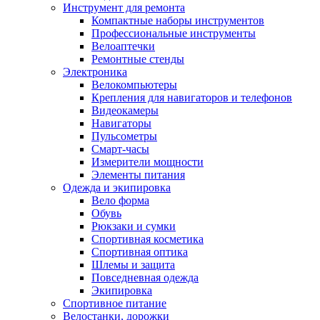
Инструмент для ремонта
Компактные наборы инструментов
Профессиональные инструменты
Велоаптечки
Ремонтные стенды
Электроника
Велокомпьютеры
Крепления для навигаторов и телефонов
Видеокамеры
Навигаторы
Пульсометры
Смарт-часы
Измерители мощности
Элементы питания
Одежда и экипировка
Вело форма
Обувь
Рюкзаки и сумки
Спортивная косметика
Спортивная оптика
Шлемы и защита
Повседневная одежда
Экипировка
Спортивное питание
Велостанки, дорожки