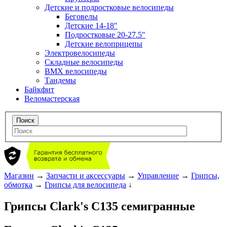
Детские и подростковые велосипеды
Беговелы
Детские 14-18"
Подростковые 20-27.5"
Детские велоприцепы
Электровелосипеды
Складные велосипеды
BMX велосипеды
Тандемы
Байкфит
Веломастерская
Магазин
→
Запчасти и аксессуары
→
Управление
→
Грипсы,
обмотка
→
Грипсы для велосипеда
↓
Грипсы Clark's C135 семигранные