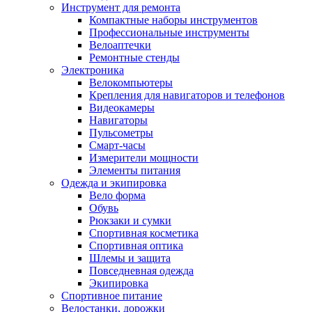
Инструмент для ремонта
Компактные наборы инструментов
Профессиональные инструменты
Велоаптечки
Ремонтные стенды
Электроника
Велокомпьютеры
Крепления для навигаторов и телефонов
Видеокамеры
Навигаторы
Пульсометры
Смарт-часы
Измерители мощности
Элементы питания
Одежда и экипировка
Вело форма
Обувь
Рюкзаки и сумки
Спортивная косметика
Спортивная оптика
Шлемы и защита
Повседневная одежда
Экипировка
Спортивное питание
Велостанки, дорожки