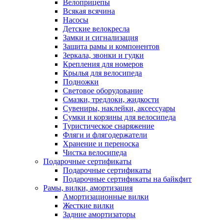
Велоприцепы
Всякая всячина
Насосы
Детские велокресла
Замки и сигнализация
Защита рамы и компонентов
Зеркала, звонки и гудки
Крепления для номеров
Крылья для велосипеда
Подножки
Световое оборудование
Смазки, тредлоки, жидкости
Сувениры, наклейки, аксессуары
Сумки и корзины для велосипеда
Туристическое снаряжение
Фляги и флягодержатели
Хранение и переноска
Чистка велосипеда
Подарочные сертификаты
Подарочные сертификаты
Подарочные сертификаты на байкфит
Рамы, вилки, амортизация
Амортизационные вилки
Жесткие вилки
Задние амортизаторы