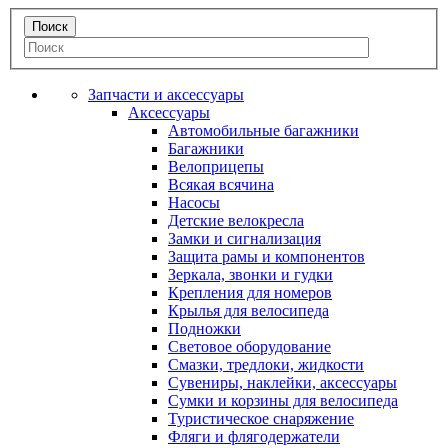
Запчасти и аксессуары
Аксессуары
Автомобильные багажники
Багажники
Велоприцепы
Всякая всячина
Насосы
Детские велокресла
Замки и сигнализация
Защита рамы и компонентов
Зеркала, звонки и гудки
Крепления для номеров
Крылья для велосипеда
Подножки
Световое оборудование
Смазки, тредлоки, жидкости
Сувениры, наклейки, аксессуары
Сумки и корзины для велосипеда
Туристическое снаряжение
Фляги и флягодержатели