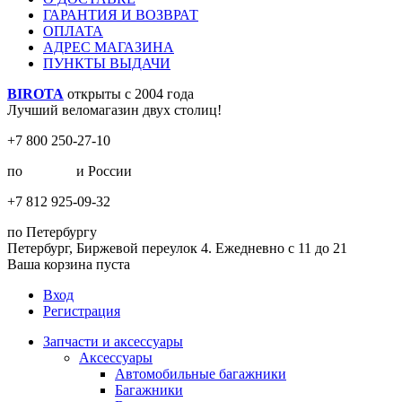
ГАРАНТИЯ И ВОЗВРАТ
ОПЛАТА
АДРЕС МАГАЗИНА
ПУНКТЫ ВЫДАЧИ
BIROTA
открыты с 2004 года
Лучший веломагазин двух столиц!
+7 800 250-27-10
по
Москве
и России
+7 812 925-09-32
по Петербургу
Петербург, Биржевой переулок 4. Ежедневно с 11 до 21
Ваша корзина пуста
Вход
Регистрация
Запчасти и аксессуары
Аксессуары
Автомобильные багажники
Багажники