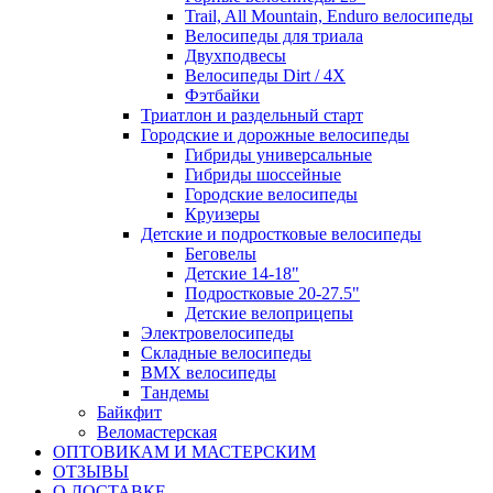
Trail, All Mountain, Enduro велосипеды
Велосипеды для триала
Двухподвесы
Велосипеды Dirt / 4X
Фэтбайки
Триатлон и раздельный старт
Городские и дорожные велосипеды
Гибриды универсальные
Гибриды шоссейные
Городские велосипеды
Круизеры
Детские и подростковые велосипеды
Беговелы
Детские 14-18"
Подростковые 20-27.5"
Детские велоприцепы
Электровелосипеды
Складные велосипеды
BMX велосипеды
Тандемы
Байкфит
Веломастерская
ОПТОВИКАМ И МАСТЕРСКИМ
ОТЗЫВЫ
О ДОСТАВКЕ