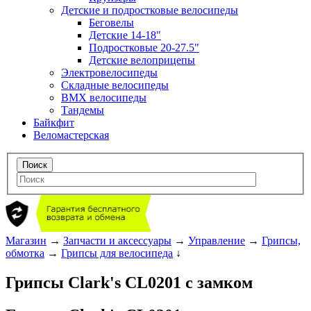
Детские и подростковые велосипеды
Беговелы
Детские 14-18"
Подростковые 20-27.5"
Детские велоприцепы
Электровелосипеды
Складные велосипеды
BMX велосипеды
Тандемы
Байкфит
Веломастерская
Магазин
→
Запчасти и аксессуары
→
Управление
→
Грипсы,
обмотка
→
Грипсы для велосипеда
↓
Грипсы Clark's CL0201 с замком