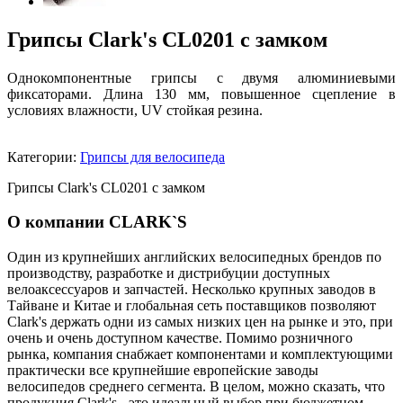
Грипсы Clark's CL0201 с замком
Однокомпонентные грипсы с двумя алюминиевыми
фиксаторами. Длина 130 мм, повышенное сцепление в
условиях влажности, UV стойкая резина.
Категории:
Грипсы для велосипеда
Грипсы Clark's CL0201 с замком
О компании CLARK`S
Один из крупнейших английских велосипедных брендов по
производству, разработке и дистрибуции доступных
велоаксессуаров и запчастей. Несколько крупных заводов в
Тайване и Китае и глобальная сеть поставщиков позволяют
Clark's держать одни из самых низких цен на рынке и это, при
очень и очень доступном качестве. Помимо розничного
рынка, компания снабжает компонентами и комплектующими
практически все крупнейшие европейские заводы
велосипедов среднего сегмента. В целом, можно сказать, что
продукция Clark's - это идеальный выбор при бюджетном