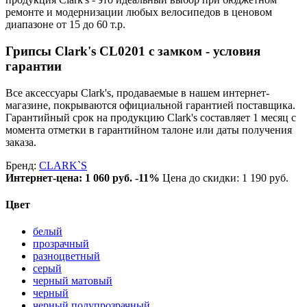
ремонте и модернизации любых велосипедов в ценовом
диапазоне от 15 до 60 т.р.
Грипсы Clark's CL0201 с замком - условия
гарантии
Все аксессуары Clark's, продаваемые в нашем интернет-
магазине, покрываются официальной гарантией поставщика.
Гарантийный срок на продукцию Clark's составляет 1 месяц с
момента отметки в гарантийном талоне или даты получения
заказа.
Бренд:
CLARK`S
Интернет-цена:
1 060 руб.
-11%
Цена до скидки: 1 190 руб.
Цвет
белый
прозрачный
разноцветный
серый
черный матовый
черный
черный полупрозрачный