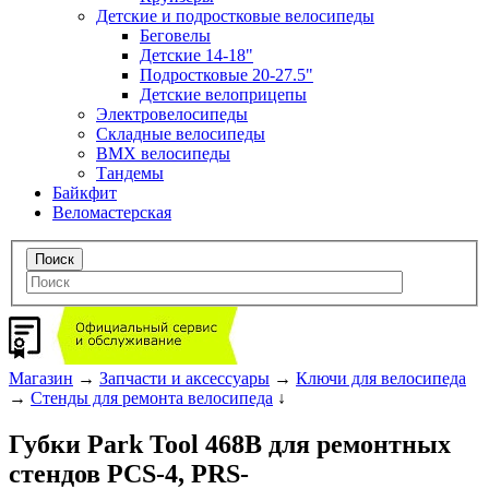
Детские и подростковые велосипеды
Беговелы
Детские 14-18"
Подростковые 20-27.5"
Детские велоприцепы
Электровелосипеды
Складные велосипеды
BMX велосипеды
Тандемы
Байкфит
Веломастерская
Магазин
→
Запчасти и аксессуары
→
Ключи для велосипеда
→
Стенды для ремонта велосипеда
↓
Губки Park Tool 468B для ремонтных
стендов PCS-4, PRS-