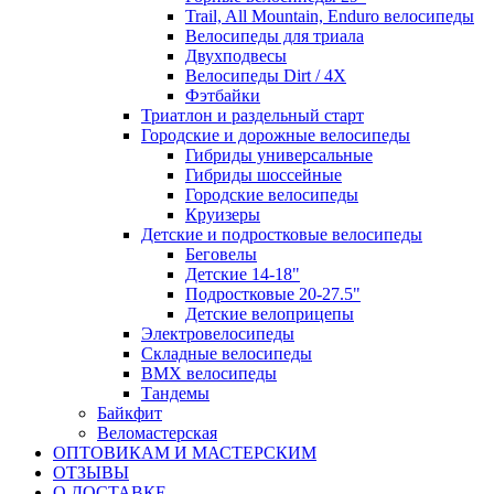
Trail, All Mountain, Enduro велосипеды
Велосипеды для триала
Двухподвесы
Велосипеды Dirt / 4X
Фэтбайки
Триатлон и раздельный старт
Городские и дорожные велосипеды
Гибриды универсальные
Гибриды шоссейные
Городские велосипеды
Круизеры
Детские и подростковые велосипеды
Беговелы
Детские 14-18"
Подростковые 20-27.5"
Детские велоприцепы
Электровелосипеды
Складные велосипеды
BMX велосипеды
Тандемы
Байкфит
Веломастерская
ОПТОВИКАМ И МАСТЕРСКИМ
ОТЗЫВЫ
О ДОСТАВКЕ