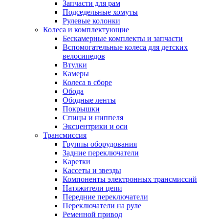
Запчасти для рам
Подседельные хомуты
Рулевые колонки
Колеса и комплектующие
Бескамерные комплекты и запчасти
Вспомогательные колеса для детских
велосипедов
Втулки
Камеры
Колеса в сборе
Обода
Ободные ленты
Покрышки
Спицы и ниппеля
Эксцентрики и оси
Трансмиссия
Группы оборудования
Задние переключатели
Каретки
Кассеты и звезды
Компоненты электронных трансмиссий
Натяжители цепи
Передние переключатели
Переключатели на руле
Ременной привод