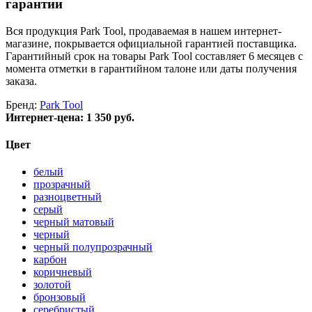
гарантии
Вся продукция Park Tool, продаваемая в нашем интернет-
магазине, покрывается официальной гарантией поставщика.
Гарантийный срок на товары Park Tool составляет 6 месяцев с
момента отметки в гарантийном талоне или даты получения
заказа.
Бренд:
Park Tool
Интернет-цена:
1 350 руб.
Цвет
белый
прозрачный
разноцветный
серый
черный матовый
черный
черный полупрозрачный
карбон
коричневый
золотой
бронзовый
серебристый