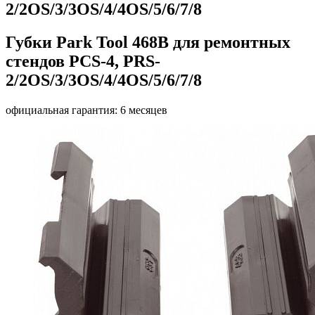
2/2OS/3/3OS/4/4OS/5/6/7/8
Губки Park Tool 468B для ремонтных
стендов PCS-4, PRS-
2/2OS/3/3OS/4/4OS/5/6/7/8
официальная гарантия: 6 месяцев