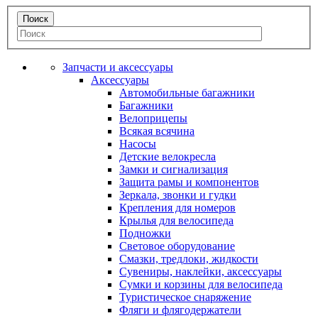
Запчасти и аксессуары
Аксессуары
Автомобильные багажники
Багажники
Велоприцепы
Всякая всячина
Насосы
Детские велокресла
Замки и сигнализация
Защита рамы и компонентов
Зеркала, звонки и гудки
Крепления для номеров
Крылья для велосипеда
Подножки
Световое оборудование
Смазки, тредлоки, жидкости
Сувениры, наклейки, аксессуары
Сумки и корзины для велосипеда
Туристическое снаряжение
Фляги и флягодержатели