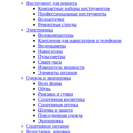
Инструмент для ремонта
Компактные наборы инструментов
Профессиональные инструменты
Велоаптечки
Ремонтные стенды
Электроника
Велокомпьютеры
Крепления для навигаторов и телефонов
Видеокамеры
Навигаторы
Пульсометры
Смарт-часы
Измерители мощности
Элементы питания
Одежда и экипировка
Вело форма
Обувь
Рюкзаки и сумки
Спортивная косметика
Спортивная оптика
Шлемы и защита
Повседневная одежда
Экипировка
Спортивное питание
Велостанки, дорожки