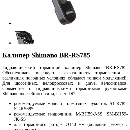
Калипер Shimano BR-RS785
Гидравлический тормозной калипер Shimano BR-RS785.
Обеспечивает высокую эффективность торможения в
различных погодных условиях, обладает тонкой модуляцией.
Для шоссейных, велокроссовых и gravel велосипедов.
Совместим с гидравлическими тормозными рукоятками
Shimano шоссейного типа, в т. ч. Di2.
рекомендуемые модели тормозных рукояток ST-R785,
ST-RS685
рекомендуемые гидролинии M-BH59-J-SS, SM-BH59-
JK-SS
для тормозного ротора Ø140 мм (больший размер с
адаптером)