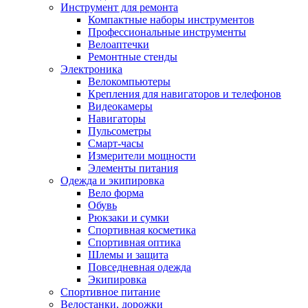
Инструмент для ремонта
Компактные наборы инструментов
Профессиональные инструменты
Велоаптечки
Ремонтные стенды
Электроника
Велокомпьютеры
Крепления для навигаторов и телефонов
Видеокамеры
Навигаторы
Пульсометры
Смарт-часы
Измерители мощности
Элементы питания
Одежда и экипировка
Вело форма
Обувь
Рюкзаки и сумки
Спортивная косметика
Спортивная оптика
Шлемы и защита
Повседневная одежда
Экипировка
Спортивное питание
Велостанки, дорожки