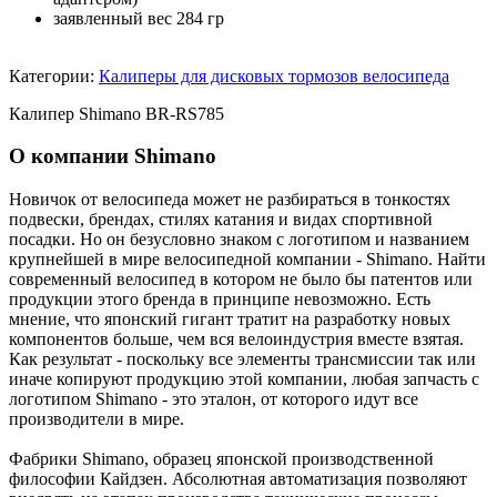
заявленный вес 284 гр
Категории:
Калиперы для дисковых тормозов велосипеда
Калипер Shimano BR-RS785
О компании Shimano
Новичок от велосипеда может не разбираться в тонкостях
подвески, брендах, стилях катания и видах спортивной
посадки. Но он безусловно знаком с логотипом и названием
крупнейшей в мире велосипедной компании - Shimano. Найти
современный велосипед в котором не было бы патентов или
продукции этого бренда в принципе невозможно. Есть
мнение, что японский гигант тратит на разработку новых
компонентов больше, чем вся велоиндустрия вместе взятая.
Как результат - поскольку все элементы трансмиссии так или
иначе копируют продукцию этой компании, любая запчасть с
логотипом Shimano - это эталон, от которого идут все
производители в мире.
Фабрики Shimano, образец японской производственной
философии Кайдзен. Абсолютная автоматизация позволяют