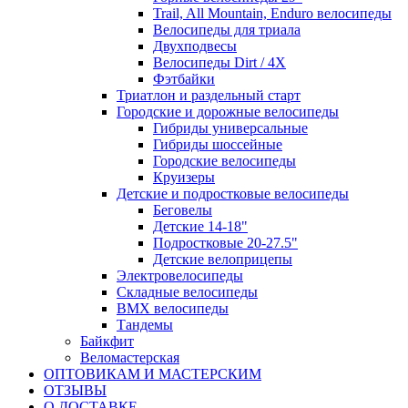
Trail, All Mountain, Enduro велосипеды
Велосипеды для триала
Двухподвесы
Велосипеды Dirt / 4X
Фэтбайки
Триатлон и раздельный старт
Городские и дорожные велосипеды
Гибриды универсальные
Гибриды шоссейные
Городские велосипеды
Круизеры
Детские и подростковые велосипеды
Беговелы
Детские 14-18"
Подростковые 20-27.5"
Детские велоприцепы
Электровелосипеды
Складные велосипеды
BMX велосипеды
Тандемы
Байкфит
Веломастерская
ОПТОВИКАМ И МАСТЕРСКИМ
ОТЗЫВЫ
О ДОСТАВКЕ