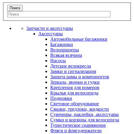
Запчасти и аксессуары
Аксессуары
Автомобильные багажники
Багажники
Велоприцепы
Всякая всячина
Насосы
Детские велокресла
Замки и сигнализация
Защита рамы и компонентов
Зеркала, звонки и гудки
Крепления для номеров
Крылья для велосипеда
Подножки
Световое оборудование
Смазки, тредлоки, жидкости
Сувениры, наклейки, аксессуары
Сумки и корзины для велосипеда
Туристическое снаряжение
Фляги и флягодержатели