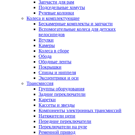
Запчасти для рам
Подседельные хомуты
Рулевые колонки
Колеса и комплектующие
Бескамерные комплекты и запчасти
Вспомогательные колеса для детских
велосипедов
Втулки
Камеры
Колеса в сборе
Обода
Ободные ленты
Покрышки
Спицы и ниппеля
Эксцентрики и оси
Трансмиссия
Группы оборудования
Задние переключатели
Каретки
Кассеты и звезды
Компоненты электронных трансмиссий
Натяжители цепи
Передние переключатели
Переключатели на руле
Ременной привод