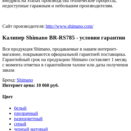
внедрять на этапах производства технические процессы,
недоступные гаражным и небольшим производителям.
Сайт производителя:
http://www.shimano.com/
Калипер Shimano BR-RS785 - условия гарантии
Вся продукция Shimano, продаваемые в нашем интернет-
магазине, покрываются официальной гарантией поставщика.
Гарантийный срок на продукцию Shimano составляет 1 месяц
с момента отметки в гарантийном талоне или даты получения
заказа
Бренд:
Shimano
Интернет-цена:
10 060 руб.
Цвет
белый
прозрачный
разноцветный
серый
черный матовый