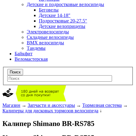
Детские и подростковые велосипеды
Беговелы
Детские 14-18"
Подростковые 20-27.5"
Детские велоприцепы
Электровелосипеды
Складные велосипеды
BMX велосипеды
Тандемы
Байкфит
Веломастерская
Магазин
→
Запчасти и аксессуары
→
Тормозная система
→
Калиперы для дисковых тормозов велосипеда
↓
Калипер Shimano BR-RS785