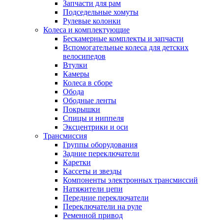
Запчасти для рам
Подседельные хомуты
Рулевые колонки
Колеса и комплектующие
Бескамерные комплекты и запчасти
Вспомогательные колеса для детских
велосипедов
Втулки
Камеры
Колеса в сборе
Обода
Ободные ленты
Покрышки
Спицы и ниппеля
Эксцентрики и оси
Трансмиссия
Группы оборудования
Задние переключатели
Каретки
Кассеты и звезды
Компоненты электронных трансмиссий
Натяжители цепи
Передние переключатели
Переключатели на руле
Ременной привод