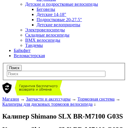
Детские и подростковые велосипеды
Беговелы
Детские 14-18"
Подростковые 20-27.5"
Детские велоприцепы
Электровелосипеды
Складные велосипеды
BMX велосипеды
Тандемы
Байкфит
Веломастерская
Магазин
→
Запчасти и аксессуары
→
Тормозная система
→
Калиперы для дисковых тормозов велосипеда
↓
Калипер Shimano SLX BR-M7100 G03S