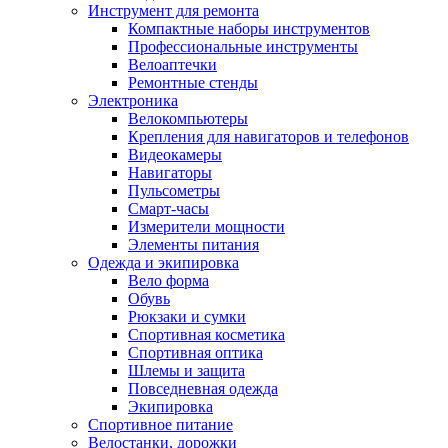
Инструмент для ремонта
Компактные наборы инструментов
Профессиональные инструменты
Велоаптечки
Ремонтные стенды
Электроника
Велокомпьютеры
Крепления для навигаторов и телефонов
Видеокамеры
Навигаторы
Пульсометры
Смарт-часы
Измерители мощности
Элементы питания
Одежда и экипировка
Вело форма
Обувь
Рюкзаки и сумки
Спортивная косметика
Спортивная оптика
Шлемы и защита
Повседневная одежда
Экипировка
Спортивное питание
Велостанки, дорожки