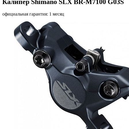
Калипер Shimano SLX BR-M7100 G03S
официальная гарантия: 1 месяц