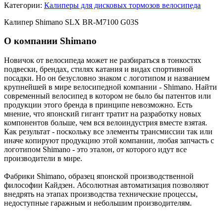
Категории:
Калиперы для дисковых тормозов велосипеда
Калипер Shimano SLX BR-M7100 G03S
О компании Shimano
Новичок от велосипеда может не разбираться в тонкостях
подвески, брендах, стилях катания и видах спортивной
посадки. Но он безусловно знаком с логотипом и названием
крупнейшей в мире велосипедной компании - Shimano. Найти
современный велосипед в котором не было бы патентов или
продукции этого бренда в принципе невозможно. Есть
мнение, что японский гигант тратит на разработку новых
компонентов больше, чем вся велоиндустрия вместе взятая.
Как результат - поскольку все элементы трансмиссии так или
иначе копируют продукцию этой компании, любая запчасть с
логотипом Shimano - это эталон, от которого идут все
производители в мире.
Фабрики Shimano, образец японской производственной
философии Кайдзен. Абсолютная автоматизация позволяют
внедрять на этапах производства технические процессы,
недоступные гаражным и небольшим производителям.