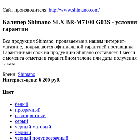
Сайт производителя:
http://www.shimano.com/
Калипер Shimano SLX BR-M7100 G03S - условия
гарантии
Вся продукция Shimano, продаваемые в нашем интернет-
магазине, покрываются официальной гарантией поставщика.
Гарантийный срок на продукцию Shimano составляет 1 месяц
с момента отметки в гарантийном талоне или даты получения
заказа
Бренд:
Shimano
Интернет-цена:
6 200 руб.
Цвет
белый
прозрачный
разноцветный
серый
черный матовый
черный
черный полупрозрачный