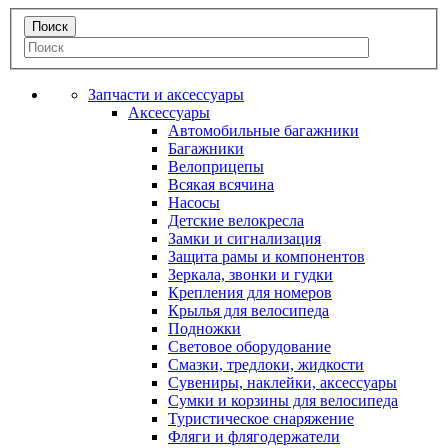
Запчасти и аксессуары
Аксессуары
Автомобильные багажники
Багажники
Велоприцепы
Всякая всячина
Насосы
Детские велокресла
Замки и сигнализация
Защита рамы и компонентов
Зеркала, звонки и гудки
Крепления для номеров
Крылья для велосипеда
Подножки
Световое оборудование
Смазки, тредлоки, жидкости
Сувениры, наклейки, аксессуары
Сумки и корзины для велосипеда
Туристическое снаряжение
Фляги и флягодержатели