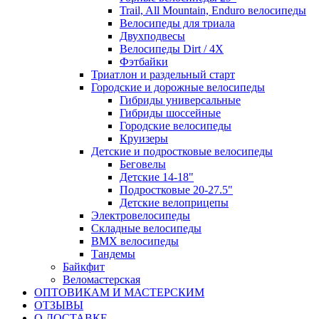
Trail, All Mountain, Enduro велосипеды
Велосипеды для триала
Двухподвесы
Велосипеды Dirt / 4X
Фэтбайки
Триатлон и раздельный старт
Городские и дорожные велосипеды
Гибриды универсальные
Гибриды шоссейные
Городские велосипеды
Круизеры
Детские и подростковые велосипеды
Беговелы
Детские 14-18"
Подростковые 20-27.5"
Детские велоприцепы
Электровелосипеды
Складные велосипеды
BMX велосипеды
Тандемы
Байкфит
Веломастерская
ОПТОВИКАМ И МАСТЕРСКИМ
ОТЗЫВЫ
О ДОСТАВКЕ