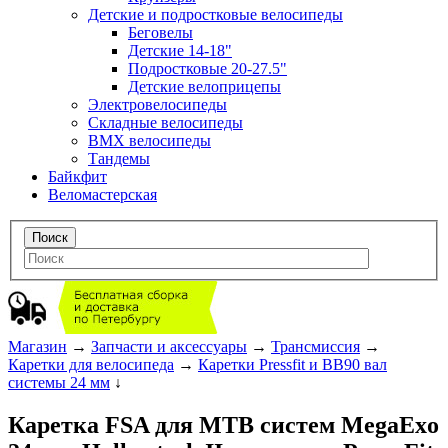
Детские и подростковые велосипеды
Беговелы
Детские 14-18"
Подростковые 20-27.5"
Детские велоприцепы
Электровелосипеды
Складные велосипеды
BMX велосипеды
Тандемы
Байкфит
Веломастерская
Магазин
→
Запчасти и аксессуары
→
Трансмиссия
→
Каретки для велосипеда
→
Каретки Pressfit и BB90 вал
системы 24 мм
↓
Каретка FSA для MTB систем MegaExo