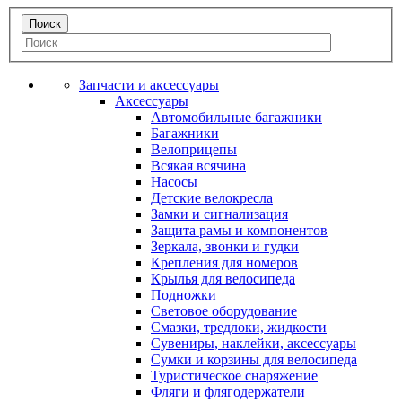
Запчасти и аксессуары
Аксессуары
Автомобильные багажники
Багажники
Велоприцепы
Всякая всячина
Насосы
Детские велокресла
Замки и сигнализация
Защита рамы и компонентов
Зеркала, звонки и гудки
Крепления для номеров
Крылья для велосипеда
Подножки
Световое оборудование
Смазки, тредлоки, жидкости
Сувениры, наклейки, аксессуары
Сумки и корзины для велосипеда
Туристическое снаряжение
Фляги и флягодержатели