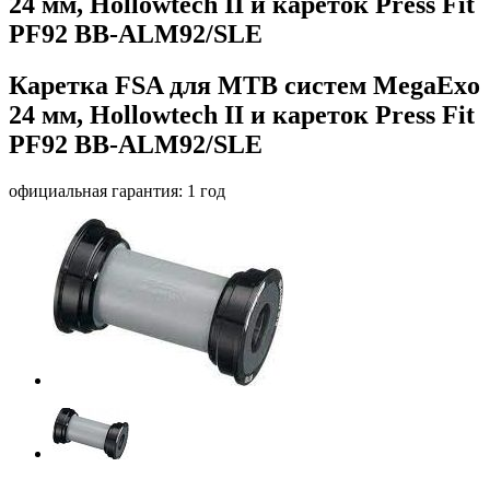
24 мм, Hollowtech II и кареток Press Fit
PF92 BB-ALM92/SLE
Каретка FSA для MTB систем MegaExo
24 мм, Hollowtech II и кареток Press Fit
PF92 BB-ALM92/SLE
официальная гарантия: 1 год