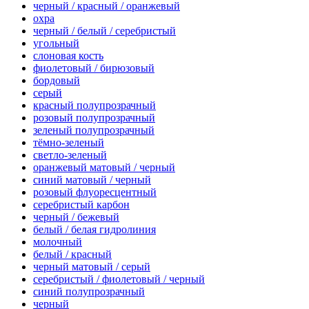
черный / красный / оранжевый
охра
черный / белый / серебристый
угольный
слоновая кость
фиолетовый / бирюзовый
бордовый
серый
красный полупрозрачный
розовый полупрозрачный
зеленый полупрозрачный
тёмно-зеленый
светло-зеленый
оранжевый матовый / черный
синий матовый / черный
розовый флуоресцентный
серебристый карбон
черный / бежевый
белый / белая гидролиния
молочный
белый / красный
черный матовый / серый
серебристый / фиолетовый / черный
синий полупрозрачный
черный