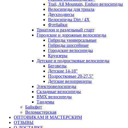
Trail, All Mountain, Enduro велосипеды
Велосипеды для триала
Двухподвесы
Велосипеды Dirt / 4X
Фэтбайки
Триатлон и раздельный старт
Городские и дорожные велосипеды
Гибриды универсальные
Гибриды шоссейные
Городские велосипеды
Круизеры
Детские и подростковые велосипеды
Беговелы
Детские 14-18"
Подростковые 20-27.5"
Детские велоприцепы
Электровелосипеды
Складные велосипеды
BMX велосипеды
Тандемы
Байкфит
Веломастерская
ОПТОВИКАМ И МАСТЕРСКИМ
ОТЗЫВЫ
О ДОСТАВКЕ