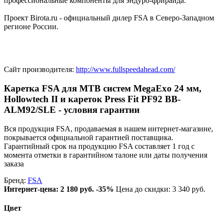
профессиональные компоненты для эндуро-фрирайда.
Проект Birota.ru - официальный дилер FSA в Северо-Западном
регионе России.
Сайт производителя:
http://www.fullspeedahead.com/
Каретка FSA для MTB систем MegaExo 24 мм,
Hollowtech II и кареток Press Fit PF92 BB-
ALM92/SLE - условия гарантии
Вся продукция FSA, продаваемая в нашем интернет-магазине,
покрывается официальной гарантией поставщика.
Гарантийный срок на продукцию FSA составляет 1 год с
момента отметки в гарантийном талоне или даты получения
заказа
Бренд:
FSA
Интернет-цена:
2 180 руб.
-35%
Цена до скидки: 3 340 руб.
Цвет