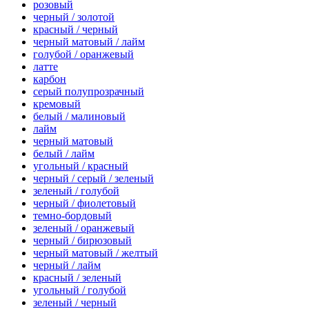
розовый
черный / золотой
красный / черный
черный матовый / лайм
голубой / оранжевый
латте
карбон
серый полупрозрачный
кремовый
белый / малиновый
лайм
черный матовый
белый / лайм
угольный / красный
черный / серый / зеленый
зеленый / голубой
черный / фиолетовый
темно-бордовый
зеленый / оранжевый
черный / бирюзовый
черный матовый / желтый
черный / лайм
красный / зеленый
угольный / голубой
зеленый / черный