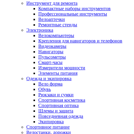
Инструмент для ремонта
Компактные наборы инструментов
Профессиональные инструменты
Велоаптечки
Ремонтные стенды
Электроника
Велокомпьютеры
Крепления для навигаторов и телефонов
Видеокамеры
Навигаторы
Пульсометры
Смарт-часы
Измерители мощности
Элементы питания
Одежда и экипировка
Вело форма
Обувь
Рюкзаки и сумки
Спортивная косметика
Спортивная оптика
Шлемы и защита
Повседневная одежда
Экипировка
Спортивное питание
Велостанки, дорожки