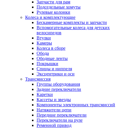
Запчасти для рам
Подседельные хомуты
Рулевые колонки
Колеса и комплектующие
Бескамерные комплекты и запчасти
Вспомогательные колеса для детских
велосипедов
Втулки
Камеры
Колеса в сборе
Обода
Ободные ленты
Покрышки
Спицы и ниппеля
Эксцентрики и оси
Трансмиссия
Группы оборудования
Задние переключатели
Каретки
Кассеты и звезды
Компоненты электронных трансмиссий
Натяжители цепи
Передние переключатели
Переключатели на руле
Ременной привод