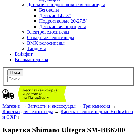
Детские и подростковые велосипеды
Беговелы
Детские 14-18"
Подростковые 20-27.5"
Детские велоприцепы
Электровелосипеды
Складные велосипеды
BMX велосипеды
Тандемы
Байкфит
Веломастерская
Магазин
→
Запчасти и аксессуары
→
Трансмиссия
→
Каретки для велосипеда
→
Каретки велосипедные Hollowtech
и GXP
↓
Каретка Shimano Ultegra SM-BB6700