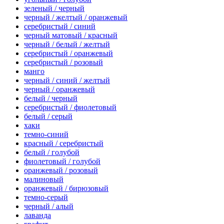
зеленый / черный
черный / желтый / оранжевый
серебристый / синий
черный матовый / красный
черный / белый / желтый
серебристый / оранжевый
серебристый / розовый
манго
черный / синий / желтый
черный / оранжевый
белый / черный
серебристый / фиолетовый
белый / серый
хаки
темно-синий
красный / серебристый
белый / голубой
фиолетовый / голубой
оранжевый / розовый
малиновый
оранжевый / бирюзовый
темно-серый
черный / алый
лаванда