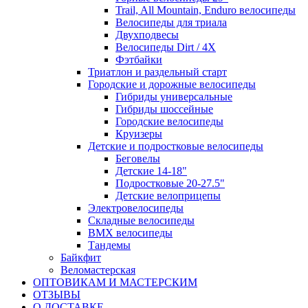
Trail, All Mountain, Enduro велосипеды
Велосипеды для триала
Двухподвесы
Велосипеды Dirt / 4X
Фэтбайки
Триатлон и раздельный старт
Городские и дорожные велосипеды
Гибриды универсальные
Гибриды шоссейные
Городские велосипеды
Круизеры
Детские и подростковые велосипеды
Беговелы
Детские 14-18"
Подростковые 20-27.5"
Детские велоприцепы
Электровелосипеды
Складные велосипеды
BMX велосипеды
Тандемы
Байкфит
Веломастерская
ОПТОВИКАМ И МАСТЕРСКИМ
ОТЗЫВЫ
О ДОСТАВКЕ