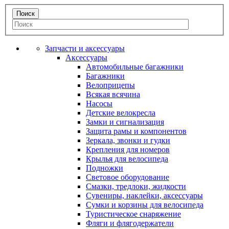
Запчасти и аксессуары
Аксессуары
Автомобильные багажники
Багажники
Велоприцепы
Всякая всячина
Насосы
Детские велокресла
Замки и сигнализация
Защита рамы и компонентов
Зеркала, звонки и гудки
Крепления для номеров
Крылья для велосипеда
Подножки
Световое оборудование
Смазки, тредлоки, жидкости
Сувениры, наклейки, аксессуары
Сумки и корзины для велосипеда
Туристическое снаряжение
Фляги и флягодержатели