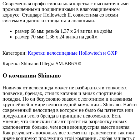
Современная профессиональная каретка с высокоточными
промышленными подшипниками в влагозащищенном
корпусе. Стандарт Hollowtech II, совместима со всеми
системами данного стандарта и аналогами.
размер 68 мм: резьба 1,37 x 24 витка на дюйм
размер 70 мм: 1,36 x 24 витка на дюйм
Категории:
Каретки велосипедные Hollowtech и GXP
Каретка Shimano Ultegra SM-BB6700
О компании Shimano
Новичок от велосипеда может не разбираться в тонкостях
подвески, брендах, стилях катания и видах спортивной
посадки. Но он безусловно знаком с логотипом и названием
крупнейшей в мире велосипедной компании - Shimano. Найти
современный велосипед в котором не было бы патентов или
продукции этого бренда в принципе невозможно. Есть
мнение, что японский гигант тратит на разработку новых
компонентов больше, чем вся велоиндустрия вместе взятая.
Как результат - поскольку все элементы трансмиссии так или
иначе копируют продукцию этой компании, любая запчасть с