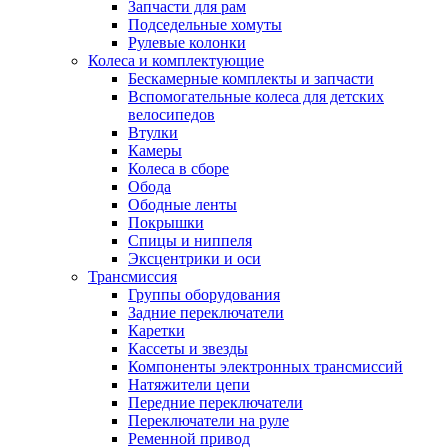
Запчасти для рам
Подседельные хомуты
Рулевые колонки
Колеса и комплектующие
Бескамерные комплекты и запчасти
Вспомогательные колеса для детских
велосипедов
Втулки
Камеры
Колеса в сборе
Обода
Ободные ленты
Покрышки
Спицы и ниппеля
Эксцентрики и оси
Трансмиссия
Группы оборудования
Задние переключатели
Каретки
Кассеты и звезды
Компоненты электронных трансмиссий
Натяжители цепи
Передние переключатели
Переключатели на руле
Ременной привод