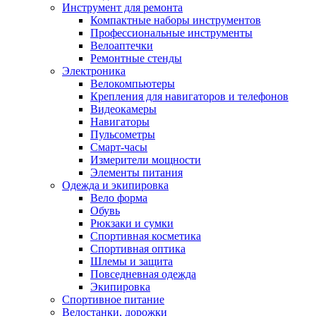
Инструмент для ремонта
Компактные наборы инструментов
Профессиональные инструменты
Велоаптечки
Ремонтные стенды
Электроника
Велокомпьютеры
Крепления для навигаторов и телефонов
Видеокамеры
Навигаторы
Пульсометры
Смарт-часы
Измерители мощности
Элементы питания
Одежда и экипировка
Вело форма
Обувь
Рюкзаки и сумки
Спортивная косметика
Спортивная оптика
Шлемы и защита
Повседневная одежда
Экипировка
Спортивное питание
Велостанки, дорожки