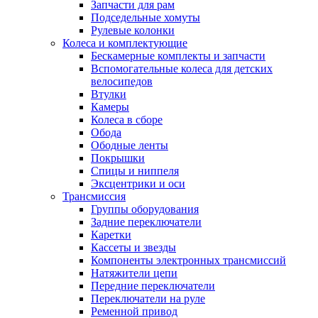
Запчасти для рам
Подседельные хомуты
Рулевые колонки
Колеса и комплектующие
Бескамерные комплекты и запчасти
Вспомогательные колеса для детских
велосипедов
Втулки
Камеры
Колеса в сборе
Обода
Ободные ленты
Покрышки
Спицы и ниппеля
Эксцентрики и оси
Трансмиссия
Группы оборудования
Задние переключатели
Каретки
Кассеты и звезды
Компоненты электронных трансмиссий
Натяжители цепи
Передние переключатели
Переключатели на руле
Ременной привод