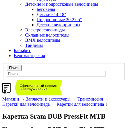
Детские и подростковые велосипеды
Беговелы
Детские 14-18"
Подростковые 20-27.5"
Детские велоприцепы
Электровелосипеды
Складные велосипеды
BMX велосипеды
Тандемы
Байкфит
Веломастерская
Магазин
→
Запчасти и аксессуары
→
Трансмиссия
→
Каретки для велосипеда
→
Каретки для велосипеда
↓
Каретка Sram DUB PressFit MTB