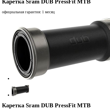
Каретка Sram DUB PressFit MTB
официальная гарантия: 1 месяц
Каретка Sram DUB PressFit MTB