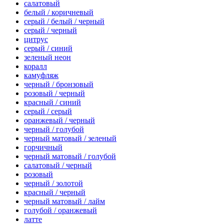
салатовый
белый / коричневый
серый / белый / черный
серый / черный
цитрус
серый / синий
зеленый неон
коралл
камуфляж
черный / бронзовый
розовый / черный
красный / синий
серый / серый
оранжевый / черный
черный / голубой
черный матовый / зеленый
горчичный
черный матовый / голубой
салатовый / черный
розовый
черный / золотой
красный / черный
черный матовый / лайм
голубой / оранжевый
латте