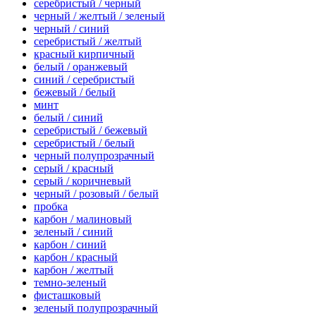
серебристый / черный
черный / желтый / зеленый
черный / синий
серебристый / желтый
красный кирпичный
белый / оранжевый
синий / серебристый
бежевый / белый
минт
белый / синий
серебристый / бежевый
серебристый / белый
черный полупрозрачный
серый / красный
серый / коричневый
черный / розовый / белый
пробка
карбон / малиновый
зеленый / синий
карбон / синий
карбон / красный
карбон / желтый
темно-зеленый
фисташковый
зеленый полупрозрачный