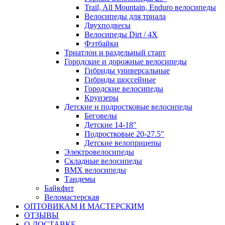
Trail, All Mountain, Enduro велосипеды
Велосипеды для триала
Двухподвесы
Велосипеды Dirt / 4X
Фэтбайки
Триатлон и раздельный старт
Городские и дорожные велосипеды
Гибриды универсальные
Гибриды шоссейные
Городские велосипеды
Круизеры
Детские и подростковые велосипеды
Беговелы
Детские 14-18"
Подростковые 20-27.5"
Детские велоприцепы
Электровелосипеды
Складные велосипеды
BMX велосипеды
Тандемы
Байкфит
Веломастерская
ОПТОВИКАМ И МАСТЕРСКИМ
ОТЗЫВЫ
О ДОСТАВКЕ