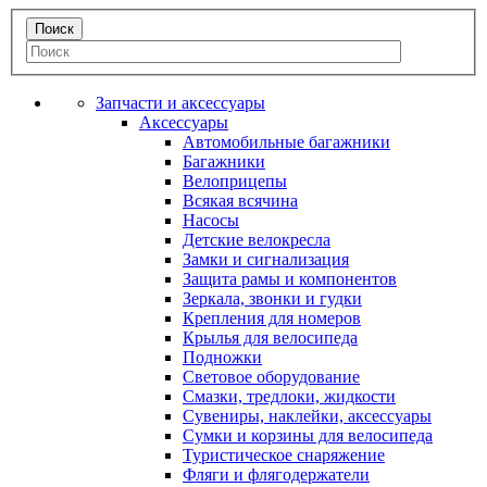
Запчасти и аксессуары
Аксессуары
Автомобильные багажники
Багажники
Велоприцепы
Всякая всячина
Насосы
Детские велокресла
Замки и сигнализация
Защита рамы и компонентов
Зеркала, звонки и гудки
Крепления для номеров
Крылья для велосипеда
Подножки
Световое оборудование
Смазки, тредлоки, жидкости
Сувениры, наклейки, аксессуары
Сумки и корзины для велосипеда
Туристическое снаряжение
Фляги и флягодержатели