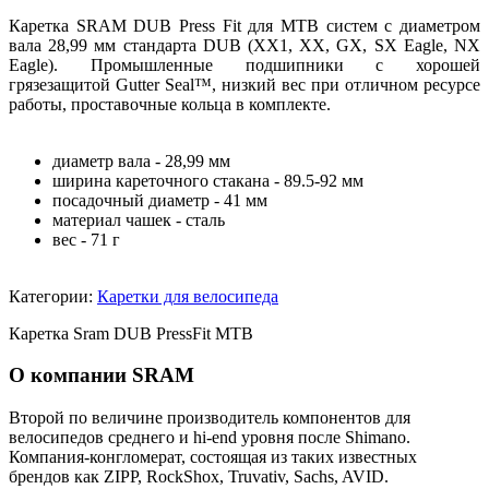
Каретка SRAM DUB Press Fit для MTB систем с диаметром
вала 28,99 мм стандарта DUB (XX1, XX, GX, SX Eagle, NX
Eagle). Промышленные подшипники с хорошей
грязезащитой Gutter Seal™, низкий вес при отличном ресурсе
работы, проставочные кольца в комплекте.
диаметр вала - 28,99 мм
ширина кареточного стакана - 89.5-92 мм
посадочный диаметр - 41 мм
материал чашек - сталь
вес - 71 г
Категории:
Каретки для велосипеда
Каретка Sram DUB PressFit MTB
О компании SRAM
Второй по величине производитель компонентов для
велосипедов среднего и hi-end уровня после Shimano.
Компания-конгломерат, состоящая из таких известных
брендов как ZIPP, RockShox, Truvativ, Sachs, AVID.