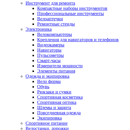
Инструмент для ремонта
Компактные наборы инструментов
Профессиональные инструменты
Велоаптечки
Ремонтные стенды
Электроника
Велокомпьютеры
Крепления для навигаторов и телефонов
Видеокамеры
Навигаторы
Пульсометры
Смарт-часы
Измерители мощности
Элементы питания
Одежда и экипировка
Вело форма
Обувь
Рюкзаки и сумки
Спортивная косметика
Спортивная оптика
Шлемы и защита
Повседневная одежда
Экипировка
Спортивное питание
Велостанки, дорожки