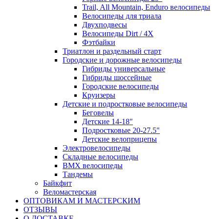
Trail, All Mountain, Enduro велосипеды
Велосипеды для триала
Двухподвесы
Велосипеды Dirt / 4X
Фэтбайки
Триатлон и раздельный старт
Городские и дорожные велосипеды
Гибриды универсальные
Гибриды шоссейные
Городские велосипеды
Круизеры
Детские и подростковые велосипеды
Беговелы
Детские 14-18"
Подростковые 20-27.5"
Детские велоприцепы
Электровелосипеды
Складные велосипеды
BMX велосипеды
Тандемы
Байкфит
Веломастерская
ОПТОВИКАМ И МАСТЕРСКИМ
ОТЗЫВЫ
О ДОСТАВКЕ