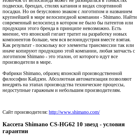
Новичок от велосипеда может не разбираться в тонкостях
подвески, брендах, стилях катания и видах спортивной
посадки. Но он безусловно знаком с логотипом и названием
крупнейшей в мире велосипедной компании - Shimano. Найти
современный велосипед в котором не было бы патентов или
продукции этого бренда в принципе невозможно. Есть
мнение, что японский гигант тратит на разработку новых
компонентов больше, чем вся велоиндустрия вместе взятая.
Как результат - поскольку все элементы трансмиссии так или
иначе копируют продукцию этой компании, любая запчасть с
логотипом Shimano - это эталон, от которого идут все
производители в мире.
Фабрики Shimano, образец японской производственной
философии Кайдзен. Абсолютная автоматизация позволяют
внедрять на этапах производства технические процессы,
недоступные гаражным и небольшим производителям.
Сайт производителя:
http://www.shimano.com/
Кассета Shimano CS-HG62 10 звезд - условия
гарантии