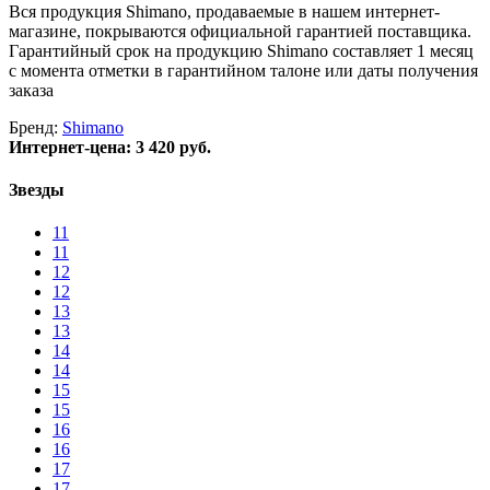
Вся продукция Shimano, продаваемые в нашем интернет-
магазине, покрываются официальной гарантией поставщика.
Гарантийный срок на продукцию Shimano составляет 1 месяц
с момента отметки в гарантийном талоне или даты получения
заказа
Бренд:
Shimano
Интернет-цена:
3 420 руб.
Звезды
11
11
12
12
13
13
14
14
15
15
16
16
17
17