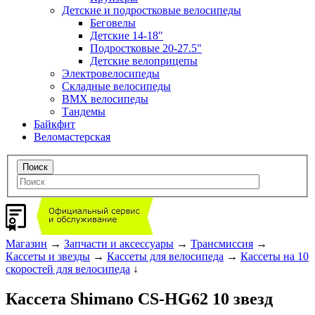
Детские и подростковые велосипеды
Беговелы
Детские 14-18"
Подростковые 20-27.5"
Детские велоприцепы
Электровелосипеды
Складные велосипеды
BMX велосипеды
Тандемы
Байкфит
Веломастерская
Магазин
→
Запчасти и аксессуары
→
Трансмиссия
→
Кассеты и звезды
→
Кассеты для велосипеда
→
Кассеты на 10
скоростей для велосипеда
↓
Кассета Shimano CS-HG62 10 звезд