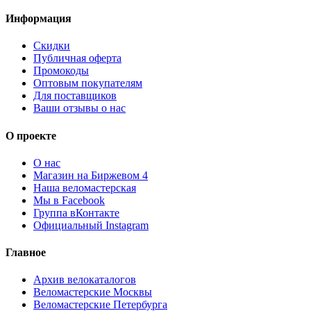
Информация
Скидки
Публичная оферта
Промокоды
Оптовым покупателям
Для поставщиков
Ваши отзывы о нас
О проекте
О нас
Магазин на Биржевом 4
Наша веломастерская
Мы в Facebook
Группа вКонтакте
Официальный Instagram
Главное
Архив велокаталогов
Веломастерские Москвы
Веломастерские Петербурга