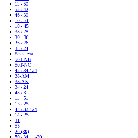
11 - 50
52 / 42
46 / 30
10 - 51
10 - 45
38 / 28
30 - 38
36 / 26
38 / 24
без звезд
50T-NB
50T-NC
42 / 34 / 24
38-AM
38-AK
34 / 24
48 / 31
11 - 51
13 - 25
44 / 32 / 24
14 - 25
31
55
26 (39)
50 / 34, 11-30