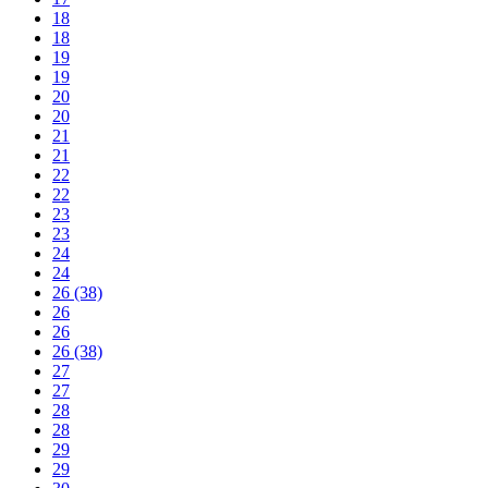
18
18
19
19
20
20
21
21
22
22
23
23
24
24
26 (38)
26
26
26 (38)
27
27
28
28
29
29