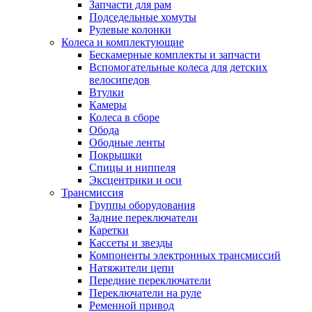
Запчасти для рам
Подседельные хомуты
Рулевые колонки
Колеса и комплектующие
Бескамерные комплекты и запчасти
Вспомогательные колеса для детских
велосипедов
Втулки
Камеры
Колеса в сборе
Обода
Ободные ленты
Покрышки
Спицы и ниппеля
Эксцентрики и оси
Трансмиссия
Группы оборудования
Задние переключатели
Каретки
Кассеты и звезды
Компоненты электронных трансмиссий
Натяжители цепи
Передние переключатели
Переключатели на руле
Ременной привод