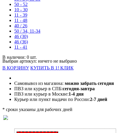
50 - 52
10 - 30
11 - 39
11 - 48
40 / 26
50 / 34, 11-34
46 (30)
46 (36)
11 - 41
В наличии: 0 шт.
Выбран артикул:
ничего не выбрано
В КОРЗИНУ
КУПИТЬ В 1! КЛИК
Самовывоз из магазина:
можно забрать сегодня
ПВЗ или курьер в СПБ:
сегодня-завтра
ПВЗ или курьер в Москве:
1-4 дня
Курьер или пункт выдачи по России:
2-7 дней
* сроки указаны для рабочих дней