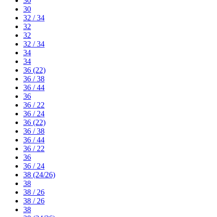
30
30
32 / 34
32
32
32 / 34
34
34
36 (22)
36 / 38
36 / 44
36
36 / 22
36 / 24
36 (22)
36 / 38
36 / 44
36 / 22
36
36 / 24
38 (24/26)
38
38 / 26
38 / 26
38