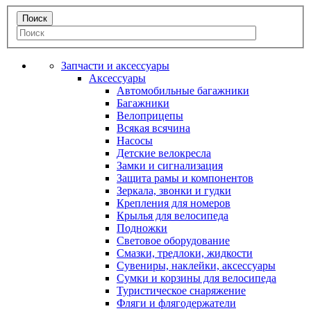
Запчасти и аксессуары
Аксессуары
Автомобильные багажники
Багажники
Велоприцепы
Всякая всячина
Насосы
Детские велокресла
Замки и сигнализация
Защита рамы и компонентов
Зеркала, звонки и гудки
Крепления для номеров
Крылья для велосипеда
Подножки
Световое оборудование
Смазки, тредлоки, жидкости
Сувениры, наклейки, аксессуары
Сумки и корзины для велосипеда
Туристическое снаряжение
Фляги и флягодержатели