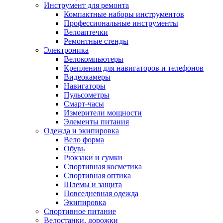
Инструмент для ремонта
Компактные наборы инструментов
Профессиональные инструменты
Велоаптечки
Ремонтные стенды
Электроника
Велокомпьютеры
Крепления для навигаторов и телефонов
Видеокамеры
Навигаторы
Пульсометры
Смарт-часы
Измерители мощности
Элементы питания
Одежда и экипировка
Вело форма
Обувь
Рюкзаки и сумки
Спортивная косметика
Спортивная оптика
Шлемы и защита
Повседневная одежда
Экипировка
Спортивное питание
Велостанки, дорожки