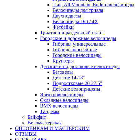
Trail, All Mountain, Enduro велосипеды
Велосипеды для триала
Двухподвесы
Велосипеды Dirt / 4X
Фэтбайки
Триатлон и раздельный старт
Городские и дорожные велосипеды
Гибриды универсальные
Гибриды шоссейные
Городские велосипеды
Круизеры
Детские и подростковые велосипеды
Беговелы
Детские 14-18"
Подростковые 20-27.5"
Детские велоприцепы
Электровелосипеды
Складные велосипеды
BMX велосипеды
Тандемы
Байкфит
Веломастерская
ОПТОВИКАМ И МАСТЕРСКИМ
ОТЗЫВЫ
О ДОСТАВКЕ