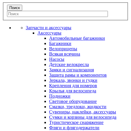
Запчасти и аксессуары
Аксессуары
Автомобильные багажники
Багажники
Велоприцепы
Всякая всячина
Насосы
Детские велокресла
Замки и сигнализация
Защита рамы и компонентов
Зеркала, звонки и гудки
Крепления для номеров
Крылья для велосипеда
Подножки
Световое оборудование
Смазки, тредлоки, жидкости
Сувениры, наклейки, аксессуары
Сумки и корзины для велосипеда
Туристическое снаряжение
Фляги и флягодержатели