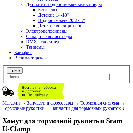
Детские и подростковые велосипеды
Беговелы
Детские 14-18"
Подростковые 20-27.5"
Детские велоприцепы
Электровелосипеды
Складные велосипеды
BMX велосипеды
Тандемы
Байкфит
Веломастерская
Магазин
→
Запчасти и аксессуары
→
Тормозная система
→
Тормозные рукоятки
→
Запчасти для тормозных рукояток
↓
Хомут для тормозной рукоятки Sram
U-Clamp