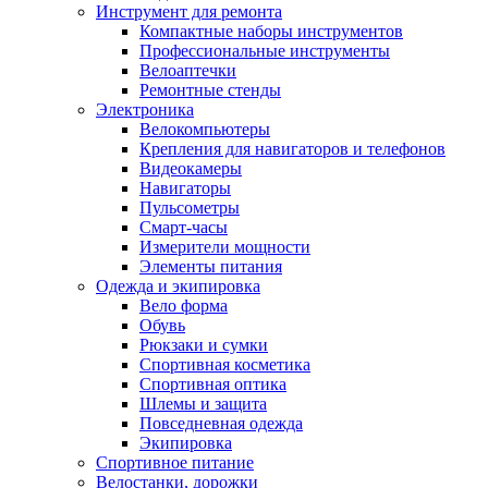
Инструмент для ремонта
Компактные наборы инструментов
Профессиональные инструменты
Велоаптечки
Ремонтные стенды
Электроника
Велокомпьютеры
Крепления для навигаторов и телефонов
Видеокамеры
Навигаторы
Пульсометры
Смарт-часы
Измерители мощности
Элементы питания
Одежда и экипировка
Вело форма
Обувь
Рюкзаки и сумки
Спортивная косметика
Спортивная оптика
Шлемы и защита
Повседневная одежда
Экипировка
Спортивное питание
Велостанки, дорожки