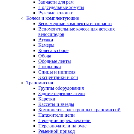
Запчасти для рам
Подседельные хомуты
Рулевые колонки
Колеса и комплектующие
Бескамерные комплекты и запчасти
Вспомогательные колеса для детских
велосипедов
Втулки
Камеры
Колеса в сборе
Обода
Ободные ленты
Покрышки
Спицы и ниппеля
Эксцентрики и оси
Трансмиссия
Группы оборудования
Задние переключатели
Каретки
Кассеты и звезды
Компоненты электронных трансмиссий
Натяжители цепи
Передние переключатели
Переключатели на руле
Ременной привод