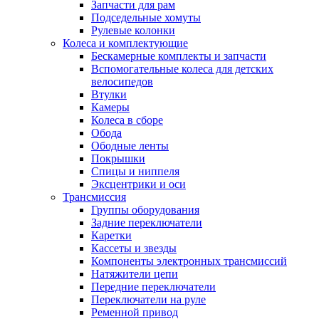
Запчасти для рам
Подседельные хомуты
Рулевые колонки
Колеса и комплектующие
Бескамерные комплекты и запчасти
Вспомогательные колеса для детских
велосипедов
Втулки
Камеры
Колеса в сборе
Обода
Ободные ленты
Покрышки
Спицы и ниппеля
Эксцентрики и оси
Трансмиссия
Группы оборудования
Задние переключатели
Каретки
Кассеты и звезды
Компоненты электронных трансмиссий
Натяжители цепи
Передние переключатели
Переключатели на руле
Ременной привод