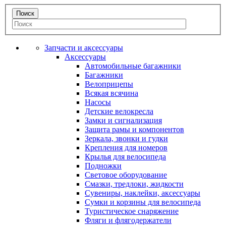
Запчасти и аксессуары
Аксессуары
Автомобильные багажники
Багажники
Велоприцепы
Всякая всячина
Насосы
Детские велокресла
Замки и сигнализация
Защита рамы и компонентов
Зеркала, звонки и гудки
Крепления для номеров
Крылья для велосипеда
Подножки
Световое оборудование
Смазки, тредлоки, жидкости
Сувениры, наклейки, аксессуары
Сумки и корзины для велосипеда
Туристическое снаряжение
Фляги и флягодержатели