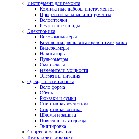
Инструмент для ремонта
Компактные наборы инструментов
Профессиональные инструменты
Велоаптечки
Ремонтные стенды
Электроника
Велокомпьютеры
Крепления для навигаторов и телефонов
Видеокамеры
Навигаторы
Пульсометры
Смарт-часы
Измерители мощности
Элементы питания
Одежда и экипировка
Вело форма
Обувь
Рюкзаки и сумки
Спортивная косметика
Спортивная оптика
Шлемы и защита
Повседневная одежда
Экипировка
Спортивное питание
Велостанки, дорожки