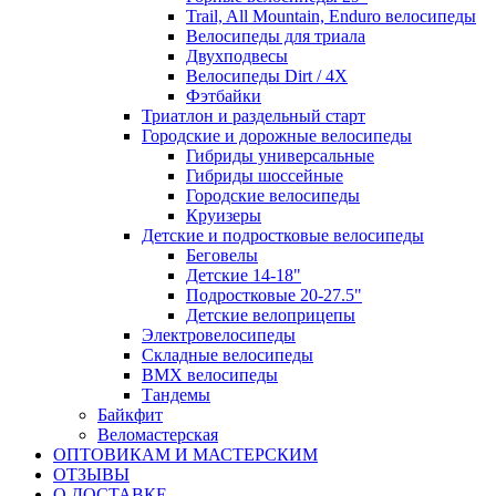
Trail, All Mountain, Enduro велосипеды
Велосипеды для триала
Двухподвесы
Велосипеды Dirt / 4X
Фэтбайки
Триатлон и раздельный старт
Городские и дорожные велосипеды
Гибриды универсальные
Гибриды шоссейные
Городские велосипеды
Круизеры
Детские и подростковые велосипеды
Беговелы
Детские 14-18"
Подростковые 20-27.5"
Детские велоприцепы
Электровелосипеды
Складные велосипеды
BMX велосипеды
Тандемы
Байкфит
Веломастерская
ОПТОВИКАМ И МАСТЕРСКИМ
ОТЗЫВЫ
О ДОСТАВКЕ