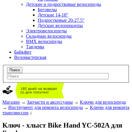
Детские и подростковые велосипеды
Беговелы
Детские 14-18"
Подростковые 20-27.5"
Детские велоприцепы
Электровелосипеды
Складные велосипеды
BMX велосипеды
Тандемы
Байкфит
Веломастерская
Магазин
→
Запчасти и аксессуары
→
Ключи для велосипеда
→
Инструмент для ремонта велосипеда
→
Ключи для ремонта
трансмиссии
↓
Ключ - хлыст Bike Hand YC-502A для