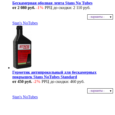
Бескамерная ободная лента Stans No Tubes
от 2 080 руб.
-1%
РРЦ до скидки: 2 110 руб.
- варианты -
В наличии
Stan's NoTubes
Герметик антипрокольный для бескамерных
покрышек Stans NoTubes Standard
от 450 руб.
-2%
РРЦ до скидки: 460 руб.
- варианты -
В наличии
Stan's NoTubes