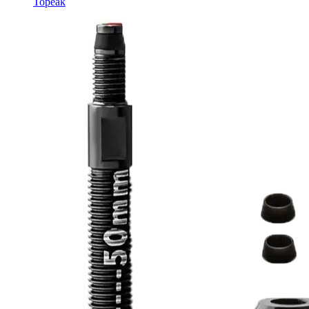
Topeak