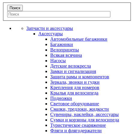
Запчасти и аксессуары
Аксессуары
Автомобильные багажники
Багажники
Велоприцепы
Всякая всячина
Насосы
Детские велокресла
Замки и сигнализация
Защита рамы и компонентов
Зеркала, звонки и гудки
Крепления для номеров
Крылья для велосипеда
Подножки
Световое оборудование
Смазки, тредлоки, жидкости
Сувениры, наклейки, аксессуары
Сумки и корзины для велосипеда
Туристическое снаряжение
Фляги и флягодержатели