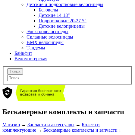
Детские и подростковые велосипеды
Беговелы
Детские 14-18"
Подростковые 20-27.5"
Детские велоприцепы
Электровелосипеды
Складные велосипеды
BMX велосипеды
Тандемы
Байкфит
Веломастерская
Бескамерные комплекты и запчасти
Магазин
→
Запчасти и аксессуары
→
Колеса и
комплектующие
→
Бескамерные комплекты и запчасти
↓