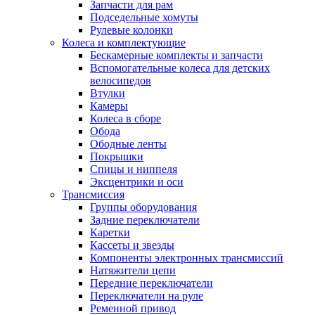
Запчасти для рам
Подседельные хомуты
Рулевые колонки
Колеса и комплектующие
Бескамерные комплекты и запчасти
Вспомогательные колеса для детских
велосипедов
Втулки
Камеры
Колеса в сборе
Обода
Ободные ленты
Покрышки
Спицы и ниппеля
Эксцентрики и оси
Трансмиссия
Группы оборудования
Задние переключатели
Каретки
Кассеты и звезды
Компоненты электронных трансмиссий
Натяжители цепи
Передние переключатели
Переключатели на руле
Ременной привод