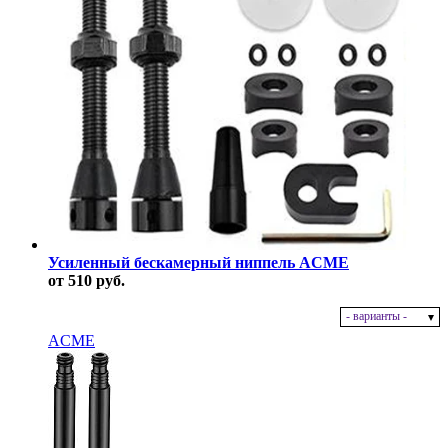
Усиленный бескамерный ниппель ACME
от 510 руб.
- варианты -
В наличии
ACME