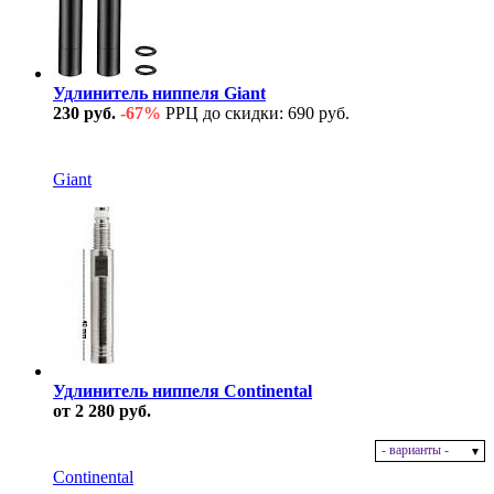
Удлинитель ниппеля Giant
230 руб.
-67%
РРЦ до скидки: 690 руб.
В наличии
Giant
Удлинитель ниппеля Continental
от 2 280 руб.
- варианты -
В наличии
Continental