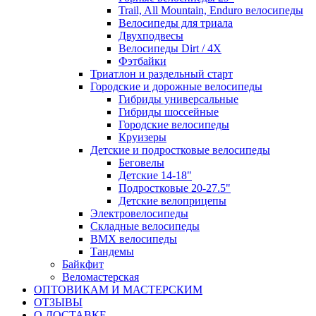
Trail, All Mountain, Enduro велосипеды
Велосипеды для триала
Двухподвесы
Велосипеды Dirt / 4X
Фэтбайки
Триатлон и раздельный старт
Городские и дорожные велосипеды
Гибриды универсальные
Гибриды шоссейные
Городские велосипеды
Круизеры
Детские и подростковые велосипеды
Беговелы
Детские 14-18"
Подростковые 20-27.5"
Детские велоприцепы
Электровелосипеды
Складные велосипеды
BMX велосипеды
Тандемы
Байкфит
Веломастерская
ОПТОВИКАМ И МАСТЕРСКИМ
ОТЗЫВЫ
О ДОСТАВКЕ