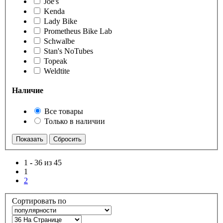
Joe's
Kenda
Lady Bike
Prometheus Bike Lab
Schwalbe
Stan's NoTubes
Topeak
Weldtite
Наличие
Все товары
Только в наличии
1
-
36 из 45
1
2
Сортировать по