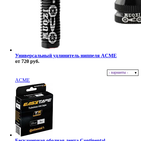
Универсальный удлинитель ниппеля ACME
от 720 руб.
- варианты -
В наличии
ACME
Бескамерная ободная лента Continental