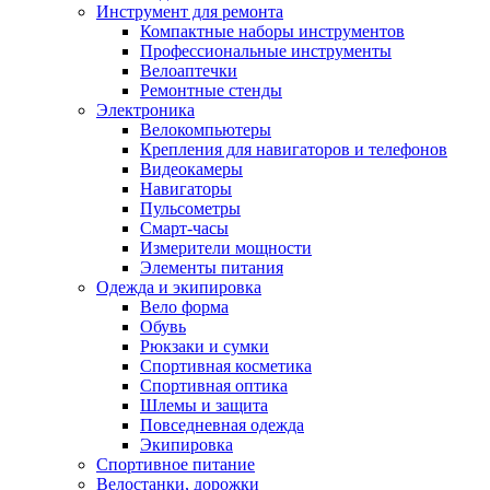
Инструмент для ремонта
Компактные наборы инструментов
Профессиональные инструменты
Велоаптечки
Ремонтные стенды
Электроника
Велокомпьютеры
Крепления для навигаторов и телефонов
Видеокамеры
Навигаторы
Пульсометры
Смарт-часы
Измерители мощности
Элементы питания
Одежда и экипировка
Вело форма
Обувь
Рюкзаки и сумки
Спортивная косметика
Спортивная оптика
Шлемы и защита
Повседневная одежда
Экипировка
Спортивное питание
Велостанки, дорожки