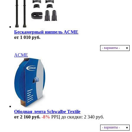
Бескамерный ниппель ACME
от 1 010 руб.
- варианты -
В наличии
ACME
Ободная лента Schwalbe Textile
от 2 160 руб.
-8%
РРЦ до скидки: 2 340 руб.
- варианты -
В наличии