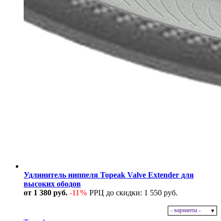
Удлинитель ниппеля Topeak Valve Extender для
высоких ободов
от 1 380 руб.
-11%
РРЦ до скидки: 1 550 руб.
- варианты -
В наличии