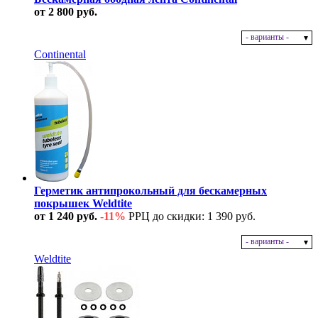
от 2 800 руб.
- варианты -
В наличии
Continental
Герметик антипрокольный для бескамерных
покрышек Weldtite
от 1 240 руб.
-11%
РРЦ до скидки: 1 390 руб.
- варианты -
В наличии
Weldtite