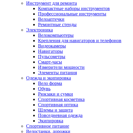
Инструмент для ремонта
Компактные наборы инструментов
Профессиональные инструменты
Велоаптечки
Ремонтные стенды
Электроника
Велокомпьютеры
Крепления для навигаторов и телефонов
Видеокамеры
Навигаторы
Пульсометры
Смарт-часы
Измерители мощности
Элементы питания
Одежда и экипировка
Вело форма
Обувь
Рюкзаки и сумки
Спортивная косметика
Спортивная оптика
Шлемы и защита
Повседневная одежда
Экипировка
Спортивное питание
Велостанки, дорожки