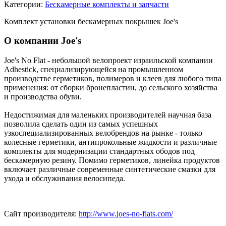
Категории:
Бескамерные комплекты и запчасти
Комплект установки бескамерных покрышек Joe's
О компании Joe's
Joe's No Flat - небольшой велопроект израильской компании
Adhestick, специализирующейся на промышленном
производстве герметиков, полимеров и клеев для любого типа
применения: от сборки бронепластин, до сельского хозяйства
и производства обуви.
Недостижимая для маленьких производителей научная база
позволила сделать один из самых успешных
узкоспециализированных велобрендов на рынке - только
колесные герметики, антипрокольные жидкости и различные
комплекты для модернизации стандартных ободов под
бескамерную резину. Помимо герметиков, линейка продуктов
включает различные современные синтетические смазки для
ухода и обслуживания велосипеда.
Сайт производителя:
http://www.joes-no-flats.com/