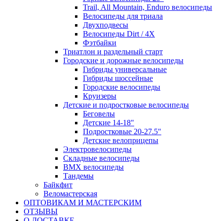
Trail, All Mountain, Enduro велосипеды
Велосипеды для триала
Двухподвесы
Велосипеды Dirt / 4X
Фэтбайки
Триатлон и раздельный старт
Городские и дорожные велосипеды
Гибриды универсальные
Гибриды шоссейные
Городские велосипеды
Круизеры
Детские и подростковые велосипеды
Беговелы
Детские 14-18"
Подростковые 20-27.5"
Детские велоприцепы
Электровелосипеды
Складные велосипеды
BMX велосипеды
Тандемы
Байкфит
Веломастерская
ОПТОВИКАМ И МАСТЕРСКИМ
ОТЗЫВЫ
О ДОСТАВКЕ