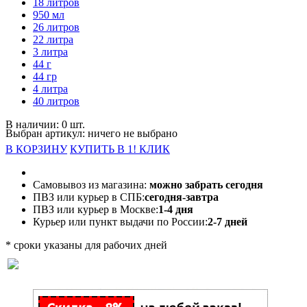
18 литров
950 мл
26 литров
22 литра
3 литра
44 г
44 гр
4 литра
40 литров
В наличии: 0 шт.
Выбран артикул:
ничего не выбрано
В КОРЗИНУ
КУПИТЬ В 1! КЛИК
Самовывоз из магазина:
можно забрать сегодня
ПВЗ или курьер в СПБ:
сегодня-завтра
ПВЗ или курьер в Москве:
1-4 дня
Курьер или пункт выдачи по России:
2-7 дней
* сроки указаны для рабочих дней