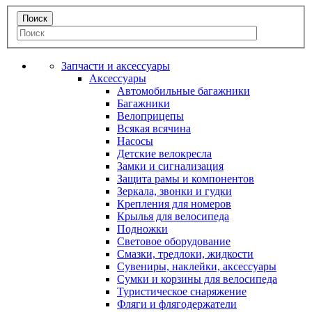
Запчасти и аксессуары
Аксессуары
Автомобильные багажники
Багажники
Велоприцепы
Всякая всячина
Насосы
Детские велокресла
Замки и сигнализация
Защита рамы и компонентов
Зеркала, звонки и гудки
Крепления для номеров
Крылья для велосипеда
Подножки
Световое оборудование
Смазки, тредлоки, жидкости
Сувениры, наклейки, аксессуары
Сумки и корзины для велосипеда
Туристическое снаряжение
Фляги и флягодержатели