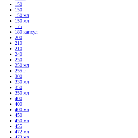
150
150
150 мл
150 мл
175
180 капсул
200
210
210
240
250
250 мл
255 г
300
330 мл
350
350 мл
400
400
400 мл
450
450 мл
455
472 мл
473 мл