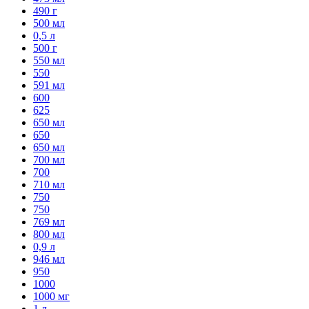
490 г
500 мл
0,5 л
500 г
550 мл
550
591 мл
600
625
650 мл
650
650 мл
700 мл
700
710 мл
750
750
769 мл
800 мл
0,9 л
946 мл
950
1000
1000 мг
1 л