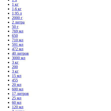
1 кг
1,6 кг
1,95 л
2000 г
2 литра
50 г
769 мл
650
710 мл
591 мл
472 мл
40 литров
3000 мл
3 кг
200
3 кг
15 мл
455
20 мл
600 мл
17 литров
25 мл
60 мл
120 мл