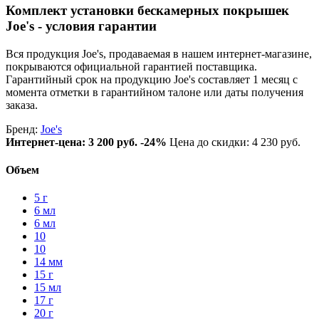
Комплект установки бескамерных покрышек
Joe's - условия гарантии
Вся продукция Joe's, продаваемая в нашем интернет-магазине,
покрываются официальной гарантией поставщика.
Гарантийный срок на продукцию Joe's составляет 1 месяц с
момента отметки в гарантийном талоне или даты получения
заказа.
Бренд:
Joe's
Интернет-цена:
3 200 руб.
-24%
Цена до скидки: 4 230 руб.
Объем
5 г
6 мл
6 мл
10
10
14 мм
15 г
15 мл
17 г
20 г