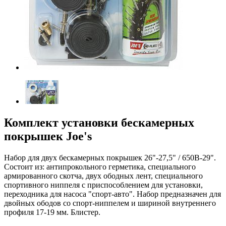
Комплект установки бескамерных
покрышек Joe's
Набор для двух бескамерных покрышек 26"-27,5" / 650В-29".
Состоит из: антипрокольного герметика, специального
армированного скотча, двух ободных лент, специального
спортивного ниппеля с приспособлением для установки,
переходника для насоса "спорт-авто". Набор предназначен для
двойных ободов со спорт-ниппелем и шириной внутреннего
профиля 17-19 мм. Блистер.