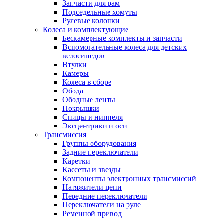
Запчасти для рам
Подседельные хомуты
Рулевые колонки
Колеса и комплектующие
Бескамерные комплекты и запчасти
Вспомогательные колеса для детских
велосипедов
Втулки
Камеры
Колеса в сборе
Обода
Ободные ленты
Покрышки
Спицы и ниппеля
Эксцентрики и оси
Трансмиссия
Группы оборудования
Задние переключатели
Каретки
Кассеты и звезды
Компоненты электронных трансмиссий
Натяжители цепи
Передние переключатели
Переключатели на руле
Ременной привод