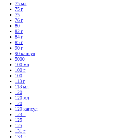
75 мл
75 г
75
76 г
80
82 г
84 г
85 г
90 г
90 капсул
5000
100 мл
100 г
100
113 г
118 мл
120
120 мл
120
120 капсул
123 г
125
125
131 г
133 г