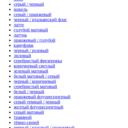
серый / черный
никель
серый / оранжевый
черный / итальянский флаг
латте
голубой матовый
латунь
оранжевый / голубой
камуфляж
черный / розовый
лиловый
серебристый фрезеровка
коричневый светлый
зеленый матовый
белый матовый / серый
черный / коричневый
серебристый матовый
белый / черный
оранжевый флуоресцентный
серый темный / черный
желтый флуоресцентный
серый матовый
травяной
тёмно-синий
черный / красный / оранжевый