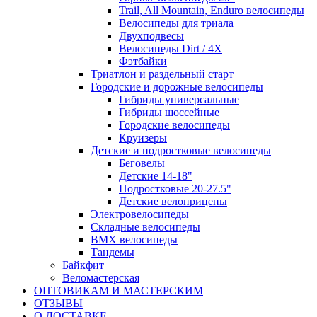
Trail, All Mountain, Enduro велосипеды
Велосипеды для триала
Двухподвесы
Велосипеды Dirt / 4X
Фэтбайки
Триатлон и раздельный старт
Городские и дорожные велосипеды
Гибриды универсальные
Гибриды шоссейные
Городские велосипеды
Круизеры
Детские и подростковые велосипеды
Беговелы
Детские 14-18"
Подростковые 20-27.5"
Детские велоприцепы
Электровелосипеды
Складные велосипеды
BMX велосипеды
Тандемы
Байкфит
Веломастерская
ОПТОВИКАМ И МАСТЕРСКИМ
ОТЗЫВЫ
О ДОСТАВКЕ