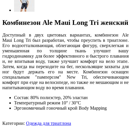
Комбинезон Ale Maui Long Tri женский
Доступный в двух цветовых вариантах, комбинезон Ale
Maui Long Tri был разработан, чтобы преуспеть в триатлоне.
Его водоотталкивающая, облегающая фигуру, сверхлегкая и
уменьшенная по толщине ткань улучшит вашу
гидродинамику для более эффективного и быстрого плавания
и, не впитывая воду, также улучшит комфорт на вело этапе.
Затем, когда вы переходите на бег, нескользящие захваты для
ног будут держать его на месте. Комбинезон оснащен
специальным "памперсом" New Tri, обеспечивающим
комфорт при езде на велосипеде, но также не мешающим и не
напитывающим воду во время плавания.
Состав: 80% полиэстер, 20% эластан
Температурный режим 10° / 30°C
Эргономичный гоночный крой Body Mapping
Категории:
Одежда для триатлона