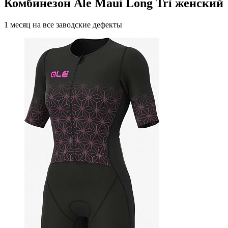
Комбинезон Ale Maui Long Tri женский
1 месяц на все заводские дефекты