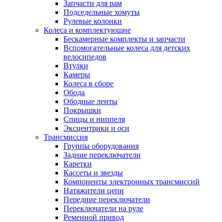
Запчасти для рам
Подседельные хомуты
Рулевые колонки
Колеса и комплектующие
Бескамерные комплекты и запчасти
Вспомогательные колеса для детских
велосипедов
Втулки
Камеры
Колеса в сборе
Обода
Ободные ленты
Покрышки
Спицы и ниппеля
Эксцентрики и оси
Трансмиссия
Группы оборудования
Задние переключатели
Каретки
Кассеты и звезды
Компоненты электронных трансмиссий
Натяжители цепи
Передние переключатели
Переключатели на руле
Ременной привод