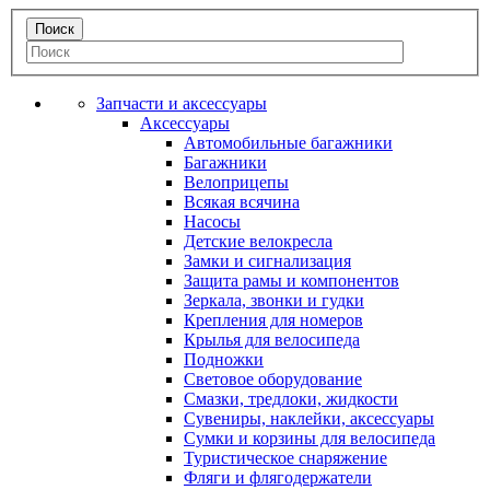
Запчасти и аксессуары
Аксессуары
Автомобильные багажники
Багажники
Велоприцепы
Всякая всячина
Насосы
Детские велокресла
Замки и сигнализация
Защита рамы и компонентов
Зеркала, звонки и гудки
Крепления для номеров
Крылья для велосипеда
Подножки
Световое оборудование
Смазки, тредлоки, жидкости
Сувениры, наклейки, аксессуары
Сумки и корзины для велосипеда
Туристическое снаряжение
Фляги и флягодержатели