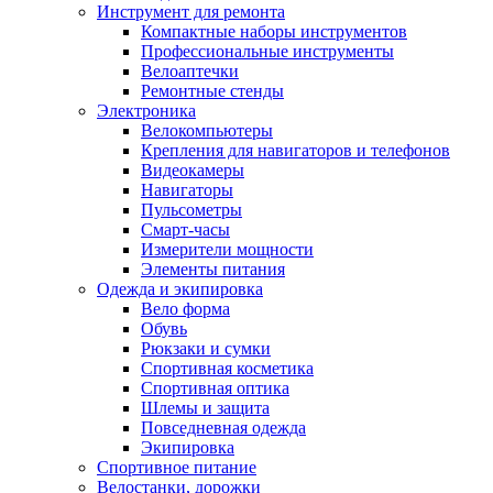
Инструмент для ремонта
Компактные наборы инструментов
Профессиональные инструменты
Велоаптечки
Ремонтные стенды
Электроника
Велокомпьютеры
Крепления для навигаторов и телефонов
Видеокамеры
Навигаторы
Пульсометры
Смарт-часы
Измерители мощности
Элементы питания
Одежда и экипировка
Вело форма
Обувь
Рюкзаки и сумки
Спортивная косметика
Спортивная оптика
Шлемы и защита
Повседневная одежда
Экипировка
Спортивное питание
Велостанки, дорожки