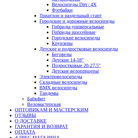
Велосипеды Dirt / 4X
Фэтбайки
Триатлон и раздельный старт
Городские и дорожные велосипеды
Гибриды универсальные
Гибриды шоссейные
Городские велосипеды
Круизеры
Детские и подростковые велосипеды
Беговелы
Детские 14-18"
Подростковые 20-27.5"
Детские велоприцепы
Электровелосипеды
Складные велосипеды
BMX велосипеды
Тандемы
Байкфит
Веломастерская
ОПТОВИКАМ И МАСТЕРСКИМ
ОТЗЫВЫ
О ДОСТАВКЕ
ГАРАНТИЯ И ВОЗВРАТ
ОПЛАТА
АДРЕС МАГАЗИНА