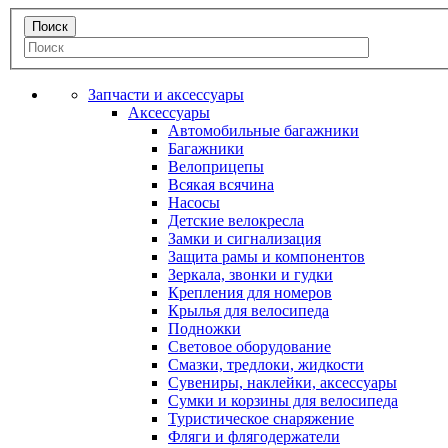
Запчасти и аксессуары
Аксессуары
Автомобильные багажники
Багажники
Велоприцепы
Всякая всячина
Насосы
Детские велокресла
Замки и сигнализация
Защита рамы и компонентов
Зеркала, звонки и гудки
Крепления для номеров
Крылья для велосипеда
Подножки
Световое оборудование
Смазки, тредлоки, жидкости
Сувениры, наклейки, аксессуары
Сумки и корзины для велосипеда
Туристическое снаряжение
Фляги и флягодержатели