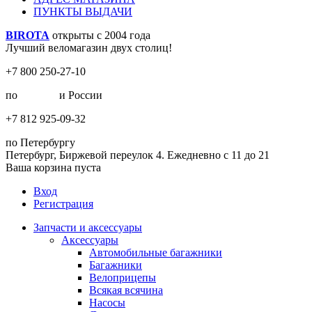
ПУНКТЫ ВЫДАЧИ
BIROTA
открыты с 2004 года
Лучший веломагазин двух столиц!
+7 800 250-27-10
по
Москве
и России
+7 812 925-09-32
по Петербургу
Петербург, Биржевой переулок 4. Ежедневно с 11 до 21
Ваша корзина пуста
Вход
Регистрация
Запчасти и аксессуары
Аксессуары
Автомобильные багажники
Багажники
Велоприцепы
Всякая всячина
Насосы