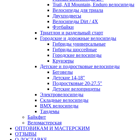
Trail, All Mountain, Enduro велосипеды
Велосипеды для триала
Двухподвесы
Велосипеды Dirt / 4X
Фэтбайки
Триатлон и раздельный старт
Городские и дорожные велосипеды
Гибриды универсальные
Гибриды шоссейные
Городские велосипеды
Круизеры
Детские и подростковые велосипеды
Беговелы
Детские 14-18"
Подростковые 20-27.5"
Детские велоприцепы
Электровелосипеды
Складные велосипеды
BMX велосипеды
Тандемы
Байкфит
Веломастерская
ОПТОВИКАМ И МАСТЕРСКИМ
ОТЗЫВЫ
О ДОСТАВКЕ