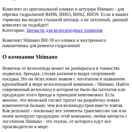
Комплект из оригинальной оливки и штуцера Shimano - для
обрезки гидролиний BH96, BH63, BH62, BH59. Если в ваших
тормозах вы видите стальной штуцер, а не латунный, данный
комплект не подойдет!
Категории:
Запчасти для велосипедных тормозов
Комплект Shimano BH-59 из оливки и внутреннего
наконечника для ремонта гидролиний
О компании Shimano
Новичок от велосипеда может не разбираться в тонкостях
подвески, брендах, стилях катания и видах спортивной
посадки. Но он безусловно знаком с логотипом и названием
крупнейшей в мире велосипедной компании - Shimano. Найти
современный велосипед в котором не было бы патентов или
продукции этого бренда в принципе невозможно. Есть
мнение, что японский гигант тратит на разработку новых
компонентов больше, чем вся велоиндустрия вместе взятая.
Как результат - поскольку все элементы трансмиссии так или
иначе копируют продукцию этой компании, любая запчасть с
логотипом Shimano - это эталон, от которого идут все
производители в мире.