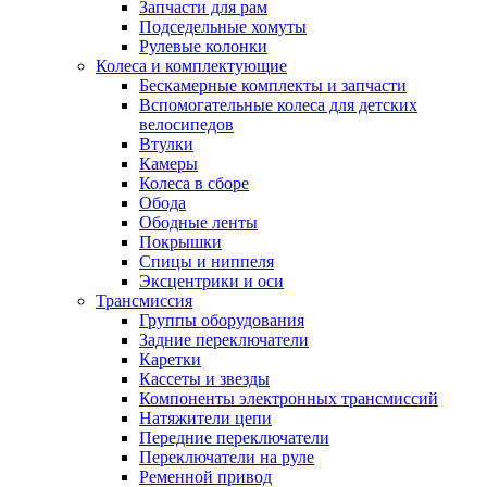
Запчасти для рам
Подседельные хомуты
Рулевые колонки
Колеса и комплектующие
Бескамерные комплекты и запчасти
Вспомогательные колеса для детских
велосипедов
Втулки
Камеры
Колеса в сборе
Обода
Ободные ленты
Покрышки
Спицы и ниппеля
Эксцентрики и оси
Трансмиссия
Группы оборудования
Задние переключатели
Каретки
Кассеты и звезды
Компоненты электронных трансмиссий
Натяжители цепи
Передние переключатели
Переключатели на руле
Ременной привод