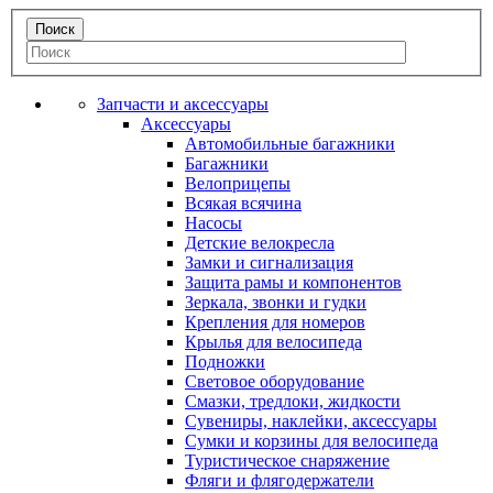
Запчасти и аксессуары
Аксессуары
Автомобильные багажники
Багажники
Велоприцепы
Всякая всячина
Насосы
Детские велокресла
Замки и сигнализация
Защита рамы и компонентов
Зеркала, звонки и гудки
Крепления для номеров
Крылья для велосипеда
Подножки
Световое оборудование
Смазки, тредлоки, жидкости
Сувениры, наклейки, аксессуары
Сумки и корзины для велосипеда
Туристическое снаряжение
Фляги и флягодержатели