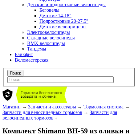
Детские и подростковые велосипеды
Беговелы
Детские 14-18"
Подростковые 20-27.5"
Детские велоприцепы
Электровелосипеды
Складные велосипеды
BMX велосипеды
Тандемы
Байкфит
Веломастерская
Магазин
→
Запчасти и аксессуары
→
Тормозная система
→
Запчасти для велосипедных тормозов
→
Запчасти для
велосипедных тормозов
↓
Комплект Shimano BH-59 из оливки и