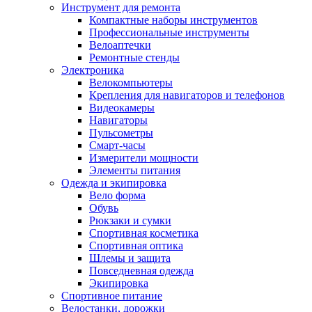
Инструмент для ремонта
Компактные наборы инструментов
Профессиональные инструменты
Велоаптечки
Ремонтные стенды
Электроника
Велокомпьютеры
Крепления для навигаторов и телефонов
Видеокамеры
Навигаторы
Пульсометры
Смарт-часы
Измерители мощности
Элементы питания
Одежда и экипировка
Вело форма
Обувь
Рюкзаки и сумки
Спортивная косметика
Спортивная оптика
Шлемы и защита
Повседневная одежда
Экипировка
Спортивное питание
Велостанки, дорожки