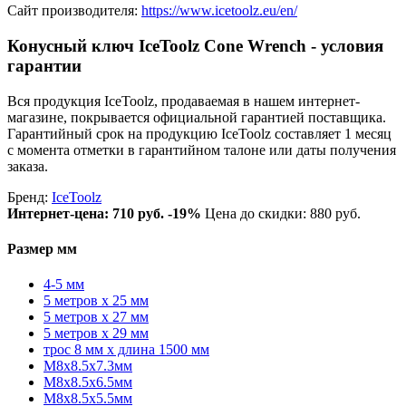
Сайт производителя:
https://www.icetoolz.eu/en/
Конусный ключ IceToolz Cone Wrench - условия
гарантии
Вся продукция IceToolz, продаваемая в нашем интернет-
магазине, покрывается официальной гарантией поставщика.
Гарантийный срок на продукцию IceToolz составляет 1 месяц
с момента отметки в гарантийном талоне или даты получения
заказа.
Бренд:
IceToolz
Интернет-цена:
710 руб.
-19%
Цена до скидки: 880 руб.
Размер мм
4-5 мм
5 метров x 25 мм
5 метров x 27 мм
5 метров x 29 мм
трос 8 мм x длина 1500 мм
M8x8.5x7.3мм
M8x8.5x6.5мм
M8x8.5x5.5мм