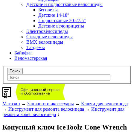
Детские и подростковые велосипеды
Беговелы
Детские 14-18"
Подростковые 20-27.5"
Детские велоприцепы
Электровелосипеды
Складные велосипеды
BMX велосипеды
Тандемы
Байкфит
Веломастерская
Магазин
→
Запчасти и аксессуары
→
Ключи для велосипеда
→
Инструмент для ремонта велосипеда
→
Инструмент для
ремонта колёс велосипеда
↓
Конусный ключ IceToolz Cone Wrench