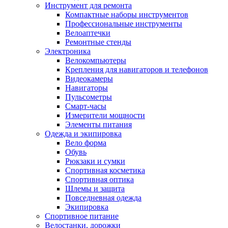
Инструмент для ремонта
Компактные наборы инструментов
Профессиональные инструменты
Велоаптечки
Ремонтные стенды
Электроника
Велокомпьютеры
Крепления для навигаторов и телефонов
Видеокамеры
Навигаторы
Пульсометры
Смарт-часы
Измерители мощности
Элементы питания
Одежда и экипировка
Вело форма
Обувь
Рюкзаки и сумки
Спортивная косметика
Спортивная оптика
Шлемы и защита
Повседневная одежда
Экипировка
Спортивное питание
Велостанки, дорожки