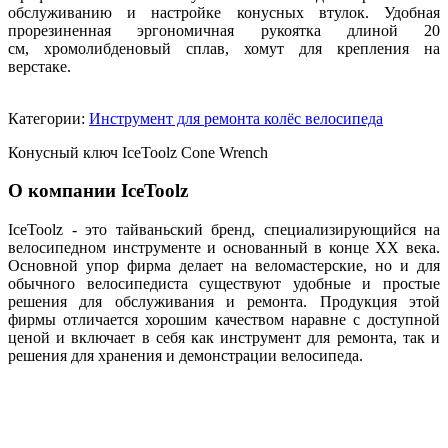
обслуживанию и настройке конусных втулок. Удобная
прорезиненная эргономичная рукоятка длиной 20
см, хромолибденовый сплав, хомут для крепления на
верстаке.
Категории:
Инструмент для ремонта колёс велосипеда
Конусный ключ IceToolz Cone Wrench
О компании IceToolz
IceToolz - это тайваньский бренд, специализирующийся на
велосипедном инструменте и основанный в конце XX века.
Основной упор фирма делает на веломастерские, но и для
обычного велосипедиста существуют удобные и простые
решения для обслуживания и ремонта. Продукция этой
фирмы отличается хорошим качеством наравне с доступной
ценой и включает в себя как инструмент для ремонта, так и
решения для хранения и демонстрации велосипеда.