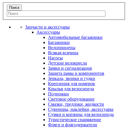
Запчасти и аксессуары
Аксессуары
Автомобильные багажники
Багажники
Велоприцепы
Всякая всячина
Насосы
Детские велокресла
Замки и сигнализация
Защита рамы и компонентов
Зеркала, звонки и гудки
Крепления для номеров
Крылья для велосипеда
Подножки
Световое оборудование
Смазки, тредлоки, жидкости
Сувениры, наклейки, аксессуары
Сумки и корзины для велосипеда
Туристическое снаряжение
Фляги и флягодержатели