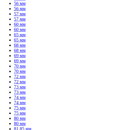
56 мм
56 мм
57 мм
57 мм
60 мм
60 мм
65 мм
65 мм
68 мм
68 мм
69 мм
69 мм
70 мм
70 мм
72 мм
72 мм
73 мм
73 мм
74 мм
74 мм
75 мм
75 мм
80 мм
80 мм
81.85 мм