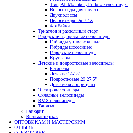
Trail, All Mountain, Enduro велосипеды
Велосипеды для триала
Двухподвесы
Велосипеды Dirt / 4X
Фэтбайки
Триатлон и раздельный старт
Городские и дорожные велосипеды
Гибриды универсальные
Гибриды шоссейные
Городские велосипеды
Круизеры
Детские и подростковые велосипеды
Беговелы
Детские 14-18"
Подростковые 20-27.5"
Детские велоприцепы
Электровелосипеды
Складные велосипеды
BMX велосипеды
Тандемы
Байкфит
Веломастерская
ОПТОВИКАМ И МАСТЕРСКИМ
ОТЗЫВЫ
О ДОСТАВКЕ