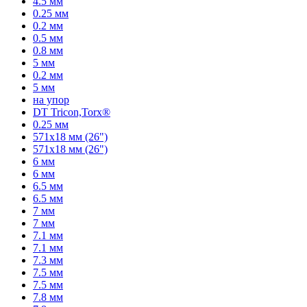
4.5 мм
0.25 мм
0.2 мм
0.5 мм
0.8 мм
5 мм
0.2 мм
5 мм
на упор
DT Tricon,Torx®
0.25 мм
571x18 мм (26")
571x18 мм (26")
6 мм
6 мм
6.5 мм
6.5 мм
7 мм
7 мм
7.1 мм
7.1 мм
7.3 мм
7.5 мм
7.5 мм
7.8 мм