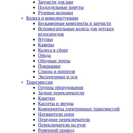
Запчасти для рам
Подседельные хомуты
Рулевые колонки
Колеса и комплектующие
Бескамерные комплекты и запчасти
Вспомогательные колеса для детских
велосипедов
Втулки
Камеры
Колеса в сборе
Обода
Ободные ленты
Покрышки
Спицы и ниппеля
Эксцентрики и оси
Трансмиссия
Группы оборудования
Задние переключатели
Каретки
Кассеты и звезды
Компоненты электронных трансмиссий
Натяжители цепи
Передние переключатели
Переключатели на руле
Ременной привод