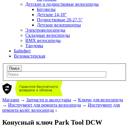
Детские и подростковые велосипеды
Беговелы
Детские 14-18"
Подростковые 20-27.5"
Детские велоприцепы
Электровелосипеды
Складные велосипеды
BMX велосипеды
Тандемы
Байкфит
Веломастерская
Магазин
→
Запчасти и аксессуары
→
Ключи для велосипеда
→
Инструмент для ремонта велосипеда
→
Инструмент для
ремонта колёс велосипеда
↓
Конусный ключ Park Tool DCW