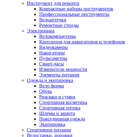
Инструмент для ремонта
Компактные наборы инструментов
Профессиональные инструменты
Велоаптечки
Ремонтные стенды
Электроника
Велокомпьютеры
Крепления для навигаторов и телефонов
Видеокамеры
Навигаторы
Пульсометры
Смарт-часы
Измерители мощности
Элементы питания
Одежда и экипировка
Вело форма
Обувь
Рюкзаки и сумки
Спортивная косметика
Спортивная оптика
Шлемы и защита
Повседневная одежда
Экипировка
Спортивное питание
Велостанки, дорожки