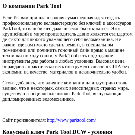
О компании Park Tool
Если бы вам пришла в голову сумасшедшая идея создать
профессиональную веломастерскую без ключей и аксессуаров
ParkTool, то ваш бизнес даже не смог бы открыться. Этот
крупнейший в мире производитель давно является стандартом
де-факто для любого уважающего себя веломеханика. Не
важно, где вам нужно сделать ремонт, в специальном
помещении или починить гоночный байк прямо в машине
технички по ходу гонки, у Park Tool есть подходящие
инструменты для работы в любых условиях. Высокая цена
оправдана - практически весь инструмент сделан в США без
экономии на качестве. материалов и исключительно удобен.
Стоит добавить, что влияние компании на индустрию столь
велико, что в некоторых, самых велосипедных странах мира,
существуют специальные школы Park Tool, выпускающие
дипломированных веломехаников.
Сайт производителя:
http://www.parktool.com/
Конусный ключ Park Tool DCW - условия