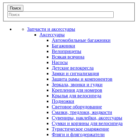
Запчасти и аксессуары
Аксессуары
Автомобильные багажники
Багажники
Велоприцепы
Всякая всячина
Насосы
Детские велокресла
Замки и сигнализация
Защита рамы и компонентов
Зеркала, звонки и гудки
Крепления для номеров
Крылья для велосипеда
Подножки
Световое оборудование
Смазки, тредлоки, жидкости
Сувениры, наклейки, аксессуары
Сумки и корзины для велосипеда
Туристическое снаряжение
Фляги и флягодержатели