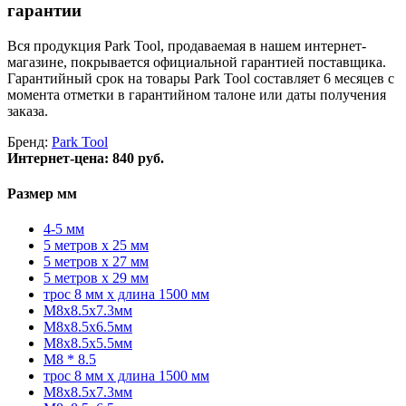
гарантии
Вся продукция Park Tool, продаваемая в нашем интернет-
магазине, покрывается официальной гарантией поставщика.
Гарантийный срок на товары Park Tool составляет 6 месяцев с
момента отметки в гарантийном талоне или даты получения
заказа.
Бренд:
Park Tool
Интернет-цена:
840 руб.
Размер мм
4-5 мм
5 метров x 25 мм
5 метров x 27 мм
5 метров x 29 мм
трос 8 мм x длина 1500 мм
M8x8.5x7.3мм
M8x8.5x6.5мм
M8x8.5x5.5мм
M8 * 8.5
трос 8 мм x длина 1500 мм
M8x8.5x7.3мм