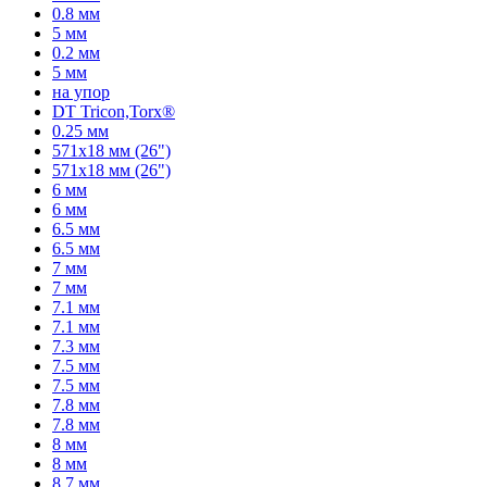
0.8 мм
5 мм
0.2 мм
5 мм
на упор
DT Tricon,Torx®
0.25 мм
571x18 мм (26")
571x18 мм (26")
6 мм
6 мм
6.5 мм
6.5 мм
7 мм
7 мм
7.1 мм
7.1 мм
7.3 мм
7.5 мм
7.5 мм
7.8 мм
7.8 мм
8 мм
8 мм
8.7 мм