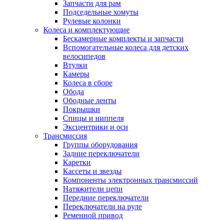
Запчасти для рам
Подседельные хомуты
Рулевые колонки
Колеса и комплектующие
Бескамерные комплекты и запчасти
Вспомогательные колеса для детских
велосипедов
Втулки
Камеры
Колеса в сборе
Обода
Ободные ленты
Покрышки
Спицы и ниппеля
Эксцентрики и оси
Трансмиссия
Группы оборудования
Задние переключатели
Каретки
Кассеты и звезды
Компоненты электронных трансмиссий
Натяжители цепи
Передние переключатели
Переключатели на руле
Ременной привод