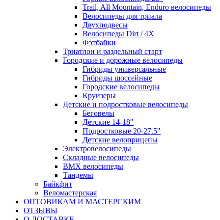
Trail, All Mountain, Enduro велосипеды
Велосипеды для триала
Двухподвесы
Велосипеды Dirt / 4X
Фэтбайки
Триатлон и раздельный старт
Городские и дорожные велосипеды
Гибриды универсальные
Гибриды шоссейные
Городские велосипеды
Круизеры
Детские и подростковые велосипеды
Беговелы
Детские 14-18"
Подростковые 20-27.5"
Детские велоприцепы
Электровелосипеды
Складные велосипеды
BMX велосипеды
Тандемы
Байкфит
Веломастерская
ОПТОВИКАМ И МАСТЕРСКИМ
ОТЗЫВЫ
О ДОСТАВКЕ