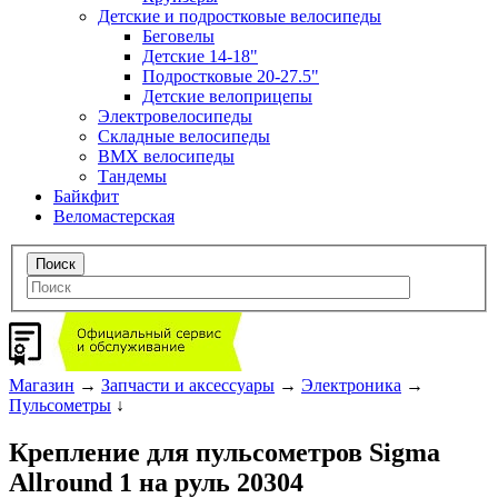
Детские и подростковые велосипеды
Беговелы
Детские 14-18"
Подростковые 20-27.5"
Детские велоприцепы
Электровелосипеды
Складные велосипеды
BMX велосипеды
Тандемы
Байкфит
Веломастерская
Магазин
→
Запчасти и аксессуары
→
Электроника
→
Пульсометры
↓
Крепление для пульсометров Sigma
Allround 1 на руль 20304