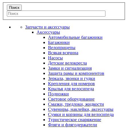
Запчасти и аксессуары
Аксессуары
Автомобильные багажники
Багажники
Велоприцепы
Всякая всячина
Насосы
Детские велокресла
Замки и сигнализация
Защита рамы и компонентов
Зеркала, звонки и гудки
Крепления для номеров
Крылья для велосипеда
Подножки
Световое оборудование
Смазки, тредлоки, жидкости
Сувениры, наклейки, аксессуары
Сумки и корзины для велосипеда
Туристическое снаряжение
Фляги и флягодержатели