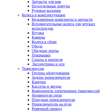
Запчасти для рам
Подседельные хомуты
Рулевые колонки
Колеса и комплектующие
Бескамерные комплекты и запчасти
Вспомогательные колеса для детских
велосипедов
Втулки
Камеры
Колеса в сборе
Обода
Ободные ленты
Покрышки
Спицы и ниппеля
Эксцентрики и оси
Трансмиссия
Группы оборудования
Задние переключатели
Каретки
Кассеты и звезды
Компоненты электронных трансмиссий
Натяжители цепи
Передние переключатели
Переключатели на руле
Ременной привод