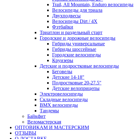
Trail, All Mountain, Enduro велосипеды
Велосипеды для триала
Двухподвесы
Велосипеды Dirt / 4X
Фэтбайки
Триатлон и раздельный старт
Городские и дорожные велосипеды
Гибриды универсальные
Гибриды шоссейные
Городские велосипеды
Круизеры
Детские и подростковые велосипеды
Беговелы
Детские 14-18"
Подростковые 20-27.5"
Детские велоприцепы
Электровелосипеды
Складные велосипеды
BMX велосипеды
Тандемы
Байкфит
Веломастерская
ОПТОВИКАМ И МАСТЕРСКИМ
ОТЗЫВЫ
О ДОСТАВКЕ