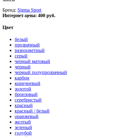
Бренд:
Sigma Sport
Интернет-цена:
400 руб.
Цвет
белый
прозрачный
разноцветный
серый
черный матовый
черный
черный полупрозрачный
карбон
коричневый
золотой
бронзовый
серебристый
красный
красный / белый
оранжевый
желтый
зеленый
голубой