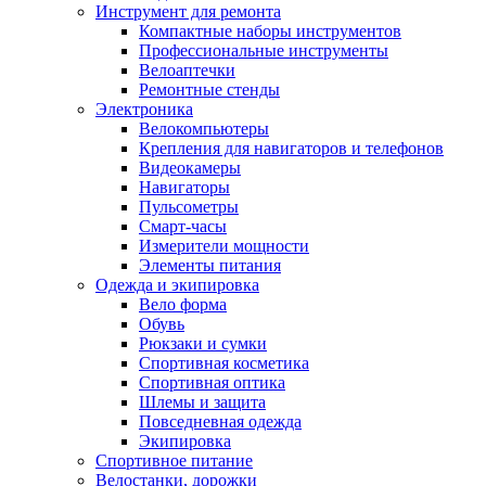
Инструмент для ремонта
Компактные наборы инструментов
Профессиональные инструменты
Велоаптечки
Ремонтные стенды
Электроника
Велокомпьютеры
Крепления для навигаторов и телефонов
Видеокамеры
Навигаторы
Пульсометры
Смарт-часы
Измерители мощности
Элементы питания
Одежда и экипировка
Вело форма
Обувь
Рюкзаки и сумки
Спортивная косметика
Спортивная оптика
Шлемы и защита
Повседневная одежда
Экипировка
Спортивное питание
Велостанки, дорожки