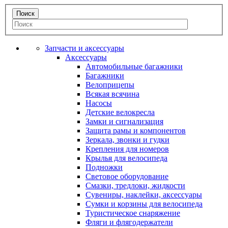
Запчасти и аксессуары
Аксессуары
Автомобильные багажники
Багажники
Велоприцепы
Всякая всячина
Насосы
Детские велокресла
Замки и сигнализация
Защита рамы и компонентов
Зеркала, звонки и гудки
Крепления для номеров
Крылья для велосипеда
Подножки
Световое оборудование
Смазки, тредлоки, жидкости
Сувениры, наклейки, аксессуары
Сумки и корзины для велосипеда
Туристическое снаряжение
Фляги и флягодержатели