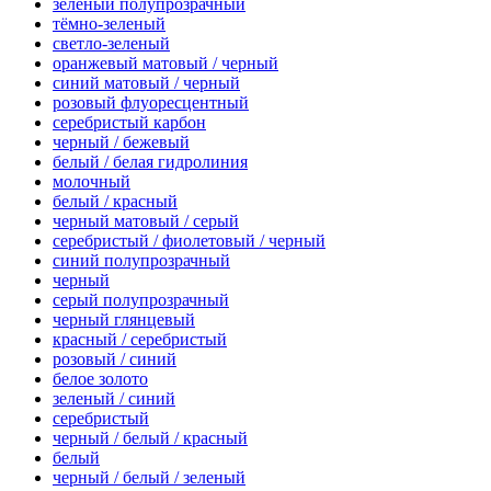
зеленый полупрозрачный
тёмно-зеленый
светло-зеленый
оранжевый матовый / черный
синий матовый / черный
розовый флуоресцентный
серебристый карбон
черный / бежевый
белый / белая гидролиния
молочный
белый / красный
черный матовый / серый
серебристый / фиолетовый / черный
синий полупрозрачный
черный
серый полупрозрачный
черный глянцевый
красный / серебристый
розовый / синий
белое золото
зеленый / синий
серебристый
черный / белый / красный
белый
черный / белый / зеленый