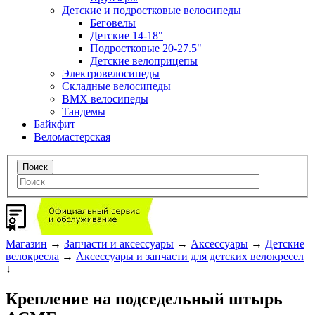
Детские и подростковые велосипеды
Беговелы
Детские 14-18"
Подростковые 20-27.5"
Детские велоприцепы
Электровелосипеды
Складные велосипеды
BMX велосипеды
Тандемы
Байкфит
Веломастерская
Магазин
→
Запчасти и аксессуары
→
Аксессуары
→
Детские
велокресла
→
Аксессуары и запчасти для детских велокресел
↓
Крепление на подседельный штырь