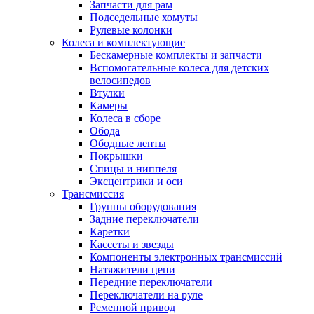
Запчасти для рам
Подседельные хомуты
Рулевые колонки
Колеса и комплектующие
Бескамерные комплекты и запчасти
Вспомогательные колеса для детских
велосипедов
Втулки
Камеры
Колеса в сборе
Обода
Ободные ленты
Покрышки
Спицы и ниппеля
Эксцентрики и оси
Трансмиссия
Группы оборудования
Задние переключатели
Каретки
Кассеты и звезды
Компоненты электронных трансмиссий
Натяжители цепи
Передние переключатели
Переключатели на руле
Ременной привод