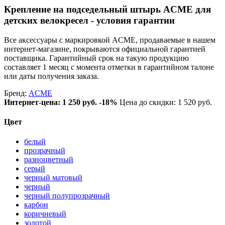
Крепление на подседельный штырь ACME для
детских велокресел - условия гарантии
Все аксессуары с маркировкой ACME, продаваемые в нашем
интернет-магазине, покрываются официальной гарантией
поставщика. Гарантийный срок на такую продукцию
составляет 1 месяц с момента отметки в гарантийном талоне
или даты получения заказа.
Бренд:
ACME
Интернет-цена:
1 250 руб.
-18%
Цена до скидки: 1 520 руб.
Цвет
белый
прозрачный
разноцветный
серый
черный матовый
черный
черный полупрозрачный
карбон
коричневый
золотой