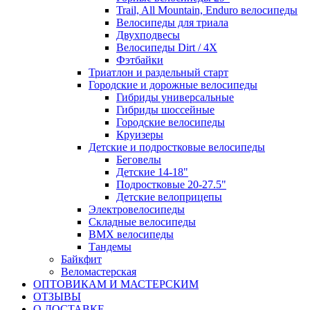
Trail, All Mountain, Enduro велосипеды
Велосипеды для триала
Двухподвесы
Велосипеды Dirt / 4X
Фэтбайки
Триатлон и раздельный старт
Городские и дорожные велосипеды
Гибриды универсальные
Гибриды шоссейные
Городские велосипеды
Круизеры
Детские и подростковые велосипеды
Беговелы
Детские 14-18"
Подростковые 20-27.5"
Детские велоприцепы
Электровелосипеды
Складные велосипеды
BMX велосипеды
Тандемы
Байкфит
Веломастерская
ОПТОВИКАМ И МАСТЕРСКИМ
ОТЗЫВЫ
О ДОСТАВКЕ