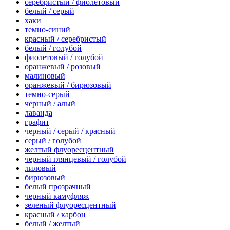
серебристый / фиолетовый
белый / серый
хаки
темно-синий
красный / серебристый
белый / голубой
фиолетовый / голубой
оранжевый / розовый
малиновый
оранжевый / бирюзовый
темно-серый
черный / алый
лаванда
графит
черный / серый / красный
серый / голубой
желтый флуоресцентный
черный глянцевый / голубой
лиловый
бирюзовый
белый прозрачный
черный камуфляж
зеленый флуоресцентный
красный / карбон
белый / желтый