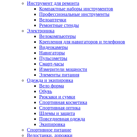
Инструмент для ремонта
Компактные наборы инструментов
Профессиональные инструменты
Велоаптечки
Ремонтные стенды
Электроника
Велокомпьютеры
Крепления для навигаторов и телефонов
Видеокамеры
Навигаторы
Пульсометры
Смарт-часы
Измерители мощности
Элементы питания
Одежда и экипировка
Вело форма
Обувь
Рюкзаки и сумки
Спортивная косметика
Спортивная оптика
Шлемы и защита
Повседневная одежда
Экипировка
Спортивное питание
Велостанки, дорожки