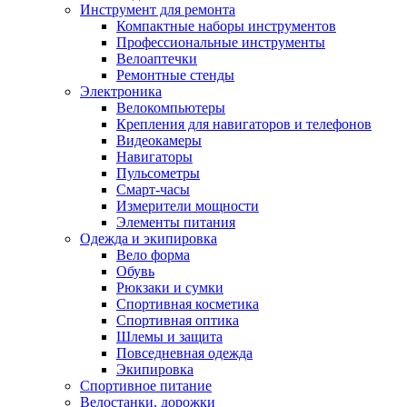
Инструмент для ремонта
Компактные наборы инструментов
Профессиональные инструменты
Велоаптечки
Ремонтные стенды
Электроника
Велокомпьютеры
Крепления для навигаторов и телефонов
Видеокамеры
Навигаторы
Пульсометры
Смарт-часы
Измерители мощности
Элементы питания
Одежда и экипировка
Вело форма
Обувь
Рюкзаки и сумки
Спортивная косметика
Спортивная оптика
Шлемы и защита
Повседневная одежда
Экипировка
Спортивное питание
Велостанки, дорожки