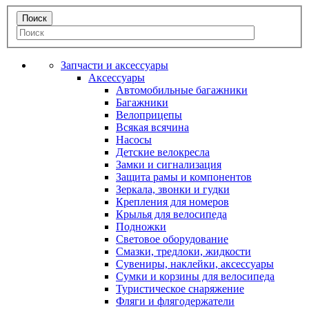
Запчасти и аксессуары
Аксессуары
Автомобильные багажники
Багажники
Велоприцепы
Всякая всячина
Насосы
Детские велокресла
Замки и сигнализация
Защита рамы и компонентов
Зеркала, звонки и гудки
Крепления для номеров
Крылья для велосипеда
Подножки
Световое оборудование
Смазки, тредлоки, жидкости
Сувениры, наклейки, аксессуары
Сумки и корзины для велосипеда
Туристическое снаряжение
Фляги и флягодержатели