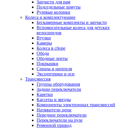
Запчасти для рам
Подседельные хомуты
Рулевые колонки
Колеса и комплектующие
Бескамерные комплекты и запчасти
Вспомогательные колеса для детских
велосипедов
Втулки
Камеры
Колеса в сборе
Обода
Ободные ленты
Покрышки
Спицы и ниппеля
Эксцентрики и оси
Трансмиссия
Группы оборудования
Задние переключатели
Каретки
Кассеты и звезды
Компоненты электронных трансмиссий
Натяжители цепи
Передние переключатели
Переключатели на руле
Ременной привод