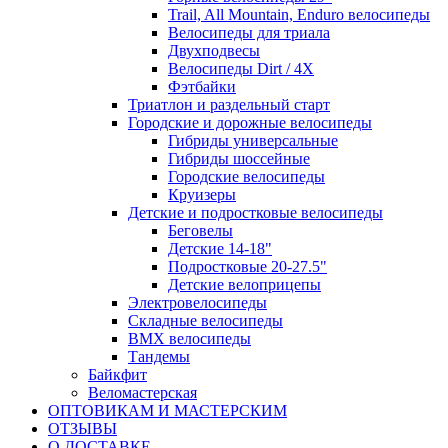
Trail, All Mountain, Enduro велосипеды
Велосипеды для триала
Двухподвесы
Велосипеды Dirt / 4X
Фэтбайки
Триатлон и раздельный старт
Городские и дорожные велосипеды
Гибриды универсальные
Гибриды шоссейные
Городские велосипеды
Круизеры
Детские и подростковые велосипеды
Беговелы
Детские 14-18"
Подростковые 20-27.5"
Детские велоприцепы
Электровелосипеды
Складные велосипеды
BMX велосипеды
Тандемы
Байкфит
Веломастерская
ОПТОВИКАМ И МАСТЕРСКИМ
ОТЗЫВЫ
О ДОСТАВКЕ