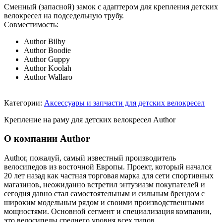
Сменный (запасной) замок с адаптером для крепления детских
велокресел на подседельную трубу.
Совместимость:
Author Bilby
Author Boodie
Author Guppy
Author Koolah
Author Wallaro
Категории:
Аксессуары и запчасти для детских велокресел
Крепление на раму для детских велокресел Author
О компании Author
Author, пожалуй, самый известный производитель
велосипедов из восточной Европы. Проект, который начался
20 лет назад как частная торговая марка для сети спортивных
магазинов, неожиданно встретил энтузиазм покупателей и
сегодня давно стал самостоятельным и сильным брендом с
широким модельным рядом и своими производственными
мощностями. Основной сегмент и специализация компании,
это велосипеды среднего уровня всех типов.