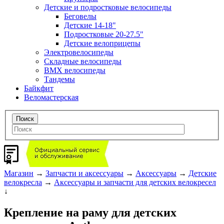
Детские и подростковые велосипеды
Беговелы
Детские 14-18"
Подростковые 20-27.5"
Детские велоприцепы
Электровелосипеды
Складные велосипеды
BMX велосипеды
Тандемы
Байкфит
Веломастерская
Магазин
→
Запчасти и аксессуары
→
Аксессуары
→
Детские
велокресла
→
Аксессуары и запчасти для детских велокресел
↓
Крепление на раму для детских