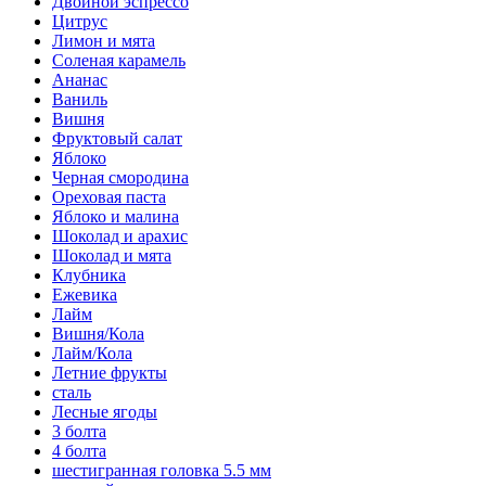
Двойной эспрессо
Цитрус
Лимон и мята
Соленая карамель
Ананас
Ваниль
Вишня
Фруктовый салат
Яблоко
Черная смородина
Ореховая паста
Яблоко и малина
Шоколад и арахис
Шоколад и мята
Клубника
Ежевика
Лайм
Вишня/Кола
Лайм/Кола
Летние фрукты
сталь
Лесные ягоды
3 болта
4 болта
шестигранная головка 5.5 мм