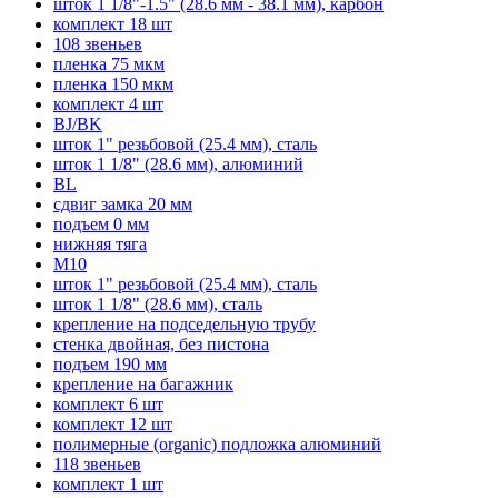
шток 1 1/8"-1.5" (28.6 мм - 38.1 мм), карбон
комплект 18 шт
108 звеньев
пленка 75 мкм
пленка 150 мкм
комплект 4 шт
BJ/BK
шток 1" резьбовой (25.4 мм), сталь
шток 1 1/8" (28.6 мм), алюминий
BL
сдвиг замка 20 мм
подъем 0 мм
нижняя тяга
M10
шток 1" резьбовой (25.4 мм), сталь
шток 1 1/8" (28.6 мм), сталь
крепление на подседельную трубу
стенка двойная, без пистона
подъем 190 мм
крепление на багажник
комплект 6 шт
комплект 12 шт
полимерные (organic) подложка алюминий
118 звеньев
комплект 1 шт