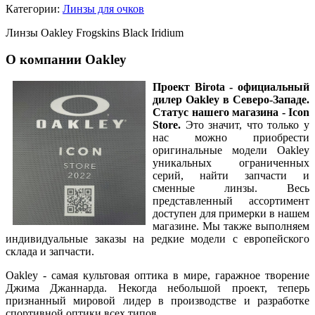
Категории:
Линзы для очков
Линзы Oakley Frogskins Black Iridium
О компании Oakley
Проект Birota - официальный
дилер Oakley
в Северо-Западе.
Статус нашего магазина - Icon
Store.
Это значит, что только у
нас можно приобрести
оригинальные модели Oakley
уникальных ограниченных
серий, найти запчасти и
сменные линзы. Весь
представленный ассортимент
доступен для примерки в нашем
магазине. Мы также выполняем
индивидуальные заказы на редкие модели с европейского
склада и запчасти.
Oakley - самая культовая оптика в мире, гаражное творение
Джима Джаннарда. Некогда небольшой проект, теперь
признанный мировой лидер в производстве и разработке
спортивной оптики всех типов.