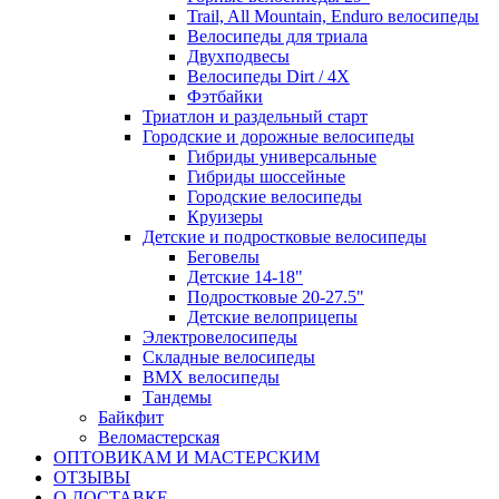
Trail, All Mountain, Enduro велосипеды
Велосипеды для триала
Двухподвесы
Велосипеды Dirt / 4X
Фэтбайки
Триатлон и раздельный старт
Городские и дорожные велосипеды
Гибриды универсальные
Гибриды шоссейные
Городские велосипеды
Круизеры
Детские и подростковые велосипеды
Беговелы
Детские 14-18"
Подростковые 20-27.5"
Детские велоприцепы
Электровелосипеды
Складные велосипеды
BMX велосипеды
Тандемы
Байкфит
Веломастерская
ОПТОВИКАМ И МАСТЕРСКИМ
ОТЗЫВЫ
О ДОСТАВКЕ