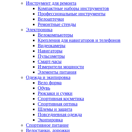
Инструмент для ремонта
Компактные наборы инструментов
Профессиональные инструменты
Велоаптечки
Ремонтные стенды
Электроника
Велокомпьютеры
Крепления для навигаторов и телефонов
Видеокамеры
Навигаторы
Пульсометры
Смарт-часы
Измерители мощности
Элементы питания
Одежда и экипировка
Вело форма
Обувь
Рюкзаки и сумки
Спортивная косметика
Спортивная оптика
Шлемы и защита
Повседневная одежда
Экипировка
Спортивное питание
Велостанки, дорожки