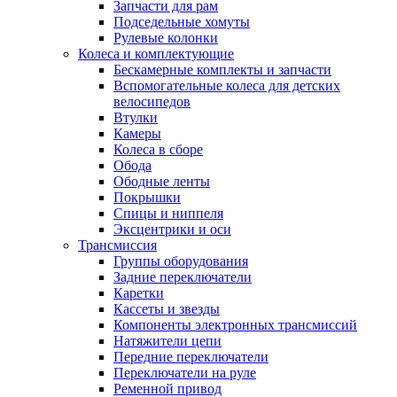
Запчасти для рам
Подседельные хомуты
Рулевые колонки
Колеса и комплектующие
Бескамерные комплекты и запчасти
Вспомогательные колеса для детских
велосипедов
Втулки
Камеры
Колеса в сборе
Обода
Ободные ленты
Покрышки
Спицы и ниппеля
Эксцентрики и оси
Трансмиссия
Группы оборудования
Задние переключатели
Каретки
Кассеты и звезды
Компоненты электронных трансмиссий
Натяжители цепи
Передние переключатели
Переключатели на руле
Ременной привод