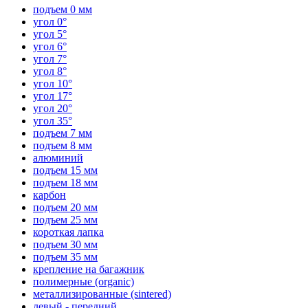
подъем 0 мм
угол 0°
угол 5°
угол 6°
угол 7°
угол 8°
угол 10°
угол 17°
угол 20°
угол 35°
подъем 7 мм
подъем 8 мм
алюминий
подъем 15 мм
подъем 18 мм
карбон
подъем 20 мм
подъем 25 мм
короткая лапка
подъем 30 мм
подъем 35 мм
крепление на багажник
полимерные (organic)
металлизированные (sintered)
левый - передний