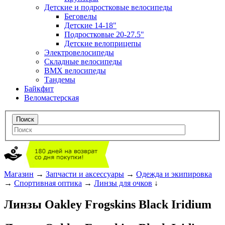
Детские и подростковые велосипеды
Беговелы
Детские 14-18"
Подростковые 20-27.5"
Детские велоприцепы
Электровелосипеды
Складные велосипеды
BMX велосипеды
Тандемы
Байкфит
Веломастерская
Магазин
→
Запчасти и аксессуары
→
Одежда и экипировка
→
Спортивная оптика
→
Линзы для очков
↓
Линзы Oakley Frogskins Black Iridium