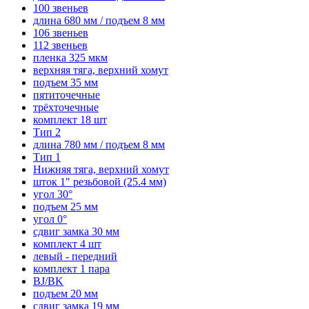
100 звеньев
длина 680 мм / подъем 8 мм
106 звеньев
112 звеньев
пленка 325 мкм
верхняя тяга, верхний хомут
подъем 35 мм
пятиточечные
трёхточечные
комплект 18 шт
Тип 2
длина 780 мм / подъем 8 мм
Тип 1
Нижняя тяга, верхний хомут
шток 1" резьбовой (25.4 мм)
угол 30°
подъем 25 мм
угол 0°
сдвиг замка 30 мм
комплект 4 шт
левый - передний
комплект 1 пара
BJ/BK
подъем 20 мм
сдвиг замка 19 мм