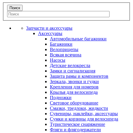
Запчасти и аксессуары
Аксессуары
Автомобильные багажники
Багажники
Велоприцепы
Всякая всячина
Насосы
Детские велокресла
Замки и сигнализация
Защита рамы и компонентов
Зеркала, звонки и гудки
Крепления для номеров
Крылья для велосипеда
Подножки
Световое оборудование
Смазки, тредлоки, жидкости
Сувениры, наклейки, аксессуары
Сумки и корзины для велосипеда
Туристическое снаряжение
Фляги и флягодержатели