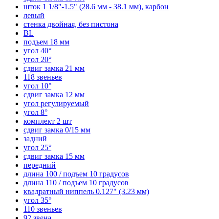
шток 1 1/8"-1.5" (28.6 мм - 38.1 мм), карбон
левый
стенка двойная, без пистона
BL
подъем 18 мм
угол 40°
угол 20°
сдвиг замка 21 мм
118 звеньев
угол 10°
сдвиг замка 12 мм
угол регулируемый
угол 8°
комплект 2 шт
сдвиг замка 0/15 мм
задний
угол 25°
сдвиг замка 15 мм
передний
длина 100 / подъем 10 градусов
длина 110 / подъем 10 градусов
квадратный ниппель 0.127" (3.23 мм)
угол 35°
110 звеньев
92 звена