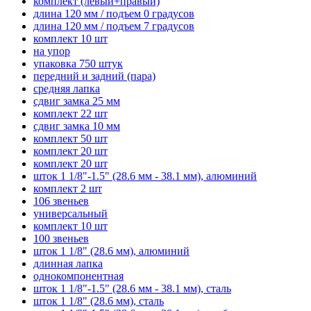
комплект (левый+правый)
длина 120 мм / подъем 0 градусов
длина 120 мм / подъем 7 градусов
комплект 10 шт
на упор
упаковка 750 штук
передний и задний (пара)
средняя лапка
сдвиг замка 25 мм
комплект 22 шт
сдвиг замка 10 мм
комплект 50 шт
комплект 20 шт
комплект 20 шт
шток 1 1/8"-1.5" (28.6 мм - 38.1 мм), алюминий
комплект 2 шт
106 звеньев
универсальный
комплект 10 шт
100 звеньев
шток 1 1/8" (28.6 мм), алюминий
длинная лапка
однокомпонентная
шток 1 1/8"-1.5" (28.6 мм - 38.1 мм), сталь
шток 1 1/8" (28.6 мм), сталь