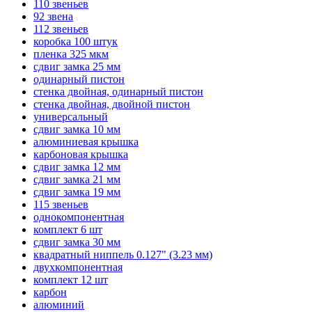
110 звеньев
92 звена
112 звеньев
коробка 100 штук
пленка 325 мкм
сдвиг замка 25 мм
одинарный пистон
стенка двойная, одинарный пистон
стенка двойная, двойной пистон
универсальный
сдвиг замка 10 мм
алюминиевая крышка
карбоновая крышка
сдвиг замка 12 мм
сдвиг замка 21 мм
сдвиг замка 19 мм
115 звеньев
однокомпонентная
комплект 6 шт
сдвиг замка 30 мм
квадратный ниппель 0.127" (3.23 мм)
двухкомпонентная
комплект 12 шт
карбон
алюминий