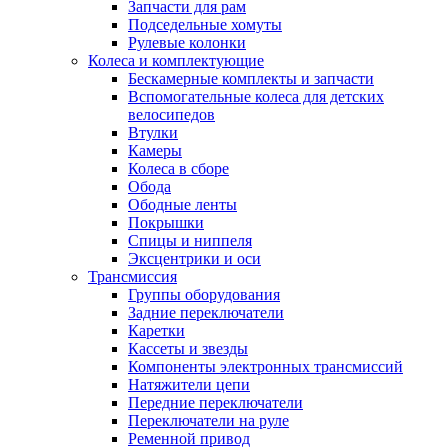
Запчасти для рам
Подседельные хомуты
Рулевые колонки
Колеса и комплектующие
Бескамерные комплекты и запчасти
Вспомогательные колеса для детских
велосипедов
Втулки
Камеры
Колеса в сборе
Обода
Ободные ленты
Покрышки
Спицы и ниппеля
Эксцентрики и оси
Трансмиссия
Группы оборудования
Задние переключатели
Каретки
Кассеты и звезды
Компоненты электронных трансмиссий
Натяжители цепи
Передние переключатели
Переключатели на руле
Ременной привод