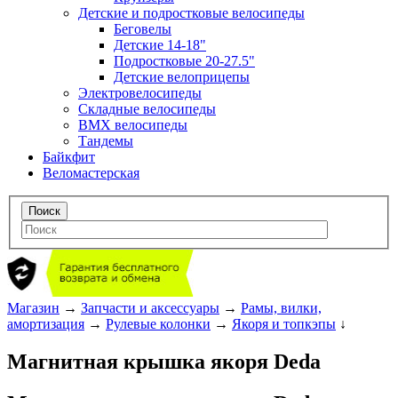
Детские и подростковые велосипеды
Беговелы
Детские 14-18"
Подростковые 20-27.5"
Детские велоприцепы
Электровелосипеды
Складные велосипеды
BMX велосипеды
Тандемы
Байкфит
Веломастерская
Магазин
→
Запчасти и аксессуары
→
Рамы, вилки,
амортизация
→
Рулевые колонки
→
Якоря и топкэпы
↓
Магнитная крышка якоря Deda