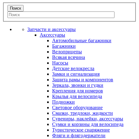
Запчасти и аксессуары
Аксессуары
Автомобильные багажники
Багажники
Велоприцепы
Всякая всячина
Насосы
Детские велокресла
Замки и сигнализация
Защита рамы и компонентов
Зеркала, звонки и гудки
Крепления для номеров
Крылья для велосипеда
Подножки
Световое оборудование
Смазки, тредлоки, жидкости
Сувениры, наклейки, аксессуары
Сумки и корзины для велосипеда
Туристическое снаряжение
Фляги и флягодержатели