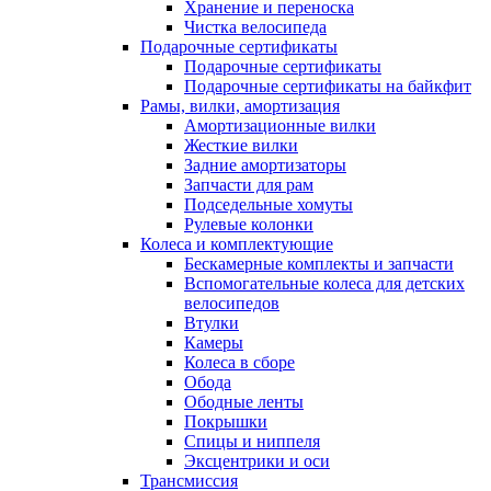
Хранение и переноска
Чистка велосипеда
Подарочные сертификаты
Подарочные сертификаты
Подарочные сертификаты на байкфит
Рамы, вилки, амортизация
Амортизационные вилки
Жесткие вилки
Задние амортизаторы
Запчасти для рам
Подседельные хомуты
Рулевые колонки
Колеса и комплектующие
Бескамерные комплекты и запчасти
Вспомогательные колеса для детских
велосипедов
Втулки
Камеры
Колеса в сборе
Обода
Ободные ленты
Покрышки
Спицы и ниппеля
Эксцентрики и оси
Трансмиссия