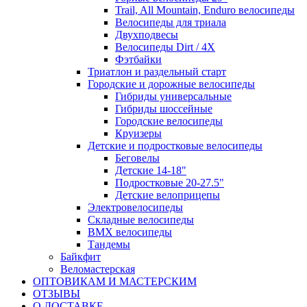
Trail, All Mountain, Enduro велосипеды
Велосипеды для триала
Двухподвесы
Велосипеды Dirt / 4X
Фэтбайки
Триатлон и раздельный старт
Городские и дорожные велосипеды
Гибриды универсальные
Гибриды шоссейные
Городские велосипеды
Круизеры
Детские и подростковые велосипеды
Беговелы
Детские 14-18"
Подростковые 20-27.5"
Детские велоприцепы
Электровелосипеды
Складные велосипеды
BMX велосипеды
Тандемы
Байкфит
Веломастерская
ОПТОВИКАМ И МАСТЕРСКИМ
ОТЗЫВЫ
О ДОСТАВКЕ