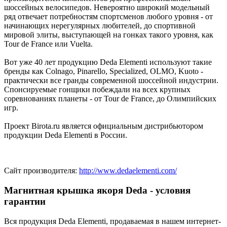
шоссейных велосипедов. Невероятно широкий модельный
ряд отвечает потребностям спортсменов любого уровня - от
начинающих нерегулярных любителей, до спортивной
мировой элиты, выступающей на гонках такого уровня, как
Tour de France или Vuelta.
Вот уже 40 лет продукцию Deda Elementi используют такие
бренды как Colnago, Pinarello, Specialized, OLMO, Kuoto -
практически все гранды современной шоссейной индустрии.
Спонсируемые гонщики побеждали на всех крупных
соревнованиях планеты - от Tour de France, до Олимпийских
игр.
Проект Birota.ru является официальным дистрибьютором
продукции Deda Elementi в России.
Сайт производителя:
http://www.dedaelementi.com/
Магнитная крышка якоря Deda - условия
гарантии
Вся продукция Deda Elementi, продаваемая в нашем интернет-