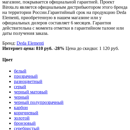
магазине, покрывается официальной гарантией. Проект
Birota.ru является официальным дистрибьютором этого бренда
на территории России.Гарантийный срок на продукцию Deda
Elementi, приобретенную в нашем магазине или у
официальных дилеров составляет 6 месяцев. Гарантия
действительна с момента отметки в гарантийном талоне или
даты получения заказа.
Бренд:
Deda Elementi
Интернет-цена:
810 руб.
-28%
Цена до скидки: 1 120 руб.
Цвет
белый
прозрачный
разноцветный
серый
черный матовый
черный
черный полупрозрачный
карбон
коричневый
золотой
бронзовый
серебристый