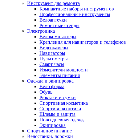
Инструмент для ремонта
Компактные наборы инструментов
Профессиональные инструменты
Велоаптечки
Ремонтные стенды
Электроника
Велокомпьютеры
Крепления для навигаторов и телефонов
Видеокамеры
Навигаторы
Пульсометры
Смарт-часы
Измерители мощности
Элементы питания
Одежда и экипировка
Вело форма
Обувь
Рюкзаки и сумки
Спортивная косметика
Спортивная оптика
Шлемы и защита
Повседневная одежда
Экипировка
Спортивное питание
Велостанки, дорожки