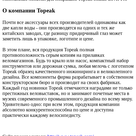
О компании Topeak
Почти все аксессуары всех производителей одинаковы как
две капли воды - они производятся на одних и тех же
китайских заводах, где разницу придирчивый глаз может
заметить лишь в упаковке, логотипе и цене.
В этом плане, вся продукция Topeak полная
противоположность серым копиям на прилавках
веломагазинов. Будь то крыло или насос, компактный набор
инструментов или дорожная сумка, любая мелочь с логотипом
Topeak образец качественного инжиниринга и великолепного
дизайна. Все компоненты фирма разрабатывает в собственном
конструкторском бюро и производит на своих фабриках.
Каждый год новинки Topeak отмечаются наградами не только
престижных веловыставок, но и занимают почетные места в
музеях современного промышленного дизайна по всему миру.
Удивительно одно: при всем этом, продукция компании
абсолютно конкурентноспособна по цене и доступна
практически каждому велосипедисту.