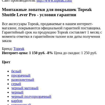
Сайт производителя:
http://www.topeak.com/
Монтажные лопатки для покрышек Topeak
Shuttle Lever Pro - условия гарантии
Все аксессуары Topeak, продаваемые в нашем интернет-
магазине, покрываются официальной гарантией поставщика.
Гарантийный срок на продукцию Topeak составляет 1 месяц с
момента отметки в гарантийном талоне или даты получения
заказа
Бренд:
Topeak
Интернет-цена:
1 150 руб.
-8%
Цена до скидки: 1 250 руб.
Цвет
белый
прозрачный
разноцветный
серый
черный матовый
черный
черный полупрозрачный
карбон
коричневый