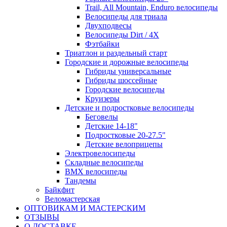
Trail, All Mountain, Enduro велосипеды
Велосипеды для триала
Двухподвесы
Велосипеды Dirt / 4X
Фэтбайки
Триатлон и раздельный старт
Городские и дорожные велосипеды
Гибриды универсальные
Гибриды шоссейные
Городские велосипеды
Круизеры
Детские и подростковые велосипеды
Беговелы
Детские 14-18"
Подростковые 20-27.5"
Детские велоприцепы
Электровелосипеды
Складные велосипеды
BMX велосипеды
Тандемы
Байкфит
Веломастерская
ОПТОВИКАМ И МАСТЕРСКИМ
ОТЗЫВЫ
О ДОСТАВКЕ