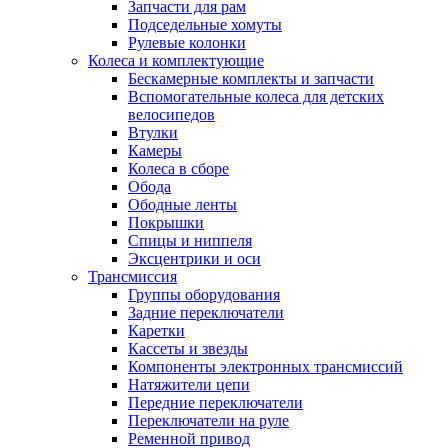
Запчасти для рам
Подседельные хомуты
Рулевые колонки
Колеса и комплектующие
Бескамерные комплекты и запчасти
Вспомогательные колеса для детских
велосипедов
Втулки
Камеры
Колеса в сборе
Обода
Ободные ленты
Покрышки
Спицы и ниппеля
Эксцентрики и оси
Трансмиссия
Группы оборудования
Задние переключатели
Каретки
Кассеты и звезды
Компоненты электронных трансмиссий
Натяжители цепи
Передние переключатели
Переключатели на руле
Ременной привод