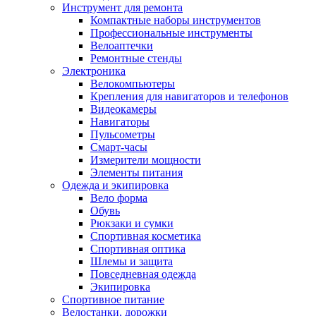
Инструмент для ремонта
Компактные наборы инструментов
Профессиональные инструменты
Велоаптечки
Ремонтные стенды
Электроника
Велокомпьютеры
Крепления для навигаторов и телефонов
Видеокамеры
Навигаторы
Пульсометры
Смарт-часы
Измерители мощности
Элементы питания
Одежда и экипировка
Вело форма
Обувь
Рюкзаки и сумки
Спортивная косметика
Спортивная оптика
Шлемы и защита
Повседневная одежда
Экипировка
Спортивное питание
Велостанки, дорожки