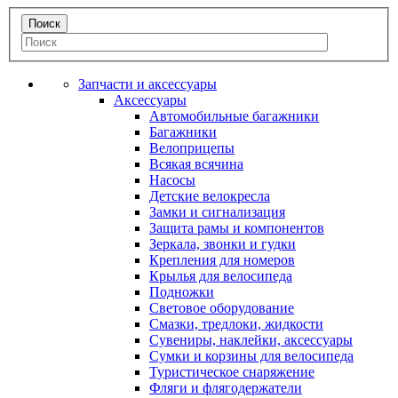
Запчасти и аксессуары
Аксессуары
Автомобильные багажники
Багажники
Велоприцепы
Всякая всячина
Насосы
Детские велокресла
Замки и сигнализация
Защита рамы и компонентов
Зеркала, звонки и гудки
Крепления для номеров
Крылья для велосипеда
Подножки
Световое оборудование
Смазки, тредлоки, жидкости
Сувениры, наклейки, аксессуары
Сумки и корзины для велосипеда
Туристическое снаряжение
Фляги и флягодержатели