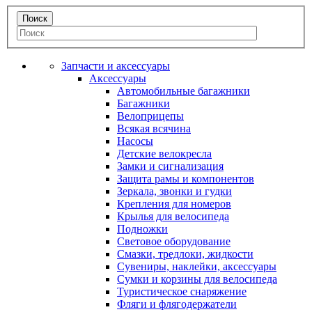
Запчасти и аксессуары
Аксессуары
Автомобильные багажники
Багажники
Велоприцепы
Всякая всячина
Насосы
Детские велокресла
Замки и сигнализация
Защита рамы и компонентов
Зеркала, звонки и гудки
Крепления для номеров
Крылья для велосипеда
Подножки
Световое оборудование
Смазки, тредлоки, жидкости
Сувениры, наклейки, аксессуары
Сумки и корзины для велосипеда
Туристическое снаряжение
Фляги и флягодержатели