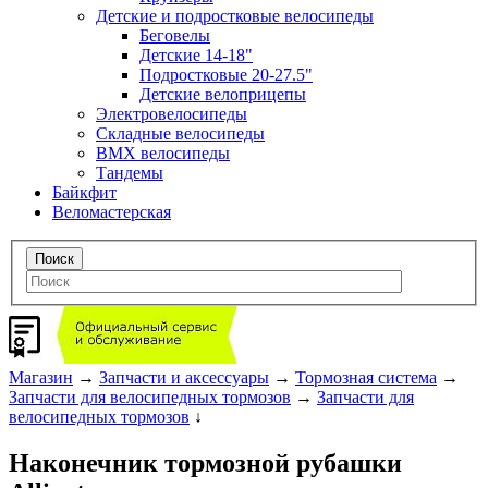
Детские и подростковые велосипеды
Беговелы
Детские 14-18"
Подростковые 20-27.5"
Детские велоприцепы
Электровелосипеды
Складные велосипеды
BMX велосипеды
Тандемы
Байкфит
Веломастерская
Магазин
→
Запчасти и аксессуары
→
Тормозная система
→
Запчасти для велосипедных тормозов
→
Запчасти для
велосипедных тормозов
↓
Наконечник тормозной рубашки