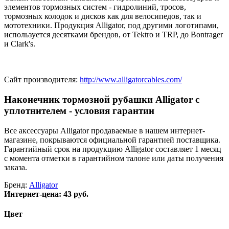
элементов тормозных систем - гидролиний, тросов,
тормозных колодок и дисков как для велосипедов, так и
мототехники. Продукция Alligator, под другими логотипами,
используется десятками брендов, от Tektro и TRP, до Bontrager
и Clark's.
Сайт производителя:
http://www.alligatorcables.com/
Наконечник тормозной рубашки Alligator с
уплотнителем - условия гарантии
Все аксессуары Alligator продаваемые в нашем интернет-
магазине, покрываются официальной гарантией поставщика.
Гарантийный срок на продукцию Alligator составляет 1 месяц
с момента отметки в гарантийном талоне или даты получения
заказа.
Бренд:
Alligator
Интернет-цена:
43 руб.
Цвет