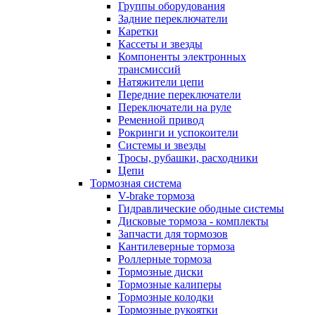
Группы оборудования
Задние переключатели
Каретки
Кассеты и звезды
Компоненты электронных
трансмиссий
Натяжители цепи
Передние переключатели
Переключатели на руле
Ременной привод
Рокринги и успокоители
Системы и звезды
Тросы, рубашки, расходники
Цепи
Тормозная система
V-brake тормоза
Гидравлические ободные системы
Дисковые тормоза - комплекты
Запчасти для тормозов
Кантилеверные тормоза
Роллерные тормоза
Тормозные диски
Тормозные калиперы
Тормозные колодки
Тормозные рукоятки