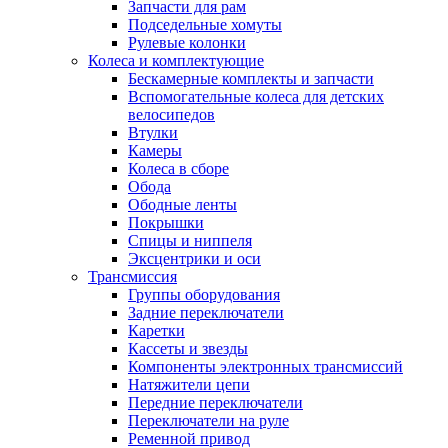
Запчасти для рам
Подседельные хомуты
Рулевые колонки
Колеса и комплектующие
Бескамерные комплекты и запчасти
Вспомогательные колеса для детских
велосипедов
Втулки
Камеры
Колеса в сборе
Обода
Ободные ленты
Покрышки
Спицы и ниппеля
Эксцентрики и оси
Трансмиссия
Группы оборудования
Задние переключатели
Каретки
Кассеты и звезды
Компоненты электронных трансмиссий
Натяжители цепи
Передние переключатели
Переключатели на руле
Ременной привод