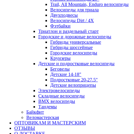
Trail, All Mountain, Enduro велосипеды
Велосипеды для триала
Двухподвесы
Велосипеды Dirt / 4X
Фэтбайки
Триатлон и раздельный старт
Городские и дорожные велосипеды
Гибриды универсальные
Гибриды шоссейные
Городские велосипеды
Круизеры
Детские и подростковые велосипеды
Беговелы
Детские 14-18"
Подростковые 20-27.5"
Детские велоприцепы
Электровелосипеды
Складные велосипеды
BMX велосипеды
Тандемы
Байкфит
Веломастерская
ОПТОВИКАМ И МАСТЕРСКИМ
ОТЗЫВЫ
О ДОСТАВКЕ