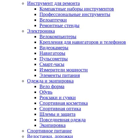
Инструмент для ремонта
Компактные наборы инструментов
Профессиональные инструменты
Велоаптечки
Ремонтные стенды
Электроника
Велокомпьютеры
Крепления для навигаторов и телефонов
Видеокамеры
Навигаторы
Пульсометры
Смарт-часы
Измерители мощности
Элементы питания
Одежда и экипировка
Вело форма
Обувь
Рюкзаки и сумки
Спортивная косметика
Спортивная оптика
Шлемы и защита
Повседневная одежда
Экипировка
Спортивное питание
Велостанки, дорожки