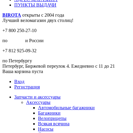
ПУНКТЫ ВЫДАЧИ
BIROTA
открыты с 2004 года
Лучший веломагазин двух столиц!
+7 800 250-27-10
по
Москве
и России
+7 812 925-09-32
по Петербургу
Петербург, Биржевой переулок 4. Ежедневно с 11 до 21
Ваша корзина пуста
Вход
Регистрация
Запчасти и аксессуары
Аксессуары
Автомобильные багажники
Багажники
Велоприцепы
Всякая всячина
Насосы