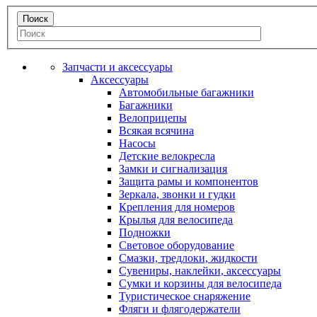
Запчасти и аксессуары
Аксессуары
Автомобильные багажники
Багажники
Велоприцепы
Всякая всячина
Насосы
Детские велокресла
Замки и сигнализация
Защита рамы и компонентов
Зеркала, звонки и гудки
Крепления для номеров
Крылья для велосипеда
Подножки
Световое оборудование
Смазки, тредлоки, жидкости
Сувениры, наклейки, аксессуары
Сумки и корзины для велосипеда
Туристическое снаряжение
Фляги и флягодержатели