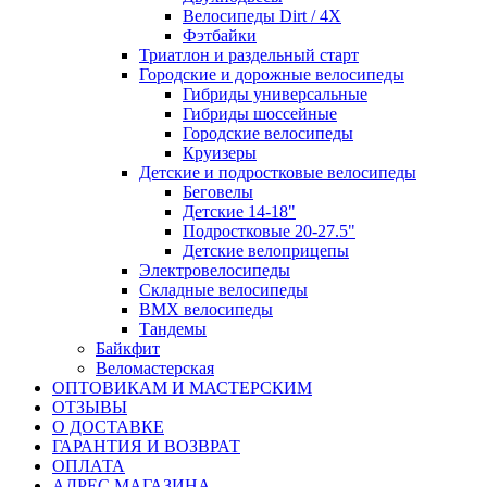
Велосипеды Dirt / 4X
Фэтбайки
Триатлон и раздельный старт
Городские и дорожные велосипеды
Гибриды универсальные
Гибриды шоссейные
Городские велосипеды
Круизеры
Детские и подростковые велосипеды
Беговелы
Детские 14-18"
Подростковые 20-27.5"
Детские велоприцепы
Электровелосипеды
Складные велосипеды
BMX велосипеды
Тандемы
Байкфит
Веломастерская
ОПТОВИКАМ И МАСТЕРСКИМ
ОТЗЫВЫ
О ДОСТАВКЕ
ГАРАНТИЯ И ВОЗВРАТ
ОПЛАТА
АДРЕС МАГАЗИНА