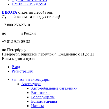
ПУНКТЫ ВЫДАЧИ
BIROTA
открыты с 2004 года
Лучший веломагазин двух столиц!
+7 800 250-27-10
по
Москве
и России
+7 812 925-09-32
по Петербургу
Петербург, Биржевой переулок 4. Ежедневно с 11 до 21
Ваша корзина пуста
Вход
Регистрация
Запчасти и аксессуары
Аксессуары
Автомобильные багажники
Багажники
Велоприцепы
Всякая всячина
Насосы