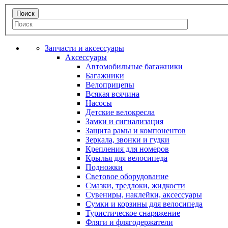
Запчасти и аксессуары
Аксессуары
Автомобильные багажники
Багажники
Велоприцепы
Всякая всячина
Насосы
Детские велокресла
Замки и сигнализация
Защита рамы и компонентов
Зеркала, звонки и гудки
Крепления для номеров
Крылья для велосипеда
Подножки
Световое оборудование
Смазки, тредлоки, жидкости
Сувениры, наклейки, аксессуары
Сумки и корзины для велосипеда
Туристическое снаряжение
Фляги и флягодержатели