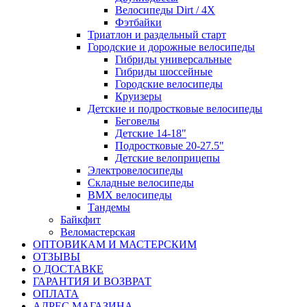
Велосипеды Dirt / 4X
Фэтбайки
Триатлон и раздельный старт
Городские и дорожные велосипеды
Гибриды универсальные
Гибриды шоссейные
Городские велосипеды
Круизеры
Детские и подростковые велосипеды
Беговелы
Детские 14-18"
Подростковые 20-27.5"
Детские велоприцепы
Электровелосипеды
Складные велосипеды
BMX велосипеды
Тандемы
Байкфит
Веломастерская
ОПТОВИКАМ И МАСТЕРСКИМ
ОТЗЫВЫ
О ДОСТАВКЕ
ГАРАНТИЯ И ВОЗВРАТ
ОПЛАТА
АДРЕС МАГАЗИНА