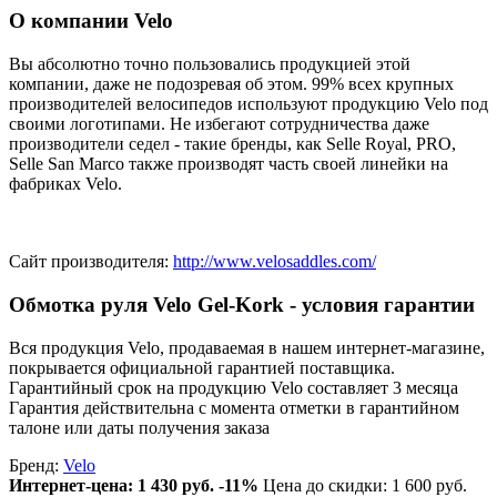
О компании Velo
Вы абсолютно точно пользовались продукцией этой
компании, даже не подозревая об этом. 99% всех крупных
производителей велосипедов используют продукцию Velo под
своими логотипами. Не избегают сотрудничества даже
производители седел - такие бренды, как Selle Royal, PRO,
Selle San Marco также производят часть своей линейки на
фабриках Velo.
Сайт производителя:
http://www.velosaddles.com/
Обмотка руля Velo Gel-Kork - условия гарантии
Вся продукция Velo, продаваемая в нашем интернет-магазине,
покрывается официальной гарантией поставщика.
Гарантийный срок на продукцию Velo составляет 3 месяца
Гарантия действительна с момента отметки в гарантийном
талоне или даты получения заказа
Бренд:
Velo
Интернет-цена:
1 430 руб.
-11%
Цена до скидки: 1 600 руб.