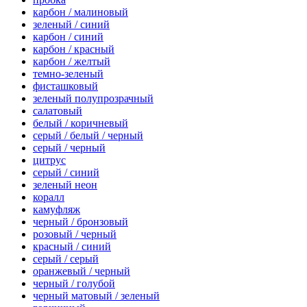
карбон / малиновый
зеленый / синий
карбон / синий
карбон / красный
карбон / желтый
темно-зеленый
фисташковый
зеленый полупрозрачный
салатовый
белый / коричневый
серый / белый / черный
серый / черный
цитрус
серый / синий
зеленый неон
коралл
камуфляж
черный / бронзовый
розовый / черный
красный / синий
серый / серый
оранжевый / черный
черный / голубой
черный матовый / зеленый