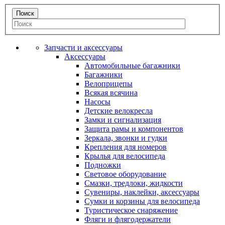
Запчасти и аксессуары
Аксессуары
Автомобильные багажники
Багажники
Велоприцепы
Всякая всячина
Насосы
Детские велокресла
Замки и сигнализация
Защита рамы и компонентов
Зеркала, звонки и гудки
Крепления для номеров
Крылья для велосипеда
Подножки
Световое оборудование
Смазки, тредлоки, жидкости
Сувениры, наклейки, аксессуары
Сумки и корзины для велосипеда
Туристическое снаряжение
Фляги и флягодержатели