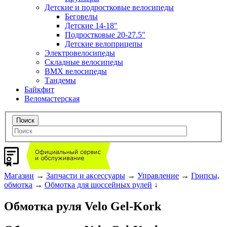
Детские и подростковые велосипеды
Беговелы
Детские 14-18"
Подростковые 20-27.5"
Детские велоприцепы
Электровелосипеды
Складные велосипеды
BMX велосипеды
Тандемы
Байкфит
Веломастерская
Магазин
→
Запчасти и аксессуары
→
Управление
→
Грипсы,
обмотка
→
Обмотка для шоссейных рулей
↓
Обмотка руля Velo Gel-Kork