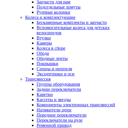
Запчасти для рам
Подседельные хомуты
Рулевые колонки
Колеса и комплектующие
Бескамерные комплекты и запчасти
Вспомогательные колеса для детских
велосипедов
Втулки
Камеры
Колеса в сборе
Обода
Ободные ленты
Покрышки
Спицы и ниппеля
Эксцентрики и оси
Трансмиссия
Группы оборудования
Задние переключатели
Каретки
Кассеты и звезды
Компоненты электронных трансмиссий
Натяжители цепи
Передние переключатели
Переключатели на руле
Ременной привод