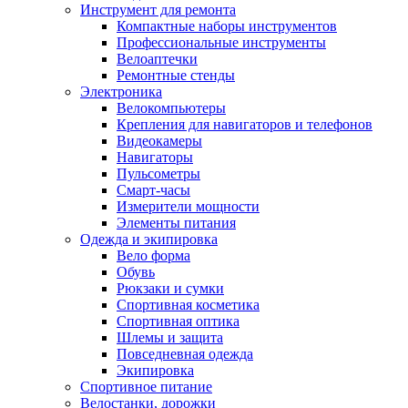
Инструмент для ремонта
Компактные наборы инструментов
Профессиональные инструменты
Велоаптечки
Ремонтные стенды
Электроника
Велокомпьютеры
Крепления для навигаторов и телефонов
Видеокамеры
Навигаторы
Пульсометры
Смарт-часы
Измерители мощности
Элементы питания
Одежда и экипировка
Вело форма
Обувь
Рюкзаки и сумки
Спортивная косметика
Спортивная оптика
Шлемы и защита
Повседневная одежда
Экипировка
Спортивное питание
Велостанки, дорожки