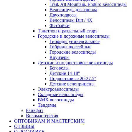
Trail, All Mountain, Enduro велосипеды
Велосипеды для триала
Двухподвесы
Велосипеды Dirt / 4X
Фэтбайки
Триатлон и раздельный старт
Городские и дорожные велосипеды
Гибриды универсальные
Гибриды шоссейные
Городские велосипеды
Круизеры
Детские и подростковые велосипеды
Беговелы
Детские 14-18"
Подростковые 20-27.5"
Детские велоприцепы
Электровелосипеды
Складные велосипеды
BMX велосипеды
Тандемы
Байкфит
Веломастерская
ОПТОВИКАМ И МАСТЕРСКИМ
ОТЗЫВЫ
О ДОСТАВКЕ