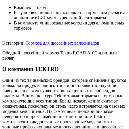
Комплект - пара
Регулировка положения колодки на тормозном рычаге а
диапазоне 61-81 мм от крепежной оси тормоза
В комплекте универсальные колодки для алюминиевых
тормозов
Категории:
Тормоза для шоссейных велосипедов
Ободной шоссейный тормоз Tektro ROAD 810С длинный
рычаг
О компании TEKTRO
Один из тех тайваньских брендов, которые специализируются
только на продукте одного типа и поставляют продукцию,
наверное, для всех существующих крупных велобрендов
планеты. В номенклатуре Tektro только тормоза и тормозные
комплектующие всех типов. Бренд незаслуженно считают
бюджетным, поскольку он столь часто встречается на базовых
моделях велосипедов. На самом деле, ценовой диапазон
невероятно широк - именно по этой причине Tektro
комплектуют как доступные прогулочные модели, так и
топовые профессиональные кросс-кантрийные и шоссейные