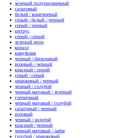
зеленый полупрозрачный
салатовый
белый / коричневый
серый / белый / черный
серый / черный
цитрус
серый / синий
зеленый неон
коралл
камуфляж
черный / бронзовый
розовый / черный
красный / синий
серый / серый
оранжевый / черный
черный / голубой
черный матовый / зеленый
горчичный
черный матовый / голубой
салатовый / черный
розовый
черный / золотой
красный / черный
черный матовый / лайм
голубой / оранжевый