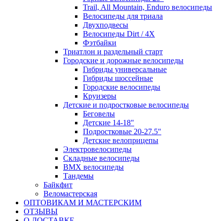
Trail, All Mountain, Enduro велосипеды
Велосипеды для триала
Двухподвесы
Велосипеды Dirt / 4X
Фэтбайки
Триатлон и раздельный старт
Городские и дорожные велосипеды
Гибриды универсальные
Гибриды шоссейные
Городские велосипеды
Круизеры
Детские и подростковые велосипеды
Беговелы
Детские 14-18"
Подростковые 20-27.5"
Детские велоприцепы
Электровелосипеды
Складные велосипеды
BMX велосипеды
Тандемы
Байкфит
Веломастерская
ОПТОВИКАМ И МАСТЕРСКИМ
ОТЗЫВЫ
О ДОСТАВКЕ