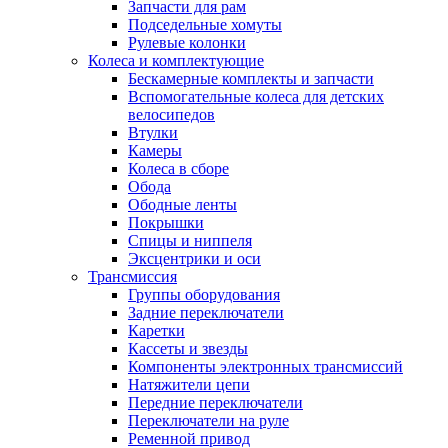
Запчасти для рам
Подседельные хомуты
Рулевые колонки
Колеса и комплектующие
Бескамерные комплекты и запчасти
Вспомогательные колеса для детских
велосипедов
Втулки
Камеры
Колеса в сборе
Обода
Ободные ленты
Покрышки
Спицы и ниппеля
Эксцентрики и оси
Трансмиссия
Группы оборудования
Задние переключатели
Каретки
Кассеты и звезды
Компоненты электронных трансмиссий
Натяжители цепи
Передние переключатели
Переключатели на руле
Ременной привод