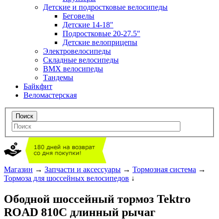
Детские и подростковые велосипеды
Беговелы
Детские 14-18"
Подростковые 20-27.5"
Детские велоприцепы
Электровелосипеды
Складные велосипеды
BMX велосипеды
Тандемы
Байкфит
Веломастерская
Магазин
→
Запчасти и аксессуары
→
Тормозная система
→
Тормоза для шоссейных велосипедов
↓
Ободной шоссейный тормоз Tektro
ROAD 810С длинный рычаг