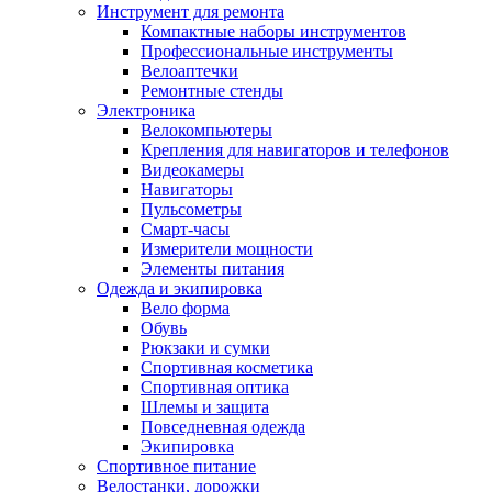
Инструмент для ремонта
Компактные наборы инструментов
Профессиональные инструменты
Велоаптечки
Ремонтные стенды
Электроника
Велокомпьютеры
Крепления для навигаторов и телефонов
Видеокамеры
Навигаторы
Пульсометры
Смарт-часы
Измерители мощности
Элементы питания
Одежда и экипировка
Вело форма
Обувь
Рюкзаки и сумки
Спортивная косметика
Спортивная оптика
Шлемы и защита
Повседневная одежда
Экипировка
Спортивное питание
Велостанки, дорожки