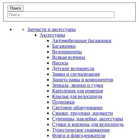
Запчасти и аксессуары
Аксессуары
Автомобильные багажники
Багажники
Велоприцепы
Всякая всячина
Насосы
Детские велокресла
Замки и сигнализация
Защита рамы и компонентов
Зеркала, звонки и гудки
Крепления для номеров
Крылья для велосипеда
Подножки
Световое оборудование
Смазки, тредлоки, жидкости
Сувениры, наклейки, аксессуары
Сумки и корзины для велосипеда
Туристическое снаряжение
Фляги и флягодержатели