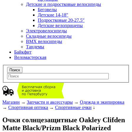
Детские и подростковые велосипеды
Беговелы
Детские 14-18"
Подростковые 20-27.5"
Детские велоприцепы
Электровелосипеды
Складные велосипеды
BMX велосипеды
Тандемы
Байкфит
Веломастерская
Магазин
→
Запчасти и аксессуары
→
Одежда и экипировка
→
Спортивная оптика
→
Спортивные очки
↓
Очки солнцезащитные Oakley Clifden
Matte Black/Prizm Black Polarized