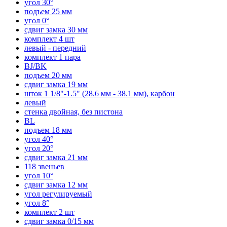
угол 30°
подъем 25 мм
угол 0°
сдвиг замка 30 мм
комплект 4 шт
левый - передний
комплект 1 пара
BJ/BK
подъем 20 мм
сдвиг замка 19 мм
шток 1 1/8"-1.5" (28.6 мм - 38.1 мм), карбон
левый
стенка двойная, без пистона
BL
подъем 18 мм
угол 40°
угол 20°
сдвиг замка 21 мм
118 звеньев
угол 10°
сдвиг замка 12 мм
угол регулируемый
угол 8°
комплект 2 шт
сдвиг замка 0/15 мм