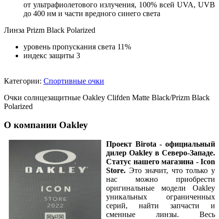
от ультрафиолетового излучения, 100% всей UVA, UVB
до 400 нм и части вредного синего света
Линза Prizm Black Polarized
уровень пропускания света 11%
индекс защиты 3
Категории:
Спортивные очки
Очки солнцезащитные Oakley Clifden Matte Black/Prizm Black
Polarized
О компании Oakley
Проект Birota - официальный
дилер Oakley
в Северо-Западе.
Статус нашего магазина - Icon
Store.
Это значит, что только у
нас можно приобрести
оригинальные модели Oakley
уникальных ограниченных
серий, найти запчасти и
сменные линзы. Весь