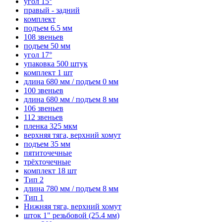
угол 15°
правый - задний
комплект
подъем 6.5 мм
108 звеньев
подъем 50 мм
угол 17°
упаковка 500 штук
комплект 1 шт
длина 680 мм / подъем 0 мм
100 звеньев
длина 680 мм / подъем 8 мм
106 звеньев
112 звеньев
пленка 325 мкм
верхняя тяга, верхний хомут
подъем 35 мм
пятиточечные
трёхточечные
комплект 18 шт
Тип 2
длина 780 мм / подъем 8 мм
Тип 1
Нижняя тяга, верхний хомут
шток 1" резьбовой (25.4 мм)