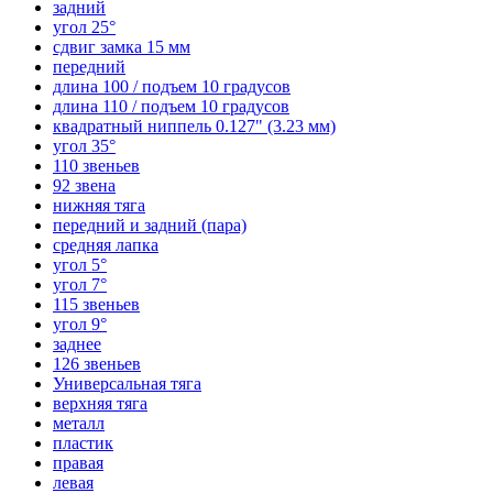
задний
угол 25°
сдвиг замка 15 мм
передний
длина 100 / подъем 10 градусов
длина 110 / подъем 10 градусов
квадратный ниппель 0.127" (3.23 мм)
угол 35°
110 звеньев
92 звена
нижняя тяга
передний и задний (пара)
средняя лапка
угол 5°
угол 7°
115 звеньев
угол 9°
заднее
126 звеньев
Универсальная тяга
верхняя тяга
металл
пластик
правая
левая