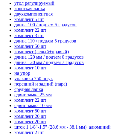
угол регулируемый
короткая лапка
двухкомпонентная
комплект 5 шт
длина 100 / подъем 5 градусов
комплект 22 шт
комплект 3 шт
длина 110 / подъем 5 градусов
комплект 50 шт
комплект (левый+правый)
длина 120 мм / подъем 0 градусов
длина 120 мм / подъем 7 градусов
комплект 10 шт
на упор
упаковка 750 штук
передний и задний (пара)
средняя лапка
сдвиг замка 25 мм
комплект 22 шт
сдвиг замка 10 мм
комплект 50 шт
комплект 20 шт
комплект 20 шт
шток 1 1/8"-1.5" (28.6 мм - 38.1 мм), алюминий
комплект 2 шт