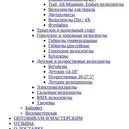
Trail, All Mountain, Enduro велосипеды
Велосипеды для триала
Двухподвесы
Велосипеды Dirt / 4X
Фэтбайки
Триатлон и раздельный старт
Городские и дорожные велосипеды
Гибриды универсальные
Гибриды шоссейные
Городские велосипеды
Круизеры
Детские и подростковые велосипеды
Беговелы
Детские 14-18"
Подростковые 20-27.5"
Детские велоприцепы
Электровелосипеды
Складные велосипеды
BMX велосипеды
Тандемы
Байкфит
Веломастерская
ОПТОВИКАМ И МАСТЕРСКИМ
ОТЗЫВЫ
О ДОСТАВКЕ