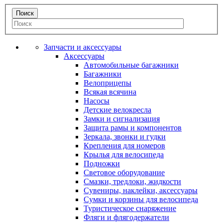
Запчасти и аксессуары
Аксессуары
Автомобильные багажники
Багажники
Велоприцепы
Всякая всячина
Насосы
Детские велокресла
Замки и сигнализация
Защита рамы и компонентов
Зеркала, звонки и гудки
Крепления для номеров
Крылья для велосипеда
Подножки
Световое оборудование
Смазки, тредлоки, жидкости
Сувениры, наклейки, аксессуары
Сумки и корзины для велосипеда
Туристическое снаряжение
Фляги и флягодержатели