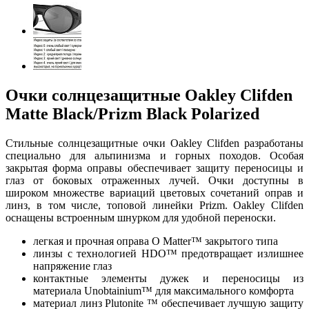
Очки солнцезащитные Oakley Clifden
Matte Black/Prizm Black Polarized
Стильные солнцезащитные очки Oakley Clifden разработаны
специально для альпинизма и горных походов. Особая
закрытая форма оправы обеспечивает защиту переносицы и
глаз от боковых отраженных лучей. Очки доступны в
широком множестве вариаций цветовых сочетаний оправ и
линз, в том числе, топовой линейки Prizm. Oakley Clifden
оснащены встроенным шнурком для удобной переноски.
легкая и прочная оправа O Matter™ закрытого типа
линзы с технологией HDO™ предотвращает излишнее
напряжение глаз
контактные элементы дужек и переносицы из
материала Unobtainium™ для максимального комфорта
материал линз Plutonite ™ обеспечивает лучшую защиту