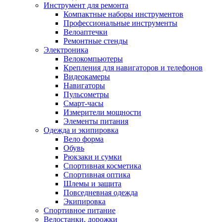
Инструмент для ремонта
Компактные наборы инструментов
Профессиональные инструменты
Велоаптечки
Ремонтные стенды
Электроника
Велокомпьютеры
Крепления для навигаторов и телефонов
Видеокамеры
Навигаторы
Пульсометры
Смарт-часы
Измерители мощности
Элементы питания
Одежда и экипировка
Вело форма
Обувь
Рюкзаки и сумки
Спортивная косметика
Спортивная оптика
Шлемы и защита
Повседневная одежда
Экипировка
Спортивное питание
Велостанки, дорожки