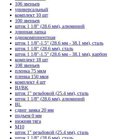
106 звеньев
универсальный
комплект 10 шт
100 звеньев
шток 1 1/8" (28.6 мм), алюминий
длинная лапка
однокомпонентная
шток 1 1/8"-1.5" (28.6 мм - 38.1 мм), сталь
шток 1 1/8" (28.6 мм), сталь
шток 1 1/8"-1.5" (28.6 мм - 38.1 мм), карбон
комплект 18 шт
108 звеньев
пленка 75 мкм
пленка 150 мкм
комплект 4 шт
BJ/BK
шток 1" резьбовой (25.4 мм), сталь
шток 1 1/8" (28.6 мм), алюминий
BL
сдвиг замка 20 мм
подъем 0 мм
нижняя тяга
M10
шток 1" резьбовой (25.4 мм), сталь
шток 1 1/8" (28.6 мм), сталь