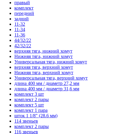
правый
комплект
передний
задний
11-32
11-34
11-36
44/32/22
42/32/22
верхняя тяга, нижний хомут
Нижняя тяга, нижний хомут
Универсальная тяга, нижний хомут
верхняя тяга, верхний хомут
Нижняя тяга, верхний хомут
Универсальная тяга, верхний хомут
длина 400 мм / диаметр 27,2 мм
длина 400 мм / диаметр 31,6 мм
комплект 3 шт
комплект 2 пары
комплект 5 шт
комплект 1 пара
шток 1 1/8" (28.6 мм)
114 звеньев
комплект 2 пары
116 звеньев