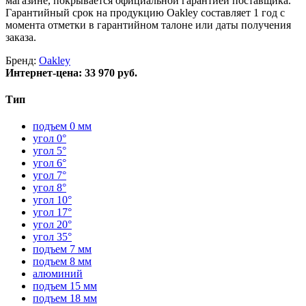
магазине, покрывается официальной гарантией поставщика.
Гарантийный срок на продукцию Oakley составляет 1 год с
момента отметки в гарантийном талоне или даты получения
заказа.
Бренд:
Oakley
Интернет-цена:
33 970 руб.
Тип
подъем 0 мм
угол 0°
угол 5°
угол 6°
угол 7°
угол 8°
угол 10°
угол 17°
угол 20°
угол 35°
подъем 7 мм
подъем 8 мм
алюминий
подъем 15 мм
подъем 18 мм