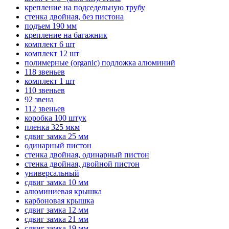
крепление на подседельную трубу
стенка двойная, без пистона
подъем 190 мм
крепление на багажник
комплект 6 шт
комплект 12 шт
полимерные (organic) подложка алюминий
118 звеньев
комплект 1 шт
110 звеньев
92 звена
112 звеньев
коробка 100 штук
пленка 325 мкм
сдвиг замка 25 мм
одинарный пистон
стенка двойная, одинарный пистон
стенка двойная, двойной пистон
универсальный
сдвиг замка 10 мм
алюминиевая крышка
карбоновая крышка
сдвиг замка 12 мм
сдвиг замка 21 мм
сдвиг замка 19 мм