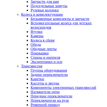
Запчасти для рам
Подседельные хомуты
Рулевые колонки
Колеса и комплектующие
Бескамерные комплекты и запчасти
Вспомогательные колеса для детских
велосипедов
Втулки
Камеры
Колеса в сборе
Обода
Ободные ленты
Покрышки
Спицы и ниппеля
Эксцентрики и оси
Трансмиссия
Группы оборудования
Задние переключатели
Каретки
Кассеты и звезды
Компоненты электронных трансмиссий
Натяжители цепи
Передние переключатели
Переключатели на руле
Ременной привод