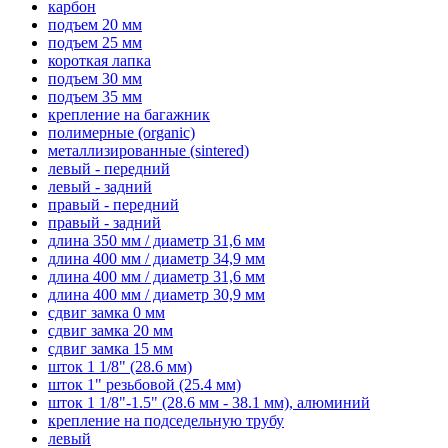
карбон
подъем 20 мм
подъем 25 мм
короткая лапка
подъем 30 мм
подъем 35 мм
крепление на багажник
полимерные (organic)
металлизированные (sintered)
левый - передний
левый - задний
правый - передний
правый - задний
длина 350 мм / диаметр 31,6 мм
длина 400 мм / диаметр 34,9 мм
длина 400 мм / диаметр 31,6 мм
длина 400 мм / диаметр 30,9 мм
сдвиг замка 0 мм
сдвиг замка 20 мм
сдвиг замка 15 мм
шток 1 1/8" (28.6 мм)
шток 1" резьбовой (25.4 мм)
шток 1 1/8"-1.5" (28.6 мм - 38.1 мм), алюминий
крепление на подседельную трубу
левый