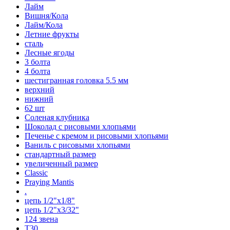
Лайм
Вишня/Кола
Лайм/Кола
Летние фрукты
сталь
Лесные ягоды
3 болта
4 болта
шестигранная головка 5.5 мм
верхний
нижний
62 шт
Соленая клубника
Шоколад с рисовыми хлопьями
Печенье с кремом и рисовыми хлопьями
Ваниль с рисовыми хлопьями
стандартный размер
увеличенный размер
Classic
Praying Mantis
.
цепь 1/2"x1/8"
цепь 1/2"x3/32"
124 звена
T30