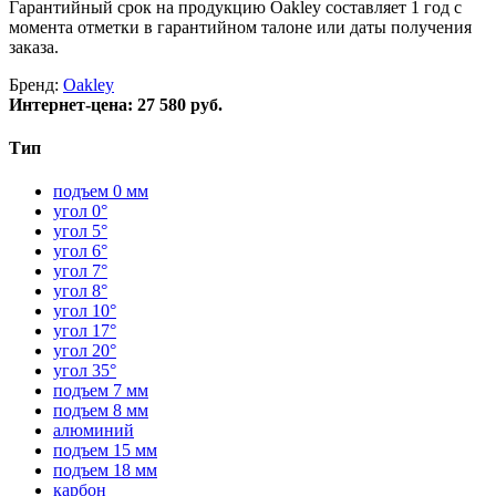
Гарантийный срок на продукцию Oakley составляет 1 год с
момента отметки в гарантийном талоне или даты получения
заказа.
Бренд:
Oakley
Интернет-цена:
27 580 руб.
Тип
подъем 0 мм
угол 0°
угол 5°
угол 6°
угол 7°
угол 8°
угол 10°
угол 17°
угол 20°
угол 35°
подъем 7 мм
подъем 8 мм
алюминий
подъем 15 мм
подъем 18 мм
карбон