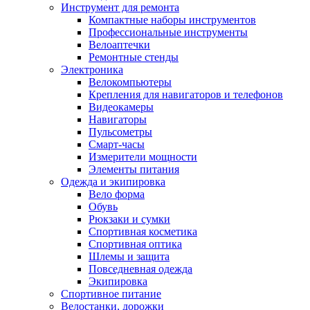
Инструмент для ремонта
Компактные наборы инструментов
Профессиональные инструменты
Велоаптечки
Ремонтные стенды
Электроника
Велокомпьютеры
Крепления для навигаторов и телефонов
Видеокамеры
Навигаторы
Пульсометры
Смарт-часы
Измерители мощности
Элементы питания
Одежда и экипировка
Вело форма
Обувь
Рюкзаки и сумки
Спортивная косметика
Спортивная оптика
Шлемы и защита
Повседневная одежда
Экипировка
Спортивное питание
Велостанки, дорожки