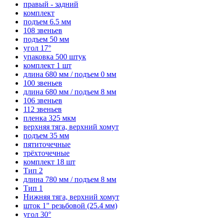
правый - задний
комплект
подъем 6.5 мм
108 звеньев
подъем 50 мм
угол 17°
упаковка 500 штук
комплект 1 шт
длина 680 мм / подъем 0 мм
100 звеньев
длина 680 мм / подъем 8 мм
106 звеньев
112 звеньев
пленка 325 мкм
верхняя тяга, верхний хомут
подъем 35 мм
пятиточечные
трёхточечные
комплект 18 шт
Тип 2
длина 780 мм / подъем 8 мм
Тип 1
Нижняя тяга, верхний хомут
шток 1" резьбовой (25.4 мм)
угол 30°