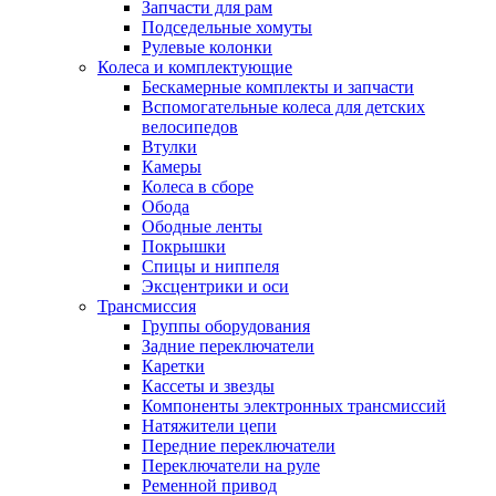
Запчасти для рам
Подседельные хомуты
Рулевые колонки
Колеса и комплектующие
Бескамерные комплекты и запчасти
Вспомогательные колеса для детских
велосипедов
Втулки
Камеры
Колеса в сборе
Обода
Ободные ленты
Покрышки
Спицы и ниппеля
Эксцентрики и оси
Трансмиссия
Группы оборудования
Задние переключатели
Каретки
Кассеты и звезды
Компоненты электронных трансмиссий
Натяжители цепи
Передние переключатели
Переключатели на руле
Ременной привод