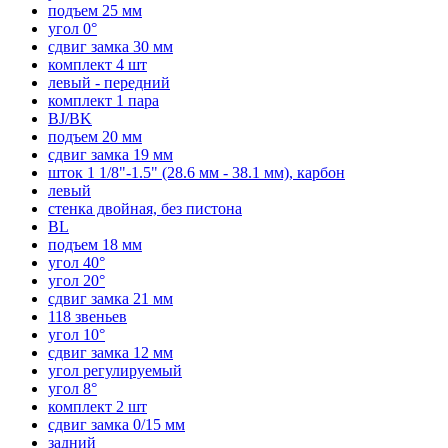
подъем 25 мм
угол 0°
сдвиг замка 30 мм
комплект 4 шт
левый - передний
комплект 1 пара
BJ/BK
подъем 20 мм
сдвиг замка 19 мм
шток 1 1/8"-1.5" (28.6 мм - 38.1 мм), карбон
левый
стенка двойная, без пистона
BL
подъем 18 мм
угол 40°
угол 20°
сдвиг замка 21 мм
118 звеньев
угол 10°
сдвиг замка 12 мм
угол регулируемый
угол 8°
комплект 2 шт
сдвиг замка 0/15 мм
задний