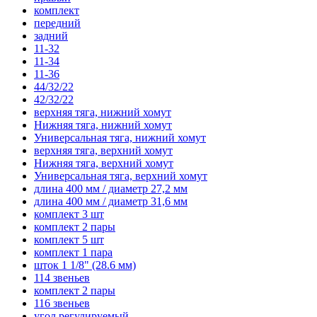
комплект
передний
задний
11-32
11-34
11-36
44/32/22
42/32/22
верхняя тяга, нижний хомут
Нижняя тяга, нижний хомут
Универсальная тяга, нижний хомут
верхняя тяга, верхний хомут
Нижняя тяга, верхний хомут
Универсальная тяга, верхний хомут
длина 400 мм / диаметр 27,2 мм
длина 400 мм / диаметр 31,6 мм
комплект 3 шт
комплект 2 пары
комплект 5 шт
комплект 1 пара
шток 1 1/8" (28.6 мм)
114 звеньев
комплект 2 пары
116 звеньев
угол регулируемый