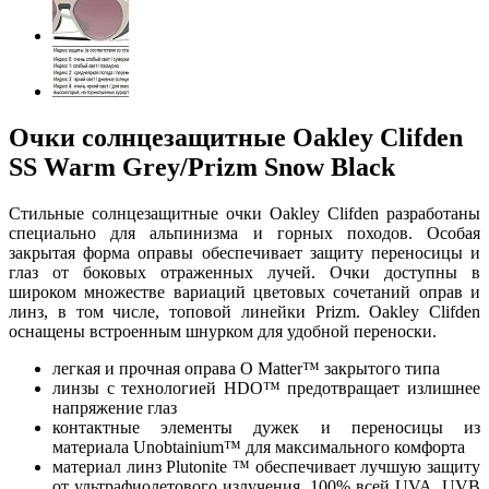
Очки солнцезащитные Oakley Clifden
SS Warm Grey/Prizm Snow Black
Стильные солнцезащитные очки Oakley Clifden разработаны
специально для альпинизма и горных походов. Особая
закрытая форма оправы обеспечивает защиту переносицы и
глаз от боковых отраженных лучей. Очки доступны в
широком множестве вариаций цветовых сочетаний оправ и
линз, в том числе, топовой линейки Prizm. Oakley Clifden
оснащены встроенным шнурком для удобной переноски.
легкая и прочная оправа O Matter™ закрытого типа
линзы с технологией HDO™ предотвращает излишнее
напряжение глаз
контактные элементы дужек и переносицы из
материала Unobtainium™ для максимального комфорта
материал линз Plutonite ™ обеспечивает лучшую защиту
от ультрафиолетового излучения, 100% всей UVA, UVB