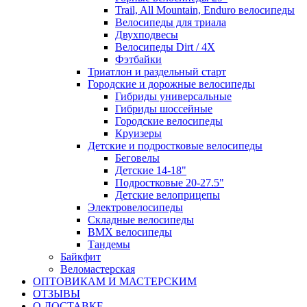
Trail, All Mountain, Enduro велосипеды
Велосипеды для триала
Двухподвесы
Велосипеды Dirt / 4X
Фэтбайки
Триатлон и раздельный старт
Городские и дорожные велосипеды
Гибриды универсальные
Гибриды шоссейные
Городские велосипеды
Круизеры
Детские и подростковые велосипеды
Беговелы
Детские 14-18"
Подростковые 20-27.5"
Детские велоприцепы
Электровелосипеды
Складные велосипеды
BMX велосипеды
Тандемы
Байкфит
Веломастерская
ОПТОВИКАМ И МАСТЕРСКИМ
ОТЗЫВЫ
О ДОСТАВКЕ