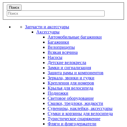
Запчасти и аксессуары
Аксессуары
Автомобильные багажники
Багажники
Велоприцепы
Всякая всячина
Насосы
Детские велокресла
Замки и сигнализация
Защита рамы и компонентов
Зеркала, звонки и гудки
Крепления для номеров
Крылья для велосипеда
Подножки
Световое оборудование
Смазки, тредлоки, жидкости
Сувениры, наклейки, аксессуары
Сумки и корзины для велосипеда
Туристическое снаряжение
Фляги и флягодержатели