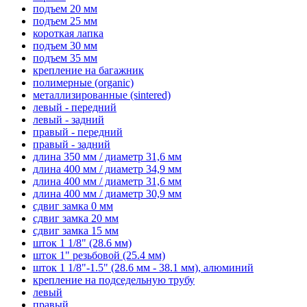
подъем 20 мм
подъем 25 мм
короткая лапка
подъем 30 мм
подъем 35 мм
крепление на багажник
полимерные (organic)
металлизированные (sintered)
левый - передний
левый - задний
правый - передний
правый - задний
длина 350 мм / диаметр 31,6 мм
длина 400 мм / диаметр 34,9 мм
длина 400 мм / диаметр 31,6 мм
длина 400 мм / диаметр 30,9 мм
сдвиг замка 0 мм
сдвиг замка 20 мм
сдвиг замка 15 мм
шток 1 1/8" (28.6 мм)
шток 1" резьбовой (25.4 мм)
шток 1 1/8"-1.5" (28.6 мм - 38.1 мм), алюминий
крепление на подседельную трубу
левый
правый