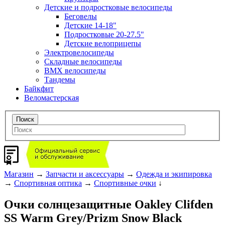
Детские и подростковые велосипеды
Беговелы
Детские 14-18"
Подростковые 20-27.5"
Детские велоприцепы
Электровелосипеды
Складные велосипеды
BMX велосипеды
Тандемы
Байкфит
Веломастерская
Магазин
→
Запчасти и аксессуары
→
Одежда и экипировка
→
Спортивная оптика
→
Спортивные очки
↓
Очки солнцезащитные Oakley Clifden
SS Warm Grey/Prizm Snow Black