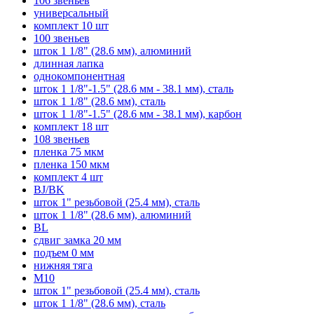
106 звеньев
универсальный
комплект 10 шт
100 звеньев
шток 1 1/8" (28.6 мм), алюминий
длинная лапка
однокомпонентная
шток 1 1/8"-1.5" (28.6 мм - 38.1 мм), сталь
шток 1 1/8" (28.6 мм), сталь
шток 1 1/8"-1.5" (28.6 мм - 38.1 мм), карбон
комплект 18 шт
108 звеньев
пленка 75 мкм
пленка 150 мкм
комплект 4 шт
BJ/BK
шток 1" резьбовой (25.4 мм), сталь
шток 1 1/8" (28.6 мм), алюминий
BL
сдвиг замка 20 мм
подъем 0 мм
нижняя тяга
M10
шток 1" резьбовой (25.4 мм), сталь
шток 1 1/8" (28.6 мм), сталь