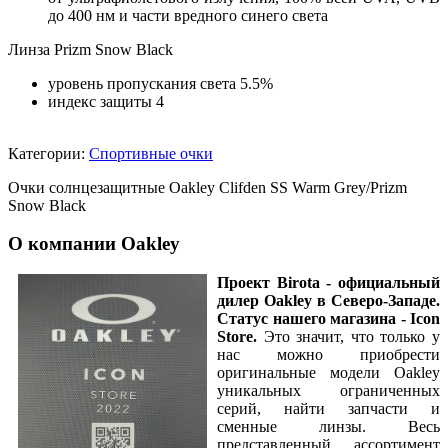
до 400 нм и части вредного синего света
Линза Prizm Snow Black
уровень пропускания света 5.5%
индекс защиты 4
Категории:
Спортивные очки
Очки солнцезащитные Oakley Clifden SS Warm Grey/Prizm
Snow Black
О компании Oakley
Проект Birota - официальный
дилер Oakley
в Северо-Западе.
Статус нашего магазина - Icon
Store.
Это значит, что только у
нас можно приобрести
оригинальные модели Oakley
уникальных ограниченных
серий, найти запчасти и
сменные линзы. Весь
представленный ассортимент