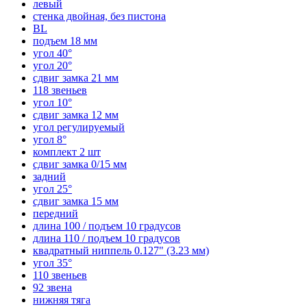
левый
стенка двойная, без пистона
BL
подъем 18 мм
угол 40°
угол 20°
сдвиг замка 21 мм
118 звеньев
угол 10°
сдвиг замка 12 мм
угол регулируемый
угол 8°
комплект 2 шт
сдвиг замка 0/15 мм
задний
угол 25°
сдвиг замка 15 мм
передний
длина 100 / подъем 10 градусов
длина 110 / подъем 10 градусов
квадратный ниппель 0.127" (3.23 мм)
угол 35°
110 звеньев
92 звена
нижняя тяга