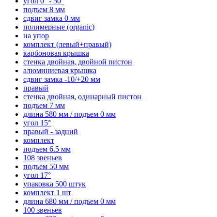
угол 0° - 50°
подъем 8 мм
сдвиг замка 0 мм
полимерные (organic)
на упор
комплект (левый+правый)
карбоновая крышка
стенка двойная, двойной пистон
алюминиевая крышка
сдвиг замка -10/+20 мм
правый
стенка двойная, одинарный пистон
подъем 7 мм
длина 580 мм / подъем 0 мм
угол 15°
правый - задний
комплект
подъем 6.5 мм
108 звеньев
подъем 50 мм
угол 17°
упаковка 500 штук
комплект 1 шт
длина 680 мм / подъем 0 мм
100 звеньев