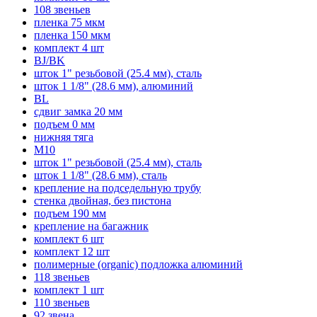
108 звеньев
пленка 75 мкм
пленка 150 мкм
комплект 4 шт
BJ/BK
шток 1" резьбовой (25.4 мм), сталь
шток 1 1/8" (28.6 мм), алюминий
BL
сдвиг замка 20 мм
подъем 0 мм
нижняя тяга
M10
шток 1" резьбовой (25.4 мм), сталь
шток 1 1/8" (28.6 мм), сталь
крепление на подседельную трубу
стенка двойная, без пистона
подъем 190 мм
крепление на багажник
комплект 6 шт
комплект 12 шт
полимерные (organic) подложка алюминий
118 звеньев
комплект 1 шт
110 звеньев
92 звена