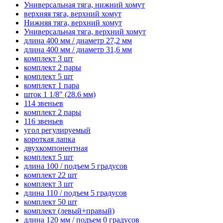
Универсальная тяга, нижний хомут
верхняя тяга, верхний хомут
Нижняя тяга, верхний хомут
Универсальная тяга, верхний хомут
длина 400 мм / диаметр 27,2 мм
длина 400 мм / диаметр 31,6 мм
комплект 3 шт
комплект 2 пары
комплект 5 шт
комплект 1 пара
шток 1 1/8" (28.6 мм)
114 звеньев
комплект 2 пары
116 звеньев
угол регулируемый
короткая лапка
двухкомпонентная
комплект 5 шт
длина 100 / подъем 5 градусов
комплект 22 шт
комплект 3 шт
длина 110 / подъем 5 градусов
комплект 50 шт
комплект (левый+правый)
длина 120 мм / подъем 0 градусов