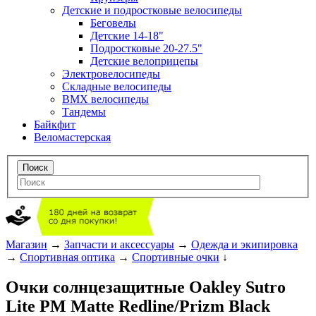
Детские и подростковые велосипеды
Беговелы
Детские 14-18"
Подростковые 20-27.5"
Детские велоприцепы
Электровелосипеды
Складные велосипеды
BMX велосипеды
Тандемы
Байкфит
Веломастерская
Магазин
→
Запчасти и аксессуары
→
Одежда и экипировка
→
Спортивная оптика
→
Спортивные очки
↓
Очки солнцезащитные Oakley Sutro
Lite PM Matte Redline/Prizm Black