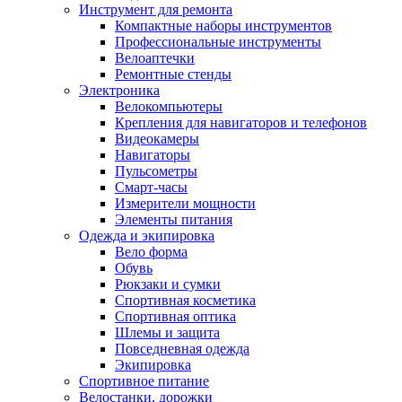
Инструмент для ремонта
Компактные наборы инструментов
Профессиональные инструменты
Велоаптечки
Ремонтные стенды
Электроника
Велокомпьютеры
Крепления для навигаторов и телефонов
Видеокамеры
Навигаторы
Пульсометры
Смарт-часы
Измерители мощности
Элементы питания
Одежда и экипировка
Вело форма
Обувь
Рюкзаки и сумки
Спортивная косметика
Спортивная оптика
Шлемы и защита
Повседневная одежда
Экипировка
Спортивное питание
Велостанки, дорожки