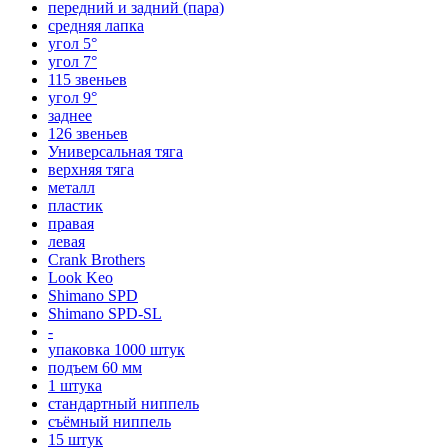
передний и задний (пара)
средняя лапка
угол 5°
угол 7°
115 звеньев
угол 9°
заднее
126 звеньев
Универсальная тяга
верхняя тяга
металл
пластик
правая
левая
Crank Brothers
Look Keo
Shimano SPD
Shimano SPD-SL
-
упаковка 1000 штук
подъем 60 мм
1 штука
стандартный ниппель
съёмный ниппель
15 штук