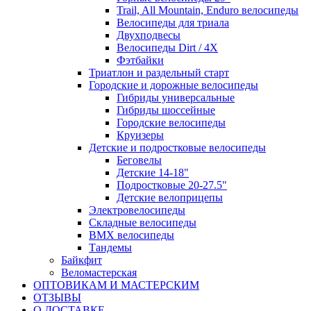
Trail, All Mountain, Enduro велосипеды
Велосипеды для триала
Двухподвесы
Велосипеды Dirt / 4X
Фэтбайки
Триатлон и раздельный старт
Городские и дорожные велосипеды
Гибриды универсальные
Гибриды шоссейные
Городские велосипеды
Круизеры
Детские и подростковые велосипеды
Беговелы
Детские 14-18"
Подростковые 20-27.5"
Детские велоприцепы
Электровелосипеды
Складные велосипеды
BMX велосипеды
Тандемы
Байкфит
Веломастерская
ОПТОВИКАМ И МАСТЕРСКИМ
ОТЗЫВЫ
О ДОСТАВКЕ