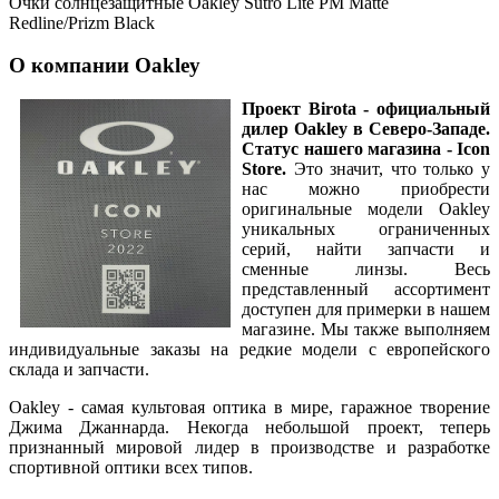
Очки солнцезащитные Oakley Sutro Lite PM Matte
Redline/Prizm Black
О компании Oakley
Проект Birota - официальный
дилер Oakley
в Северо-Западе.
Статус нашего магазина - Icon
Store.
Это значит, что только у
нас можно приобрести
оригинальные модели Oakley
уникальных ограниченных
серий, найти запчасти и
сменные линзы. Весь
представленный ассортимент
доступен для примерки в нашем
магазине. Мы также выполняем
индивидуальные заказы на редкие модели с европейского
склада и запчасти.
Oakley - самая культовая оптика в мире, гаражное творение
Джима Джаннарда. Некогда небольшой проект, теперь
признанный мировой лидер в производстве и разработке
спортивной оптики всех типов.