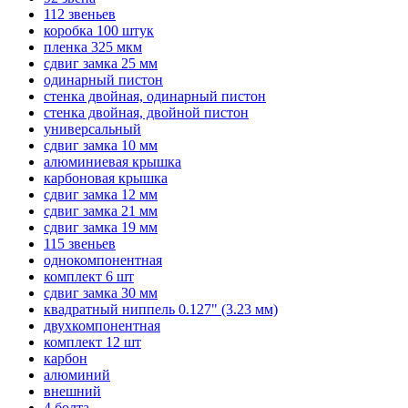
112 звеньев
коробка 100 штук
пленка 325 мкм
сдвиг замка 25 мм
одинарный пистон
стенка двойная, одинарный пистон
стенка двойная, двойной пистон
универсальный
сдвиг замка 10 мм
алюминиевая крышка
карбоновая крышка
сдвиг замка 12 мм
сдвиг замка 21 мм
сдвиг замка 19 мм
115 звеньев
однокомпонентная
комплект 6 шт
сдвиг замка 30 мм
квадратный ниппель 0.127" (3.23 мм)
двухкомпонентная
комплект 12 шт
карбон
алюминий
внешний
4 болта