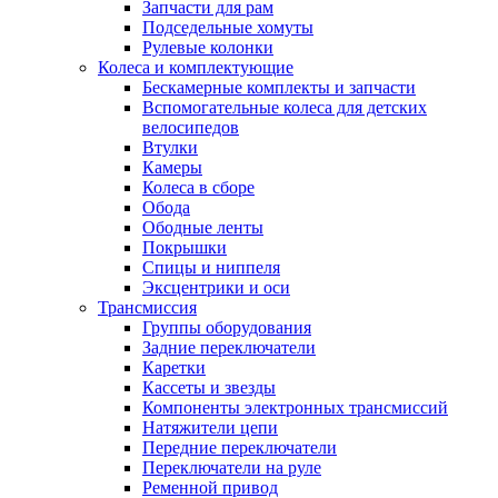
Запчасти для рам
Подседельные хомуты
Рулевые колонки
Колеса и комплектующие
Бескамерные комплекты и запчасти
Вспомогательные колеса для детских
велосипедов
Втулки
Камеры
Колеса в сборе
Обода
Ободные ленты
Покрышки
Спицы и ниппеля
Эксцентрики и оси
Трансмиссия
Группы оборудования
Задние переключатели
Каретки
Кассеты и звезды
Компоненты электронных трансмиссий
Натяжители цепи
Передние переключатели
Переключатели на руле
Ременной привод