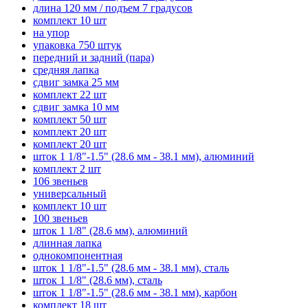
длина 120 мм / подъем 7 градусов
комплект 10 шт
на упор
упаковка 750 штук
передний и задний (пара)
средняя лапка
сдвиг замка 25 мм
комплект 22 шт
сдвиг замка 10 мм
комплект 50 шт
комплект 20 шт
комплект 20 шт
шток 1 1/8"-1.5" (28.6 мм - 38.1 мм), алюминий
комплект 2 шт
106 звеньев
универсальный
комплект 10 шт
100 звеньев
шток 1 1/8" (28.6 мм), алюминий
длинная лапка
однокомпонентная
шток 1 1/8"-1.5" (28.6 мм - 38.1 мм), сталь
шток 1 1/8" (28.6 мм), сталь
шток 1 1/8"-1.5" (28.6 мм - 38.1 мм), карбон
комплект 18 шт