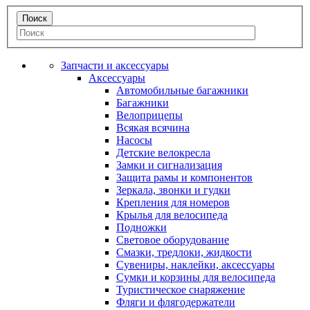
Запчасти и аксессуары
Аксессуары
Автомобильные багажники
Багажники
Велоприцепы
Всякая всячина
Насосы
Детские велокресла
Замки и сигнализация
Защита рамы и компонентов
Зеркала, звонки и гудки
Крепления для номеров
Крылья для велосипеда
Подножки
Световое оборудование
Смазки, тредлоки, жидкости
Сувениры, наклейки, аксессуары
Сумки и корзины для велосипеда
Туристическое снаряжение
Фляги и флягодержатели