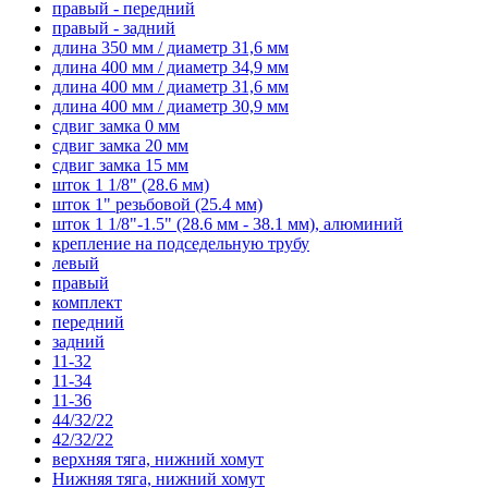
правый - передний
правый - задний
длина 350 мм / диаметр 31,6 мм
длина 400 мм / диаметр 34,9 мм
длина 400 мм / диаметр 31,6 мм
длина 400 мм / диаметр 30,9 мм
сдвиг замка 0 мм
сдвиг замка 20 мм
сдвиг замка 15 мм
шток 1 1/8" (28.6 мм)
шток 1" резьбовой (25.4 мм)
шток 1 1/8"-1.5" (28.6 мм - 38.1 мм), алюминий
крепление на подседельную трубу
левый
правый
комплект
передний
задний
11-32
11-34
11-36
44/32/22
42/32/22
верхняя тяга, нижний хомут
Нижняя тяга, нижний хомут