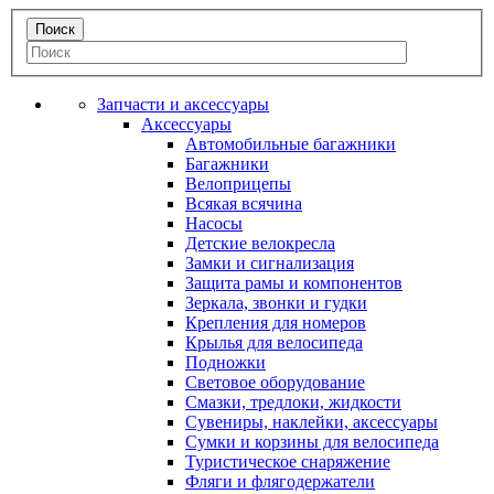
Запчасти и аксессуары
Аксессуары
Автомобильные багажники
Багажники
Велоприцепы
Всякая всячина
Насосы
Детские велокресла
Замки и сигнализация
Защита рамы и компонентов
Зеркала, звонки и гудки
Крепления для номеров
Крылья для велосипеда
Подножки
Световое оборудование
Смазки, тредлоки, жидкости
Сувениры, наклейки, аксессуары
Сумки и корзины для велосипеда
Туристическое снаряжение
Фляги и флягодержатели