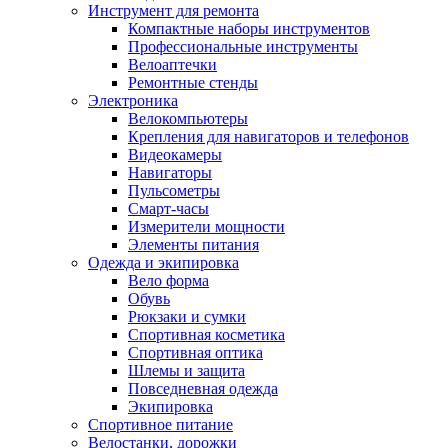
Инструмент для ремонта
Компактные наборы инструментов
Профессиональные инструменты
Велоаптечки
Ремонтные стенды
Электроника
Велокомпьютеры
Крепления для навигаторов и телефонов
Видеокамеры
Навигаторы
Пульсометры
Смарт-часы
Измерители мощности
Элементы питания
Одежда и экипировка
Вело форма
Обувь
Рюкзаки и сумки
Спортивная косметика
Спортивная оптика
Шлемы и защита
Повседневная одежда
Экипировка
Спортивное питание
Велостанки, дорожки