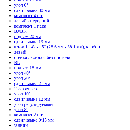
угол 0°
сдвиг замка 30 мм
комплект 4 шт
левый - передний
комплект 1 пара
BJ/BK
подъем 20 мм
сдвиг замка 19 мм
шток 1 1/8"-1.5" (28.6 мм - 38.1 мм), карбон
левый
стенка двойная, без пистона
BL
подъем 18 мм
угол 40°
угол 20°
сдвиг замка 21 мм
118 звеньев
угол 10°
сдвиг замка 12 мм
угол регулируемый
угол 8°
комплект 2 шт
сдвиг замка 0/15 мм
задний