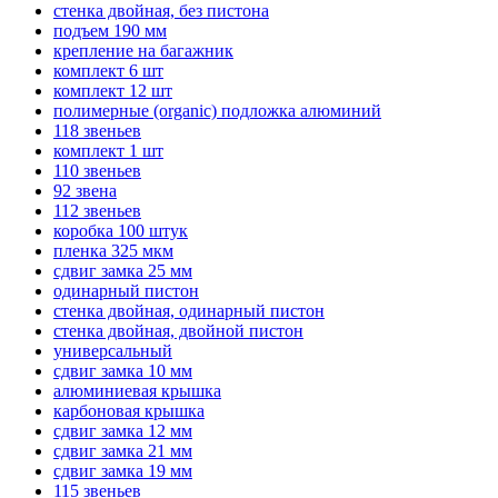
стенка двойная, без пистона
подъем 190 мм
крепление на багажник
комплект 6 шт
комплект 12 шт
полимерные (organic) подложка алюминий
118 звеньев
комплект 1 шт
110 звеньев
92 звена
112 звеньев
коробка 100 штук
пленка 325 мкм
сдвиг замка 25 мм
одинарный пистон
стенка двойная, одинарный пистон
стенка двойная, двойной пистон
универсальный
сдвиг замка 10 мм
алюминиевая крышка
карбоновая крышка
сдвиг замка 12 мм
сдвиг замка 21 мм
сдвиг замка 19 мм
115 звеньев