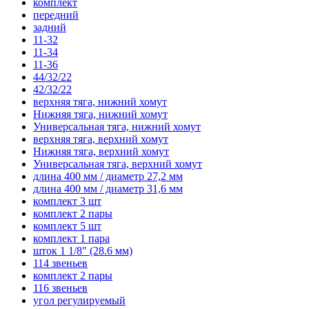
комплект
передний
задний
11-32
11-34
11-36
44/32/22
42/32/22
верхняя тяга, нижний хомут
Нижняя тяга, нижний хомут
Универсальная тяга, нижний хомут
верхняя тяга, верхний хомут
Нижняя тяга, верхний хомут
Универсальная тяга, верхний хомут
длина 400 мм / диаметр 27,2 мм
длина 400 мм / диаметр 31,6 мм
комплект 3 шт
комплект 2 пары
комплект 5 шт
комплект 1 пара
шток 1 1/8" (28.6 мм)
114 звеньев
комплект 2 пары
116 звеньев
угол регулируемый