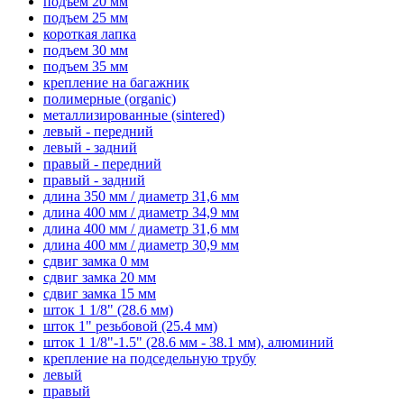
подъем 20 мм
подъем 25 мм
короткая лапка
подъем 30 мм
подъем 35 мм
крепление на багажник
полимерные (organic)
металлизированные (sintered)
левый - передний
левый - задний
правый - передний
правый - задний
длина 350 мм / диаметр 31,6 мм
длина 400 мм / диаметр 34,9 мм
длина 400 мм / диаметр 31,6 мм
длина 400 мм / диаметр 30,9 мм
сдвиг замка 0 мм
сдвиг замка 20 мм
сдвиг замка 15 мм
шток 1 1/8" (28.6 мм)
шток 1" резьбовой (25.4 мм)
шток 1 1/8"-1.5" (28.6 мм - 38.1 мм), алюминий
крепление на подседельную трубу
левый
правый