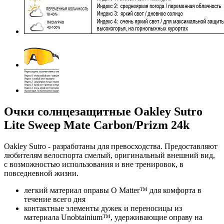
Очки солнцезащитные Oakley Sutro
Lite Sweep Mate Carbon/Prizm 24k
Oakley Sutro - разработаны для превосходства. Предоставляют
любителям велоспорта смелый, оригинальный внешний вид,
с возможностью использования и вне тренировок, в
повседневной жизни.
легкий материал оправы O Matter™ для комфорта в
течение всего дня
контактные элементы дужек и переносицы из
материала Unobtainium™, удерживающие оправу на