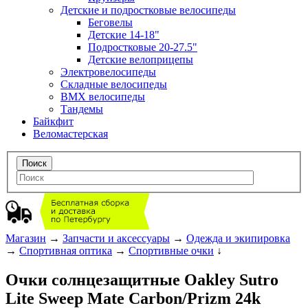
Детские и подростковые велосипеды
Беговелы
Детские 14-18"
Подростковые 20-27.5"
Детские велоприцепы
Электровелосипеды
Складные велосипеды
BMX велосипеды
Тандемы
Байкфит
Веломастерская
Магазин
→
Запчасти и аксессуары
→
Одежда и экипировка
→
Спортивная оптика
→
Спортивные очки
↓
Очки солнцезащитные Oakley Sutro
Lite Sweep Mate Carbon/Prizm 24k