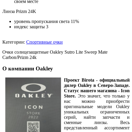
своем месте
Линза Prizm 24K
уровень пропускания света 11%
индекс защиты 3
Категории:
Спортивные очки
Очки солнцезащитные Oakley Sutro Lite Sweep Mate
Carbon/Prizm 24k
О компании Oakley
Проект Birota - официальный
дилер Oakley
в Северо-Западе.
Статус нашего магазина - Icon
Store.
Это значит, что только у
нас можно приобрести
оригинальные модели Oakley
уникальных ограниченных
серий, найти запчасти и
сменные линзы. Весь
представленный ассортимент