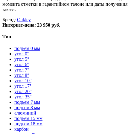
момента отметки в гарантийном талоне или даты получения
заказа.
Бренд:
Oakley
Интернет-цена:
23 950 руб.
Тип
подъем 0 мм
угол 0°
угол 5°
угол 6°
угол 7°
угол 8°
угол 10°
угол 17°
угол 20°
угол 35°
подъем 7 мм
подъем 8 мм
алюминий
подъем 15 мм
подъем 18 мм
карбон