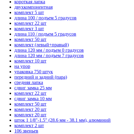
короткая лапка
двухкомпонентная
комплект 5 шт
длина 100 / подъем 5 градусов
комплект 22 шт
комплект 3 шт
длина 110 / подъем 5 градусов
комплект 50 шт
комплект (левый+правый)
длина 120 мм / подъем 0 градусов
длина 120 мм / подъем 7 градусов
комплект 10 шт
на упор
упаковка 750 штук
передний и задний (пара)
средняя лапка
сдвиг замка 25 мм
комплект 22 шт
сдвиг замка 10 мм
комплект 50 шт
комплект 20 шт
комплект 20 шт
шток 1 1/8"-1.5" (28.6 мм - 38.1 мм), алюминий
комплект 2 шт
106 звеньев