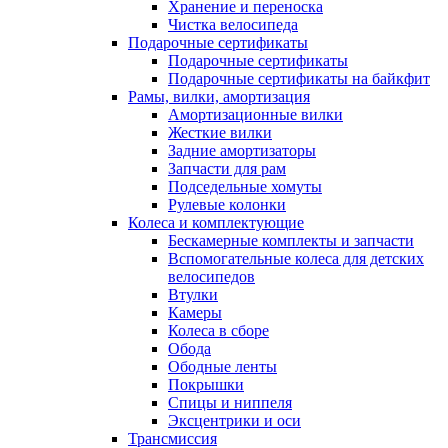
Хранение и переноска
Чистка велосипеда
Подарочные сертификаты
Подарочные сертификаты
Подарочные сертификаты на байкфит
Рамы, вилки, амортизация
Амортизационные вилки
Жесткие вилки
Задние амортизаторы
Запчасти для рам
Подседельные хомуты
Рулевые колонки
Колеса и комплектующие
Бескамерные комплекты и запчасти
Вспомогательные колеса для детских
велосипедов
Втулки
Камеры
Колеса в сборе
Обода
Ободные ленты
Покрышки
Спицы и ниппеля
Эксцентрики и оси
Трансмиссия