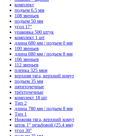
комплект
подъем 6.5 мм
108 звеньев
подъем 50 мм
угол 17°
упаковка 500 штук
комплект 1 шт
длина 680 мм / подъем 0 мм
100 звеньев
длина 680 мм / подъем 8 мм
106 звеньев
112 звеньев
пленка 325 мкм
верхняя тяга, верхний хомут
подъем 35 мм
пятиточечные
трёхточечные
комплект 18 шт
Тип 2
длина 780 мм / подъем 8 мм
Тип 1
Нижняя тяга, верхний хомут
шток 1" резьбовой (25.4 мм)
угол 30°
подъем 25 мм