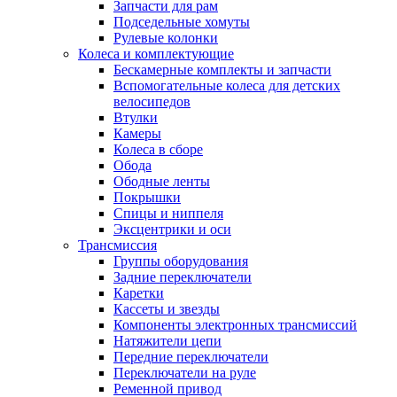
Запчасти для рам
Подседельные хомуты
Рулевые колонки
Колеса и комплектующие
Бескамерные комплекты и запчасти
Вспомогательные колеса для детских
велосипедов
Втулки
Камеры
Колеса в сборе
Обода
Ободные ленты
Покрышки
Спицы и ниппеля
Эксцентрики и оси
Трансмиссия
Группы оборудования
Задние переключатели
Каретки
Кассеты и звезды
Компоненты электронных трансмиссий
Натяжители цепи
Передние переключатели
Переключатели на руле
Ременной привод