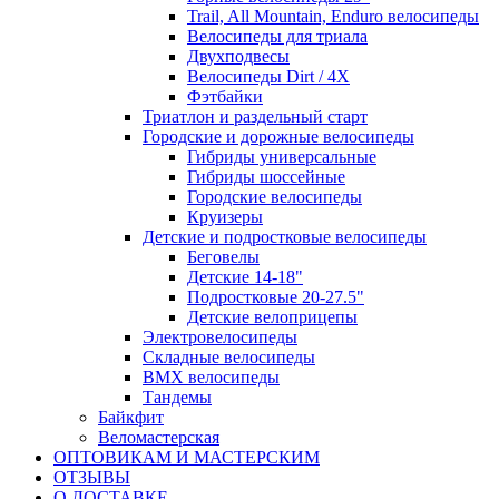
Trail, All Mountain, Enduro велосипеды
Велосипеды для триала
Двухподвесы
Велосипеды Dirt / 4X
Фэтбайки
Триатлон и раздельный старт
Городские и дорожные велосипеды
Гибриды универсальные
Гибриды шоссейные
Городские велосипеды
Круизеры
Детские и подростковые велосипеды
Беговелы
Детские 14-18"
Подростковые 20-27.5"
Детские велоприцепы
Электровелосипеды
Складные велосипеды
BMX велосипеды
Тандемы
Байкфит
Веломастерская
ОПТОВИКАМ И МАСТЕРСКИМ
ОТЗЫВЫ
О ДОСТАВКЕ