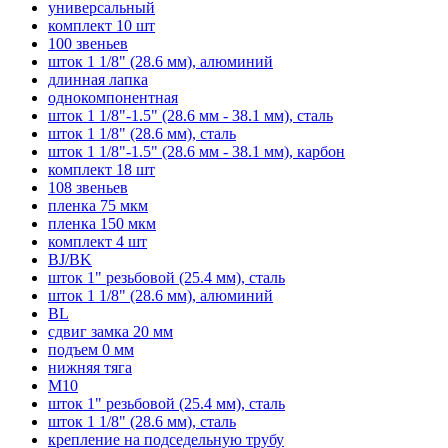
универсальный
комплект 10 шт
100 звеньев
шток 1 1/8" (28.6 мм), алюминий
длинная лапка
однокомпонентная
шток 1 1/8"-1.5" (28.6 мм - 38.1 мм), сталь
шток 1 1/8" (28.6 мм), сталь
шток 1 1/8"-1.5" (28.6 мм - 38.1 мм), карбон
комплект 18 шт
108 звеньев
пленка 75 мкм
пленка 150 мкм
комплект 4 шт
BJ/BK
шток 1" резьбовой (25.4 мм), сталь
шток 1 1/8" (28.6 мм), алюминий
BL
сдвиг замка 20 мм
подъем 0 мм
нижняя тяга
M10
шток 1" резьбовой (25.4 мм), сталь
шток 1 1/8" (28.6 мм), сталь
крепление на подседельную трубу