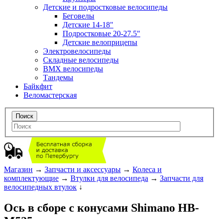
Детские и подростковые велосипеды
Беговелы
Детские 14-18"
Подростковые 20-27.5"
Детские велоприцепы
Электровелосипеды
Складные велосипеды
BMX велосипеды
Тандемы
Байкфит
Веломастерская
Магазин
→
Запчасти и аксессуары
→
Колеса и
комплектующие
→
Втулки для велосипеда
→
Запчасти для
велосипедных втулок
↓
Ось в сборе с конусами Shimano HB-