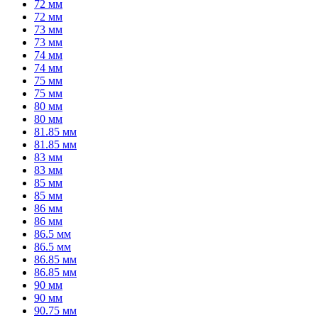
72 мм
72 мм
73 мм
73 мм
74 мм
74 мм
75 мм
75 мм
80 мм
80 мм
81.85 мм
81.85 мм
83 мм
83 мм
85 мм
85 мм
86 мм
86 мм
86.5 мм
86.5 мм
86.85 мм
86.85 мм
90 мм
90 мм
90.75 мм