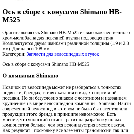
Ось в сборе с конусами Shimano HB-
M525
Оригинальная ось Shimano HB-M525 из высококачественного
хром-молибдена для передней втулки под эксцентрик.
Комплектуется двумя шайбами различной толщины (1.9 и 2.3
мм). Длина оси 108 мм.
Категории:
Запчасти для велосипедных втулок
Ось в сборе с конусами Shimano HB-M525
О компании Shimano
Новичок от велосипеда может не разбираться в тонкостях
подвески, брендах, стилях катания и видах спортивной
посадки. Но он безусловно знаком с логотипом и названием
крупнейшей в мире велосипедной компании - Shimano. Найти
современный велосипед в котором не было бы патентов или
продукции этого бренда в принципе невозможно. Есть
мнение, что японский гигант тратит на разработку новых
компонентов больше, чем вся велоиндустрия вместе взятая.
Как результат - поскольку все элементы трансмиссии так или