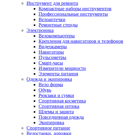
Инструмент для ремонта
Компактные наборы инструментов
Профессиональные инструменты
Велоаптечки
Ремонтные стенды
Электроника
Велокомпьютеры
Крепления для навигаторов и телефонов
Видеокамеры
Навигаторы
Пульсометры
Смарт-часы
Измерители мощности
Элементы питания
Одежда и экипировка
Вело форма
Обувь
Рюкзаки и сумки
Спортивная косметика
Спортивная оптика
Шлемы и защита
Повседневная одежда
Экипировка
Спортивное питание
Велостанки, дорожки