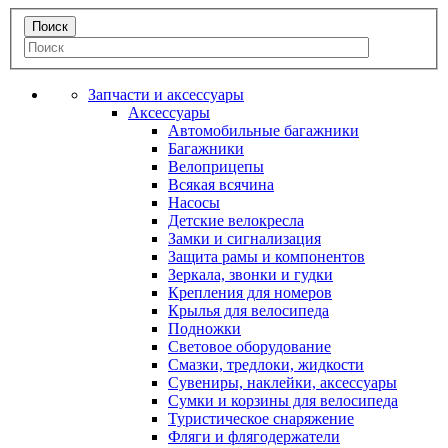
Запчасти и аксессуары
Аксессуары
Автомобильные багажники
Багажники
Велоприцепы
Всякая всячина
Насосы
Детские велокресла
Замки и сигнализация
Защита рамы и компонентов
Зеркала, звонки и гудки
Крепления для номеров
Крылья для велосипеда
Подножки
Световое оборудование
Смазки, тредлоки, жидкости
Сувениры, наклейки, аксессуары
Сумки и корзины для велосипеда
Туристическое снаряжение
Фляги и флягодержатели