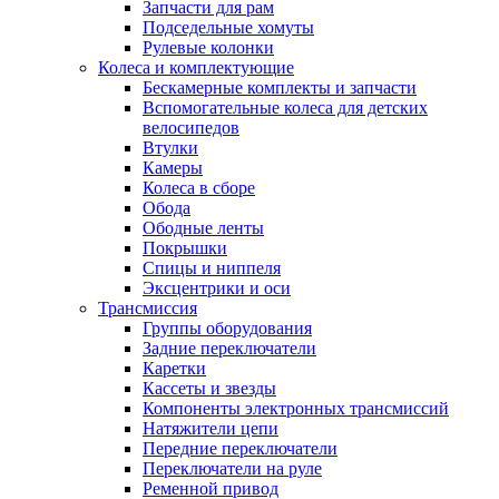
Запчасти для рам
Подседельные хомуты
Рулевые колонки
Колеса и комплектующие
Бескамерные комплекты и запчасти
Вспомогательные колеса для детских
велосипедов
Втулки
Камеры
Колеса в сборе
Обода
Ободные ленты
Покрышки
Спицы и ниппеля
Эксцентрики и оси
Трансмиссия
Группы оборудования
Задние переключатели
Каретки
Кассеты и звезды
Компоненты электронных трансмиссий
Натяжители цепи
Передние переключатели
Переключатели на руле
Ременной привод