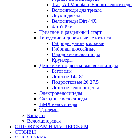
Trail, All Mountain, Enduro велосипеды
Велосипеды для триала
Двухподвесы
Велосипеды Dirt / 4X
Фэтбайки
Триатлон и раздельный старт
Городские и дорожные велосипеды
Гибриды универсальные
Гибриды шоссейные
Городские велосипеды
Круизеры
Детские и подростковые велосипеды
Беговелы
Детские 14-18"
Подростковые 20-27.5"
Детские велоприцепы
Электровелосипеды
Складные велосипеды
BMX велосипеды
Тандемы
Байкфит
Веломастерская
ОПТОВИКАМ И МАСТЕРСКИМ
ОТЗЫВЫ
О ДОСТАВКЕ