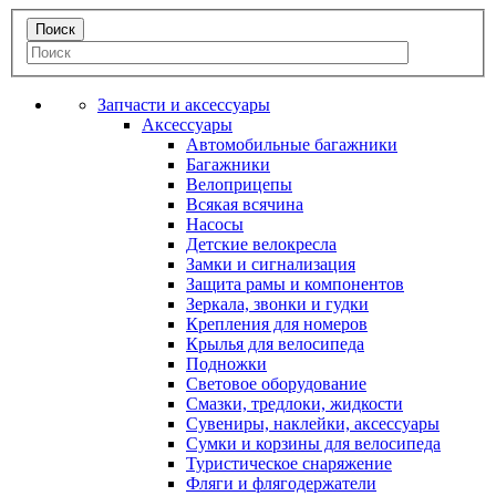
Запчасти и аксессуары
Аксессуары
Автомобильные багажники
Багажники
Велоприцепы
Всякая всячина
Насосы
Детские велокресла
Замки и сигнализация
Защита рамы и компонентов
Зеркала, звонки и гудки
Крепления для номеров
Крылья для велосипеда
Подножки
Световое оборудование
Смазки, тредлоки, жидкости
Сувениры, наклейки, аксессуары
Сумки и корзины для велосипеда
Туристическое снаряжение
Фляги и флягодержатели