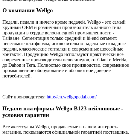
О компании Wellgo
Педали, педали и ничего кроме педалей. Wellgo - это самый
крупный OEM и розничный производитель данного типа
продукции в сердце велосипедной промышленности -
Тайване. Сегментация только средний и hi-end сегмент:
невесомые платформы, исключительно надежные складные
педали, классические топталки и современные шоссейные
контакты. Продукцию Wellgo используют практически все
современные производители велосипедов, от Giant и Merida,
до Dahon и Tern. Полностью свое производство, современное
промышленное оборудование и абсолютное доверие
потребителей.
Сайт производителя:
http://en.wellgopedal.com/
Педали платформы Wellgo B123 нейлоновые -
условия гарантии
Все аксессуары Wellgo, продаваемые в нашем интернет-
магазине, покрываются официальной гарантией поставщика.