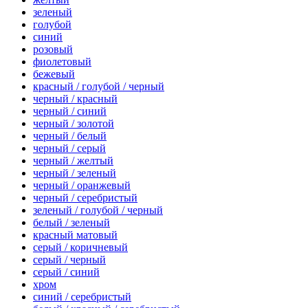
зеленый
голубой
синий
розовый
фиолетовый
бежевый
красный / голубой / черный
черный / красный
черный / синий
черный / золотой
черный / белый
черный / серый
черный / желтый
черный / зеленый
черный / оранжевый
черный / серебристый
зеленый / голубой / черный
белый / зеленый
красный матовый
серый / коричневый
серый / черный
серый / синий
хром
синий / серебристый