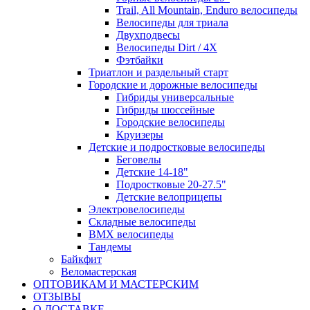
Trail, All Mountain, Enduro велосипеды
Велосипеды для триала
Двухподвесы
Велосипеды Dirt / 4X
Фэтбайки
Триатлон и раздельный старт
Городские и дорожные велосипеды
Гибриды универсальные
Гибриды шоссейные
Городские велосипеды
Круизеры
Детские и подростковые велосипеды
Беговелы
Детские 14-18"
Подростковые 20-27.5"
Детские велоприцепы
Электровелосипеды
Складные велосипеды
BMX велосипеды
Тандемы
Байкфит
Веломастерская
ОПТОВИКАМ И МАСТЕРСКИМ
ОТЗЫВЫ
О ДОСТАВКЕ