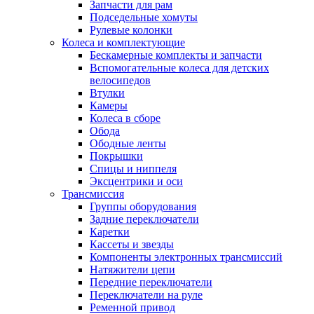
Запчасти для рам
Подседельные хомуты
Рулевые колонки
Колеса и комплектующие
Бескамерные комплекты и запчасти
Вспомогательные колеса для детских
велосипедов
Втулки
Камеры
Колеса в сборе
Обода
Ободные ленты
Покрышки
Спицы и ниппеля
Эксцентрики и оси
Трансмиссия
Группы оборудования
Задние переключатели
Каретки
Кассеты и звезды
Компоненты электронных трансмиссий
Натяжители цепи
Передние переключатели
Переключатели на руле
Ременной привод