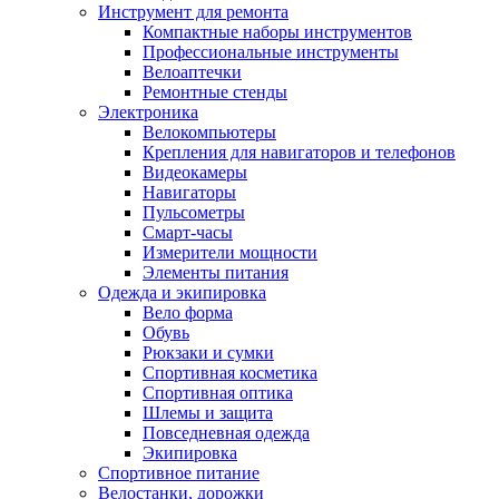
Инструмент для ремонта
Компактные наборы инструментов
Профессиональные инструменты
Велоаптечки
Ремонтные стенды
Электроника
Велокомпьютеры
Крепления для навигаторов и телефонов
Видеокамеры
Навигаторы
Пульсометры
Смарт-часы
Измерители мощности
Элементы питания
Одежда и экипировка
Вело форма
Обувь
Рюкзаки и сумки
Спортивная косметика
Спортивная оптика
Шлемы и защита
Повседневная одежда
Экипировка
Спортивное питание
Велостанки, дорожки