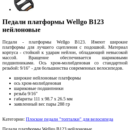
Педали платформы Wellgo B123
нейлоновые
Педали - платформы Wellgo B123. Имеют широкие
платформы для лучшего сцепления с подошвой. Материал
корпуса - стойкий к ударам нейлон, обладающий невысокой
массой. Вращение обеспечивается шариковыми
подшипниками. Ось хром-молибденовая со стандартной
резьбой: 9/16" - для большинства современных велосипедов.
широкие нейлоновые платформы
ось хром-молибденовая
шариковые подшипники
резьба 9/16"
габариты 111 х 98.7 х 26.5 мм
заявленный вес пары 288 гр
Категории:
Плоские педали "топталки" для велосипеда
Педали платформы Wellgo B123 нейлоновые