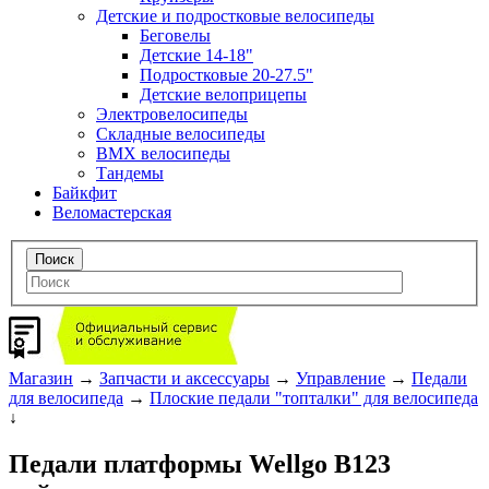
Детские и подростковые велосипеды
Беговелы
Детские 14-18"
Подростковые 20-27.5"
Детские велоприцепы
Электровелосипеды
Складные велосипеды
BMX велосипеды
Тандемы
Байкфит
Веломастерская
Магазин
→
Запчасти и аксессуары
→
Управление
→
Педали
для велосипеда
→
Плоские педали "топталки" для велосипеда
↓
Педали платформы Wellgo B123