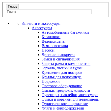
Запчасти и аксессуары
Аксессуары
Автомобильные багажники
Багажники
Велоприцепы
Всякая всячина
Насосы
Детские велокресла
Замки и сигнализация
Защита рамы и компонентов
Зеркала, звонки и гудки
Крепления для номеров
Крылья для велосипеда
Подножки
Световое оборудование
Смазки, тредлоки, жидкости
Сувениры, наклейки, аксессуары
Сумки и корзины для велосипеда
Туристическое снаряжение
Фляги и флягодержатели