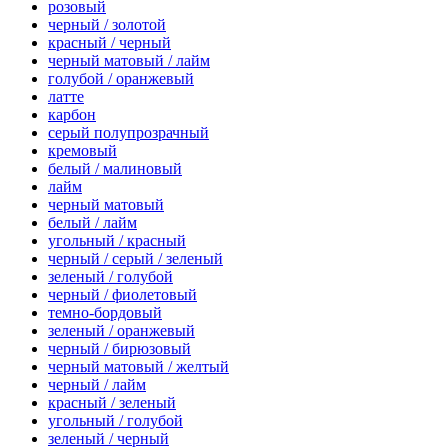
розовый
черный / золотой
красный / черный
черный матовый / лайм
голубой / оранжевый
латте
карбон
серый полупрозрачный
кремовый
белый / малиновый
лайм
черный матовый
белый / лайм
угольный / красный
черный / серый / зеленый
зеленый / голубой
черный / фиолетовый
темно-бордовый
зеленый / оранжевый
черный / бирюзовый
черный матовый / желтый
черный / лайм
красный / зеленый
угольный / голубой
зеленый / черный