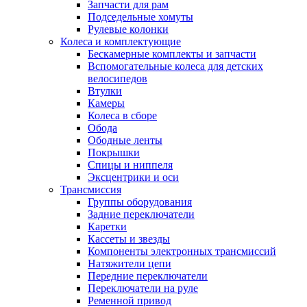
Запчасти для рам
Подседельные хомуты
Рулевые колонки
Колеса и комплектующие
Бескамерные комплекты и запчасти
Вспомогательные колеса для детских
велосипедов
Втулки
Камеры
Колеса в сборе
Обода
Ободные ленты
Покрышки
Спицы и ниппеля
Эксцентрики и оси
Трансмиссия
Группы оборудования
Задние переключатели
Каретки
Кассеты и звезды
Компоненты электронных трансмиссий
Натяжители цепи
Передние переключатели
Переключатели на руле
Ременной привод