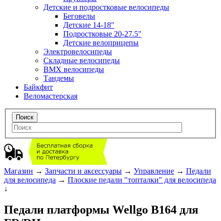
Детские и подростковые велосипеды
Беговелы
Детские 14-18"
Подростковые 20-27.5"
Детские велоприцепы
Электровелосипеды
Складные велосипеды
BMX велосипеды
Тандемы
Байкфит
Веломастерская
Магазин
→
Запчасти и аксессуары
→
Управление
→
Педали
для велосипеда
→
Плоские педали "топталки" для велосипеда
↓
Педали платформы Wellgo B164 для