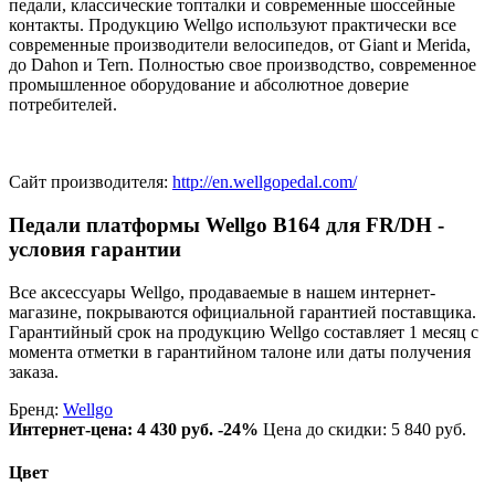
педали, классические топталки и современные шоссейные
контакты. Продукцию Wellgo используют практически все
современные производители велосипедов, от Giant и Merida,
до Dahon и Tern. Полностью свое производство, современное
промышленное оборудование и абсолютное доверие
потребителей.
Сайт производителя:
http://en.wellgopedal.com/
Педали платформы Wellgo B164 для FR/DH -
условия гарантии
Все аксессуары Wellgo, продаваемые в нашем интернет-
магазине, покрываются официальной гарантией поставщика.
Гарантийный срок на продукцию Wellgo составляет 1 месяц с
момента отметки в гарантийном талоне или даты получения
заказа.
Бренд:
Wellgo
Интернет-цена:
4 430 руб.
-24%
Цена до скидки: 5 840 руб.
Цвет