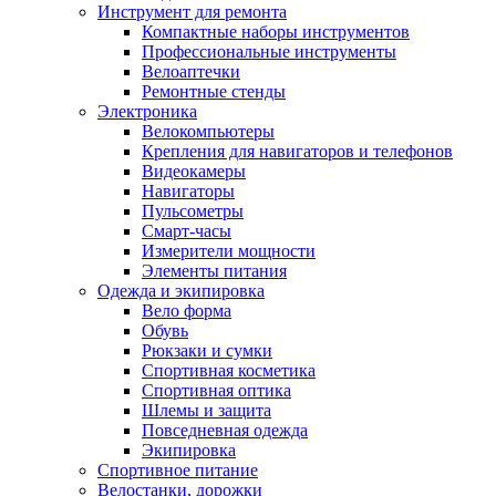
Инструмент для ремонта
Компактные наборы инструментов
Профессиональные инструменты
Велоаптечки
Ремонтные стенды
Электроника
Велокомпьютеры
Крепления для навигаторов и телефонов
Видеокамеры
Навигаторы
Пульсометры
Смарт-часы
Измерители мощности
Элементы питания
Одежда и экипировка
Вело форма
Обувь
Рюкзаки и сумки
Спортивная косметика
Спортивная оптика
Шлемы и защита
Повседневная одежда
Экипировка
Спортивное питание
Велостанки, дорожки