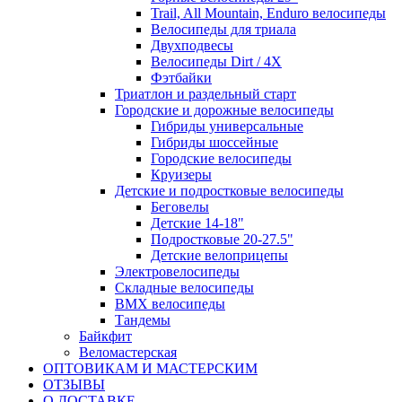
Trail, All Mountain, Enduro велосипеды
Велосипеды для триала
Двухподвесы
Велосипеды Dirt / 4X
Фэтбайки
Триатлон и раздельный старт
Городские и дорожные велосипеды
Гибриды универсальные
Гибриды шоссейные
Городские велосипеды
Круизеры
Детские и подростковые велосипеды
Беговелы
Детские 14-18"
Подростковые 20-27.5"
Детские велоприцепы
Электровелосипеды
Складные велосипеды
BMX велосипеды
Тандемы
Байкфит
Веломастерская
ОПТОВИКАМ И МАСТЕРСКИМ
ОТЗЫВЫ
О ДОСТАВКЕ