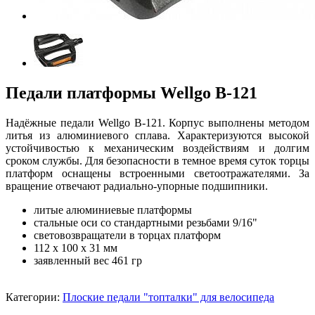
Педали платформы Wellgo B-121
Надёжные педали Wellgo B-121. Корпус выполнены методом
литья из алюминиевого сплава. Характеризуются высокой
устойчивостью к механическим воздействиям и долгим
сроком службы. Для безопасности в темное время суток торцы
платформ оснащены встроенными светоотражателями. За
вращение отвечают радиально-упорные подшипники.
литые алюминиевые платформы
стальные оси со стандартными резьбами 9/16"
световозвращатели в торцах платформ
112 х 100 х 31 мм
заявленный вес 461 гр
Категории:
Плоские педали "топталки" для велосипеда