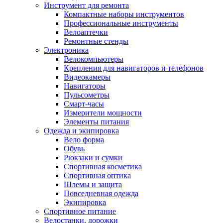
Инструмент для ремонта
Компактные наборы инструментов
Профессиональные инструменты
Велоаптечки
Ремонтные стенды
Электроника
Велокомпьютеры
Крепления для навигаторов и телефонов
Видеокамеры
Навигаторы
Пульсометры
Смарт-часы
Измерители мощности
Элементы питания
Одежда и экипировка
Вело форма
Обувь
Рюкзаки и сумки
Спортивная косметика
Спортивная оптика
Шлемы и защита
Повседневная одежда
Экипировка
Спортивное питание
Велостанки, дорожки