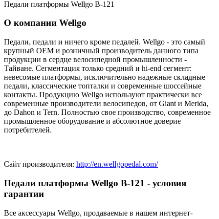
Педали платформы Wellgo B-121
О компании Wellgo
Педали, педали и ничего кроме педалей. Wellgo - это самый
крупный OEM и розничный производитель данного типа
продукции в сердце велосипедной промышленности -
Тайване. Сегментация только средний и hi-end сегмент:
невесомые платформы, исключительно надежные складные
педали, классические топталки и современные шоссейные
контакты. Продукцию Wellgo используют практически все
современные производители велосипедов, от Giant и Merida,
до Dahon и Tern. Полностью свое производство, современное
промышленное оборудование и абсолютное доверие
потребителей.
Сайт производителя:
http://en.wellgopedal.com/
Педали платформы Wellgo B-121 - условия
гарантии
Все аксессуары Wellgo, продаваемые в нашем интернет-