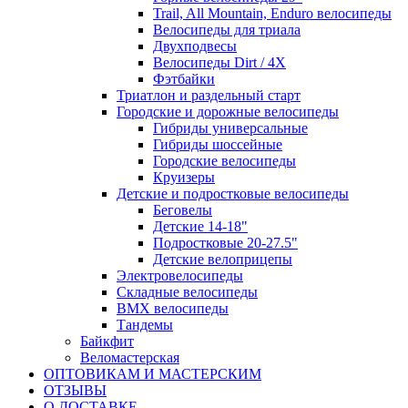
Trail, All Mountain, Enduro велосипеды
Велосипеды для триала
Двухподвесы
Велосипеды Dirt / 4X
Фэтбайки
Триатлон и раздельный старт
Городские и дорожные велосипеды
Гибриды универсальные
Гибриды шоссейные
Городские велосипеды
Круизеры
Детские и подростковые велосипеды
Беговелы
Детские 14-18"
Подростковые 20-27.5"
Детские велоприцепы
Электровелосипеды
Складные велосипеды
BMX велосипеды
Тандемы
Байкфит
Веломастерская
ОПТОВИКАМ И МАСТЕРСКИМ
ОТЗЫВЫ
О ДОСТАВКЕ