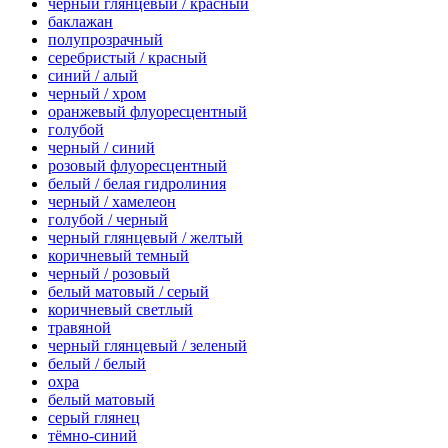
черный глянцевый / красный
баклажан
полупрозрачный
серебристый / красный
синий / алый
черный / хром
оранжевый флуоресцентный
голубой
черный / синий
розовый флуоресцентный
белый / белая гидролиния
черный / хамелеон
голубой / черный
черный глянцевый / желтый
коричневый темный
черный / розовый
белый матовый / серый
коричневый светлый
травяной
черный глянцевый / зеленый
белый / белый
охра
белый матовый
серый глянец
тёмно-синий