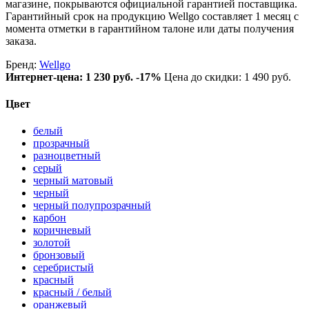
магазине, покрываются официальной гарантией поставщика.
Гарантийный срок на продукцию Wellgo составляет 1 месяц с
момента отметки в гарантийном талоне или даты получения
заказа.
Бренд:
Wellgo
Интернет-цена:
1 230 руб.
-17%
Цена до скидки: 1 490 руб.
Цвет
белый
прозрачный
разноцветный
серый
черный матовый
черный
черный полупрозрачный
карбон
коричневый
золотой
бронзовый
серебристый
красный
красный / белый
оранжевый