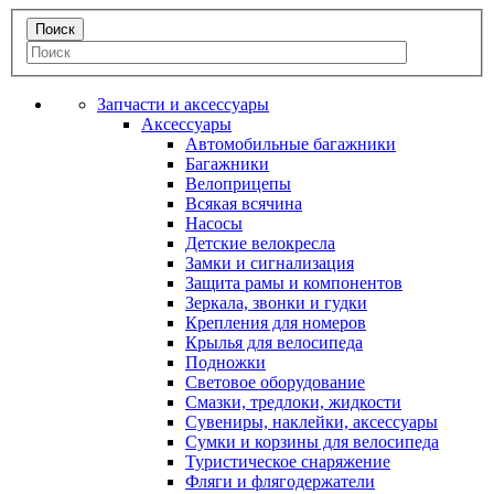
Запчасти и аксессуары
Аксессуары
Автомобильные багажники
Багажники
Велоприцепы
Всякая всячина
Насосы
Детские велокресла
Замки и сигнализация
Защита рамы и компонентов
Зеркала, звонки и гудки
Крепления для номеров
Крылья для велосипеда
Подножки
Световое оборудование
Смазки, тредлоки, жидкости
Сувениры, наклейки, аксессуары
Сумки и корзины для велосипеда
Туристическое снаряжение
Фляги и флягодержатели