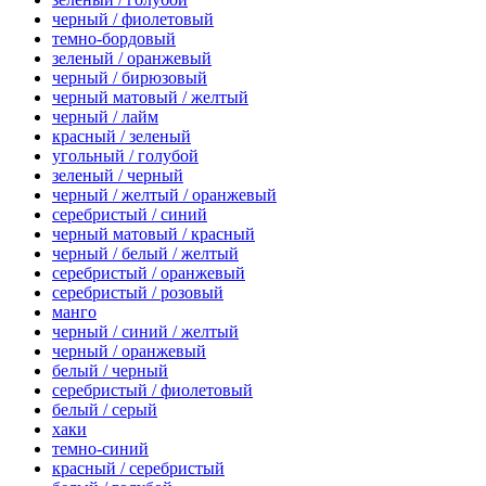
черный / фиолетовый
темно-бордовый
зеленый / оранжевый
черный / бирюзовый
черный матовый / желтый
черный / лайм
красный / зеленый
угольный / голубой
зеленый / черный
черный / желтый / оранжевый
серебристый / синий
черный матовый / красный
черный / белый / желтый
серебристый / оранжевый
серебристый / розовый
манго
черный / синий / желтый
черный / оранжевый
белый / черный
серебристый / фиолетовый
белый / серый
хаки
темно-синий
красный / серебристый