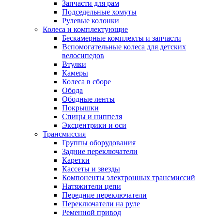
Запчасти для рам
Подседельные хомуты
Рулевые колонки
Колеса и комплектующие
Бескамерные комплекты и запчасти
Вспомогательные колеса для детских
велосипедов
Втулки
Камеры
Колеса в сборе
Обода
Ободные ленты
Покрышки
Спицы и ниппеля
Эксцентрики и оси
Трансмиссия
Группы оборудования
Задние переключатели
Каретки
Кассеты и звезды
Компоненты электронных трансмиссий
Натяжители цепи
Передние переключатели
Переключатели на руле
Ременной привод