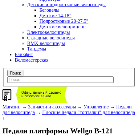
Детские и подростковые велосипеды
Беговелы
Детские 14-18"
Подростковые 20-27.5"
Детские велоприцепы
Электровелосипеды
Складные велосипеды
BMX велосипеды
Тандемы
Байкфит
Веломастерская
Магазин
→
Запчасти и аксессуары
→
Управление
→
Педали
для велосипеда
→
Плоские педали "топталки" для велосипеда
↓
Педали платформы Wellgo B-121