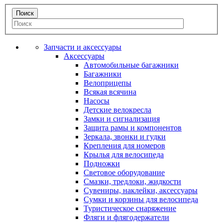
Запчасти и аксессуары
Аксессуары
Автомобильные багажники
Багажники
Велоприцепы
Всякая всячина
Насосы
Детские велокресла
Замки и сигнализация
Защита рамы и компонентов
Зеркала, звонки и гудки
Крепления для номеров
Крылья для велосипеда
Подножки
Световое оборудование
Смазки, тредлоки, жидкости
Сувениры, наклейки, аксессуары
Сумки и корзины для велосипеда
Туристическое снаряжение
Фляги и флягодержатели