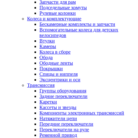
Запчасти для рам
Подседельные хомуты
Рулевые колонки
Колеса и комплектующие
Бескамерные комплекты и запчасти
Вспомогательные колеса для детских
велосипедов
Втулки
Камеры
Колеса в сборе
Обода
Ободные ленты
Покрышки
Спицы и ниппеля
Эксцентрики и оси
Трансмиссия
Группы оборудования
Задние переключатели
Каретки
Кассеты и звезды
Компоненты электронных трансмиссий
Натяжители цепи
Передние переключатели
Переключатели на руле
Ременной привод