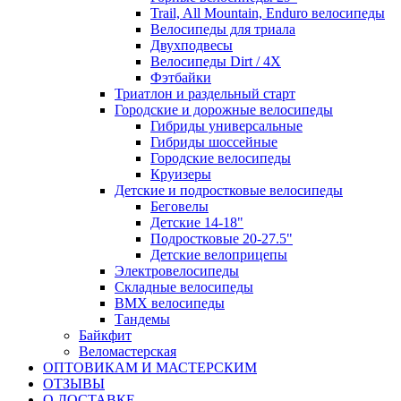
Trail, All Mountain, Enduro велосипеды
Велосипеды для триала
Двухподвесы
Велосипеды Dirt / 4X
Фэтбайки
Триатлон и раздельный старт
Городские и дорожные велосипеды
Гибриды универсальные
Гибриды шоссейные
Городские велосипеды
Круизеры
Детские и подростковые велосипеды
Беговелы
Детские 14-18"
Подростковые 20-27.5"
Детские велоприцепы
Электровелосипеды
Складные велосипеды
BMX велосипеды
Тандемы
Байкфит
Веломастерская
ОПТОВИКАМ И МАСТЕРСКИМ
ОТЗЫВЫ
О ДОСТАВКЕ