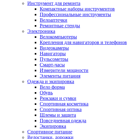
Инструмент для ремонта
Компактные наборы инструментов
Профессиональные инструменты
Велоаптечки
Ремонтные стенды
Электроника
Велокомпьютеры
Крепления для навигаторов и телефонов
Видеокамеры
Навигаторы
Пульсометры
Смарт-часы
Измерители мощности
Элементы питания
Одежда и экипировка
Вело форма
Обувь
Рюкзаки и сумки
Спортивная косметика
Спортивная оптика
Шлемы и защита
Повседневная одежда
Экипировка
Спортивное питание
Велостанки, дорожки