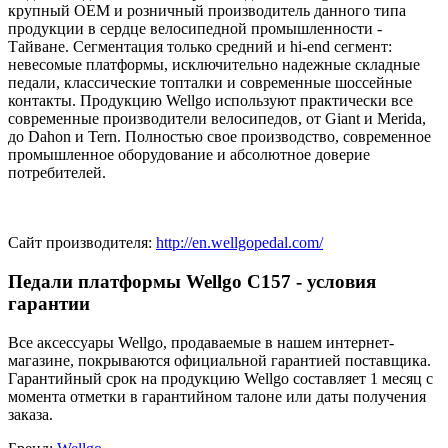
крупный OEM и розничный производитель данного типа
продукции в сердце велосипедной промышленности -
Тайване. Сегментация только средний и hi-end сегмент:
невесомые платформы, исключительно надежные складные
педали, классические топталки и современные шоссейные
контакты. Продукцию Wellgo используют практически все
современные производители велосипедов, от Giant и Merida,
до Dahon и Tern. Полностью свое производство, современное
промышленное оборудование и абсолютное доверие
потребителей.
Сайт производителя:
http://en.wellgopedal.com/
Педали платформы Wellgo C157 - условия
гарантии
Все аксессуары Wellgo, продаваемые в нашем интернет-
магазине, покрываются официальной гарантией поставщика.
Гарантийный срок на продукцию Wellgo составляет 1 месяц с
момента отметки в гарантийном талоне или даты получения
заказа.