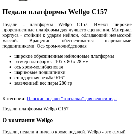
Педали платформы Wellgo C157
Педали - платформы Wellgo C157. Имеют широкие
прорезиненные платформы для лучшего сцепления. Материал
корпуса - стойкий к ударам нейлон, обладающий невысокой
массой. Вращение обеспечивается шариковыми
подшипниками. Ось хром-молибденовая.
широкие обрезиненные нейлоновые платформы
размер платформы 105 х 80 х 28 мм
ось хром-молибденовая
шариковые подшипники
стандартная резьба 9/16"
заявленный вес пары 280 гр
Категории:
Плоские педали "топталки" для велосипеда
Педали платформы Wellgo C157
О компании Wellgo
Педали, педали и ничего кроме педалей. Wellgo - это самый