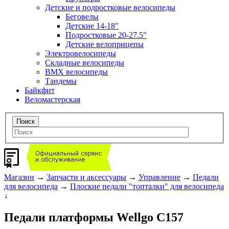
Детские и подростковые велосипеды
Беговелы
Детские 14-18"
Подростковые 20-27.5"
Детские велоприцепы
Электровелосипеды
Складные велосипеды
BMX велосипеды
Тандемы
Байкфит
Веломастерская
Магазин
→
Запчасти и аксессуары
→
Управление
→
Педали
для велосипеда
→
Плоские педали "топталки" для велосипеда
↓
Педали платформы Wellgo C157