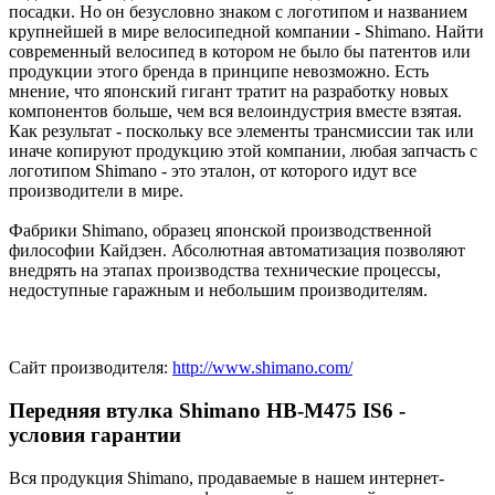
посадки. Но он безусловно знаком с логотипом и названием
крупнейшей в мире велосипедной компании - Shimano. Найти
современный велосипед в котором не было бы патентов или
продукции этого бренда в принципе невозможно. Есть
мнение, что японский гигант тратит на разработку новых
компонентов больше, чем вся велоиндустрия вместе взятая.
Как результат - поскольку все элементы трансмиссии так или
иначе копируют продукцию этой компании, любая запчасть с
логотипом Shimano - это эталон, от которого идут все
производители в мире.
Фабрики Shimano, образец японской производственной
философии Кайдзен. Абсолютная автоматизация позволяют
внедрять на этапах производства технические процессы,
недоступные гаражным и небольшим производителям.
Сайт производителя:
http://www.shimano.com/
Передняя втулка Shimano HB-M475 IS6 -
условия гарантии
Вся продукция Shimano, продаваемые в нашем интернет-