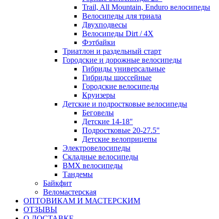
Trail, All Mountain, Enduro велосипеды
Велосипеды для триала
Двухподвесы
Велосипеды Dirt / 4X
Фэтбайки
Триатлон и раздельный старт
Городские и дорожные велосипеды
Гибриды универсальные
Гибриды шоссейные
Городские велосипеды
Круизеры
Детские и подростковые велосипеды
Беговелы
Детские 14-18"
Подростковые 20-27.5"
Детские велоприцепы
Электровелосипеды
Складные велосипеды
BMX велосипеды
Тандемы
Байкфит
Веломастерская
ОПТОВИКАМ И МАСТЕРСКИМ
ОТЗЫВЫ
О ДОСТАВКЕ