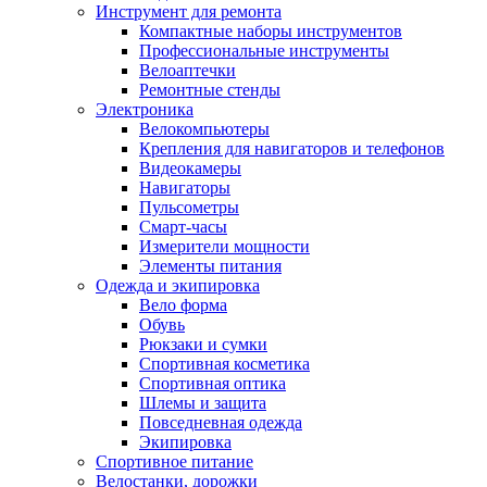
Инструмент для ремонта
Компактные наборы инструментов
Профессиональные инструменты
Велоаптечки
Ремонтные стенды
Электроника
Велокомпьютеры
Крепления для навигаторов и телефонов
Видеокамеры
Навигаторы
Пульсометры
Смарт-часы
Измерители мощности
Элементы питания
Одежда и экипировка
Вело форма
Обувь
Рюкзаки и сумки
Спортивная косметика
Спортивная оптика
Шлемы и защита
Повседневная одежда
Экипировка
Спортивное питание
Велостанки, дорожки