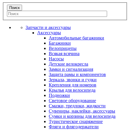
Запчасти и аксессуары
Аксессуары
Автомобильные багажники
Багажники
Велоприцепы
Всякая всячина
Насосы
Детские велокресла
Замки и сигнализация
Защита рамы и компонентов
Зеркала, звонки и гудки
Крепления для номеров
Крылья для велосипеда
Подножки
Световое оборудование
Смазки, тредлоки, жидкости
Сувениры, наклейки, аксессуары
Сумки и корзины для велосипеда
Туристическое снаряжение
Фляги и флягодержатели