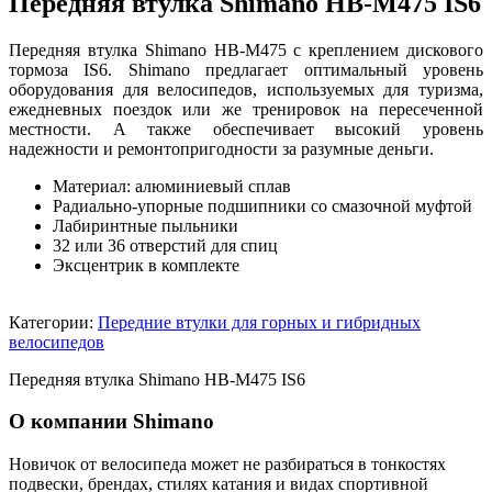
Передняя втулка Shimano HB-M475 IS6
Передняя втулка Shimano HB-M475 с креплением дискового
тормоза IS6. Shimano предлагает оптимальный уровень
оборудования для велосипедов, используемых для туризма,
ежедневных поездок или же тренировок на пересеченной
местности. А также обеспечивает высокий уровень
надежности и ремонтопригодности за разумные деньги.
Материал: алюминиевый сплав
Радиально-упорные подшипники со смазочной муфтой
Лабиринтные пыльники
32 или 36 отверстий для спиц
Эксцентрик в комплекте
Категории:
Передние втулки для горных и гибридных
велосипедов
Передняя втулка Shimano HB-M475 IS6
О компании Shimano
Новичок от велосипеда может не разбираться в тонкостях
подвески, брендах, стилях катания и видах спортивной