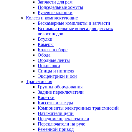
Запчасти для рам
Подседельные хомуты
Рулевые колонки
Колеса и комплектующие
Бескамерные комплекты и запчасти
Вспомогательные колеса для детских
велосипедов
Втулки
Камеры
Колеса в сборе
Обода
Ободные ленты
Покрышки
Спицы и ниппеля
Эксцентрики и оси
Трансмиссия
Группы оборудования
Задние переключатели
Каретки
Кассеты и звезды
Компоненты электронных трансмиссий
Натяжители цепи
Передние переключатели
Переключатели на руле
Ременной привод