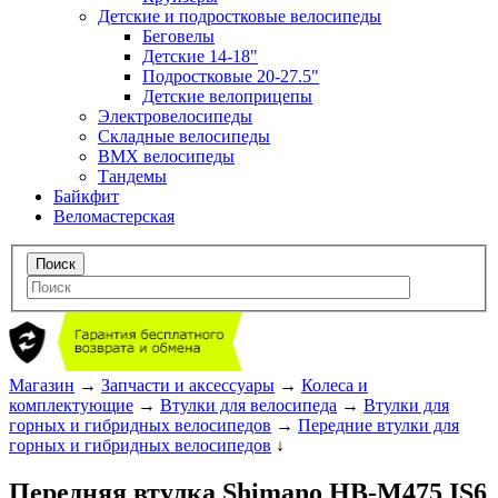
Детские и подростковые велосипеды
Беговелы
Детские 14-18"
Подростковые 20-27.5"
Детские велоприцепы
Электровелосипеды
Складные велосипеды
BMX велосипеды
Тандемы
Байкфит
Веломастерская
Магазин
→
Запчасти и аксессуары
→
Колеса и
комплектующие
→
Втулки для велосипеда
→
Втулки для
горных и гибридных велосипедов
→
Передние втулки для
горных и гибридных велосипедов
↓
Передняя втулка Shimano HB-M475 IS6