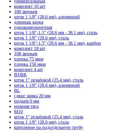
универсальный
комплект 10 шт
100 звеньев
шток 1 1/8" (28.6 мм), алюминий
длинная лапка
однокомпонентная
шток 1 1/8"-1.5" (28.6 мм - 38.1 мм), сталь
шток 1 1/8" (28.6 мм), сталь
шток 1 1/8"-1.5" (28.6 мм - 38.1 мм), карбон
комплект 18 шт
108 звеньев
пленка 75 мкм
пленка 150 мкм
комплект 4 шт
BJ/BK
шток 1" резьбовой (25.4 мм), сталь
шток 1 1/8" (28.6 мм), алюминий
BL
сдвиг замка 20 мм
подъем 0 мм
нижняя тяга
M10
шток 1" резьбовой (25.4 мм), сталь
шток 1 1/8" (28.6 мм), сталь
крепление на подседельную трубу