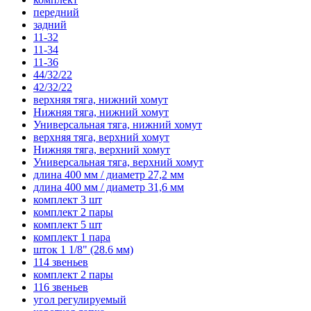
передний
задний
11-32
11-34
11-36
44/32/22
42/32/22
верхняя тяга, нижний хомут
Нижняя тяга, нижний хомут
Универсальная тяга, нижний хомут
верхняя тяга, верхний хомут
Нижняя тяга, верхний хомут
Универсальная тяга, верхний хомут
длина 400 мм / диаметр 27,2 мм
длина 400 мм / диаметр 31,6 мм
комплект 3 шт
комплект 2 пары
комплект 5 шт
комплект 1 пара
шток 1 1/8" (28.6 мм)
114 звеньев
комплект 2 пары
116 звеньев
угол регулируемый