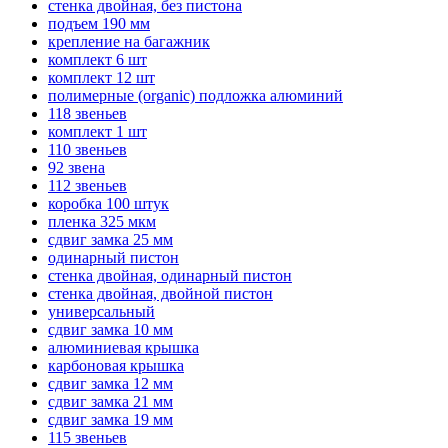
стенка двойная, без пистона
подъем 190 мм
крепление на багажник
комплект 6 шт
комплект 12 шт
полимерные (organic) подложка алюминий
118 звеньев
комплект 1 шт
110 звеньев
92 звена
112 звеньев
коробка 100 штук
пленка 325 мкм
сдвиг замка 25 мм
одинарный пистон
стенка двойная, одинарный пистон
стенка двойная, двойной пистон
универсальный
сдвиг замка 10 мм
алюминиевая крышка
карбоновая крышка
сдвиг замка 12 мм
сдвиг замка 21 мм
сдвиг замка 19 мм
115 звеньев