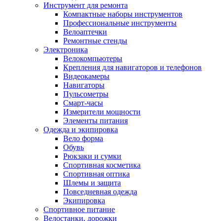
Инструмент для ремонта
Компактные наборы инструментов
Профессиональные инструменты
Велоаптечки
Ремонтные стенды
Электроника
Велокомпьютеры
Крепления для навигаторов и телефонов
Видеокамеры
Навигаторы
Пульсометры
Смарт-часы
Измерители мощности
Элементы питания
Одежда и экипировка
Вело форма
Обувь
Рюкзаки и сумки
Спортивная косметика
Спортивная оптика
Шлемы и защита
Повседневная одежда
Экипировка
Спортивное питание
Велостанки, дорожки