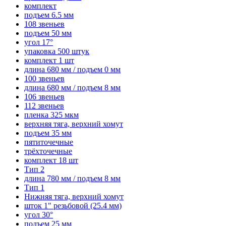
комплект
подъем 6.5 мм
108 звеньев
подъем 50 мм
угол 17°
упаковка 500 штук
комплект 1 шт
длина 680 мм / подъем 0 мм
100 звеньев
длина 680 мм / подъем 8 мм
106 звеньев
112 звеньев
пленка 325 мкм
верхняя тяга, верхний хомут
подъем 35 мм
пятиточечные
трёхточечные
комплект 18 шт
Тип 2
длина 780 мм / подъем 8 мм
Тип 1
Нижняя тяга, верхний хомут
шток 1" резьбовой (25.4 мм)
угол 30°
подъем 25 мм