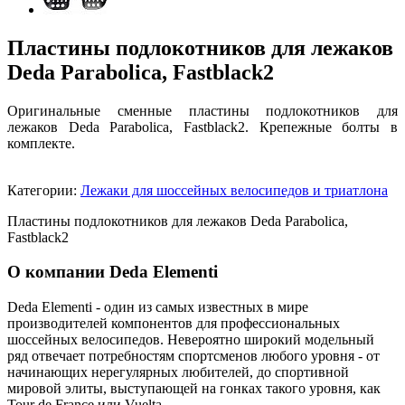
Пластины подлокотников для лежаков
Deda Parabolica, Fastblack2
Оригинальные сменные пластины подлокотников для
лежаков Deda Parabolica, Fastblack2. Крепежные болты в
комплекте.
Категории:
Лежаки для шоссейных велосипедов и триатлона
Пластины подлокотников для лежаков Deda Parabolica,
Fastblack2
О компании Deda Elementi
Deda Elementi - один из самых известных в мире
производителей компонентов для профессиональных
шоссейных велосипедов. Невероятно широкий модельный
ряд отвечает потребностям спортсменов любого уровня - от
начинающих нерегулярных любителей, до спортивной
мировой элиты, выступающей на гонках такого уровня, как
Tour de France или Vuelta.