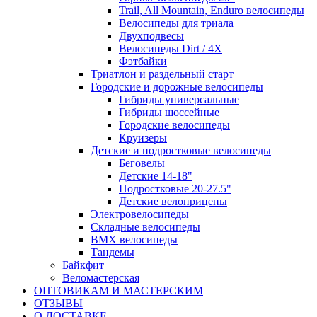
Trail, All Mountain, Enduro велосипеды
Велосипеды для триала
Двухподвесы
Велосипеды Dirt / 4X
Фэтбайки
Триатлон и раздельный старт
Городские и дорожные велосипеды
Гибриды универсальные
Гибриды шоссейные
Городские велосипеды
Круизеры
Детские и подростковые велосипеды
Беговелы
Детские 14-18"
Подростковые 20-27.5"
Детские велоприцепы
Электровелосипеды
Складные велосипеды
BMX велосипеды
Тандемы
Байкфит
Веломастерская
ОПТОВИКАМ И МАСТЕРСКИМ
ОТЗЫВЫ
О ДОСТАВКЕ