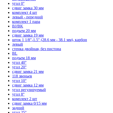
угол 0°
сдвиг замка 30 мм
комплект 4 шт
левый - передний
комплект 1 пара
BJ/BK
подъем 20 мм
сдвиг замка 19 мм
шток 1 1/8"-1.5" (28.6 мм - 38.1 мм), карбон
левый
стенка двойная, без пистона
BL
подъем 18 мм
угол 40°
угол 20°
сдвиг замка 21 мм
118 звеньев
угол 10°
сдвиг замка 12 мм
угол регулируемый
угол 8°
комплект 2 шт
сдвиг замка 0/15 мм
задний
угол 25°