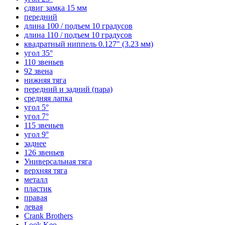
сдвиг замка 15 мм
передний
длина 100 / подъем 10 градусов
длина 110 / подъем 10 градусов
квадратный ниппель 0.127" (3.23 мм)
угол 35°
110 звеньев
92 звена
нижняя тяга
передний и задний (пара)
средняя лапка
угол 5°
угол 7°
115 звеньев
угол 9°
заднее
126 звеньев
Универсальная тяга
верхняя тяга
металл
пластик
правая
левая
Crank Brothers
Look Keo