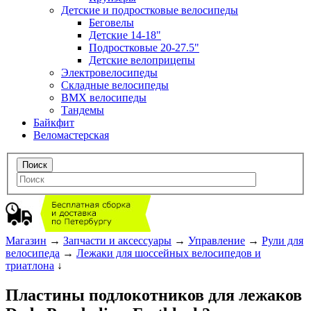
Детские и подростковые велосипеды
Беговелы
Детские 14-18"
Подростковые 20-27.5"
Детские велоприцепы
Электровелосипеды
Складные велосипеды
BMX велосипеды
Тандемы
Байкфит
Веломастерская
Магазин
→
Запчасти и аксессуары
→
Управление
→
Рули для
велосипеда
→
Лежаки для шоссейных велосипедов и
триатлона
↓
Пластины подлокотников для лежаков