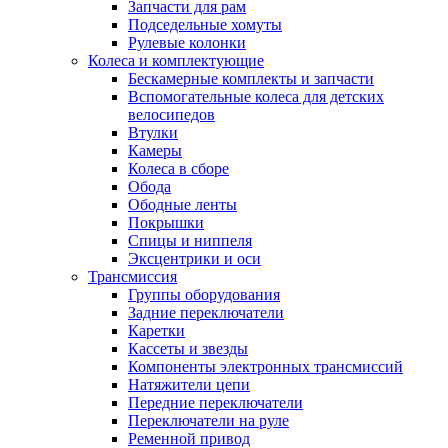
Запчасти для рам
Подседельные хомуты
Рулевые колонки
Колеса и комплектующие
Бескамерные комплекты и запчасти
Вспомогательные колеса для детских
велосипедов
Втулки
Камеры
Колеса в сборе
Обода
Ободные ленты
Покрышки
Спицы и ниппеля
Эксцентрики и оси
Трансмиссия
Группы оборудования
Задние переключатели
Каретки
Кассеты и звезды
Компоненты электронных трансмиссий
Натяжители цепи
Передние переключатели
Переключатели на руле
Ременной привод