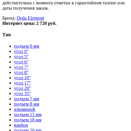
действительна с момента отметки в гарантийном талоне или
даты получения заказа.
Бренд:
Deda Elementi
Интернет-цена:
2 720 руб.
Тип
подъем 0 мм
угол 0°
угол 5°
угол 6°
угол 7°
угол 8°
угол 10°
угол 17°
угол 20°
угол 35°
подъем 7 мм
подъем 8 мм
алюминий
подъем 15 мм
подъем 18 мм
карбон
подъем 20 мм