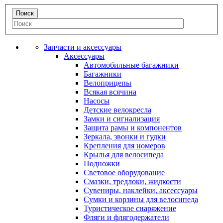
Запчасти и аксессуары
Аксессуары
Автомобильные багажники
Багажники
Велоприцепы
Всякая всячина
Насосы
Детские велокресла
Замки и сигнализация
Защита рамы и компонентов
Зеркала, звонки и гудки
Крепления для номеров
Крылья для велосипеда
Подножки
Световое оборудование
Смазки, тредлоки, жидкости
Сувениры, наклейки, аксессуары
Сумки и корзины для велосипеда
Туристическое снаряжение
Фляги и флягодержатели