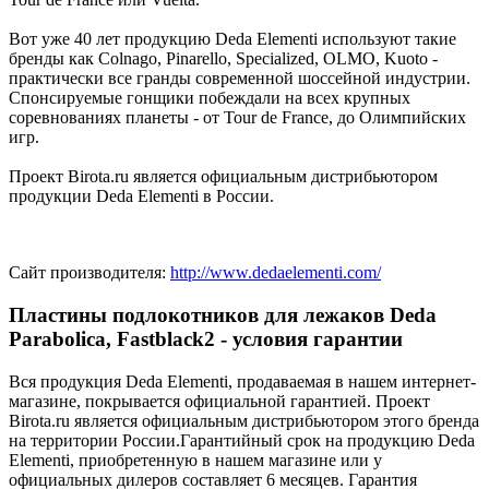
Вот уже 40 лет продукцию Deda Elementi используют такие
бренды как Colnago, Pinarello, Specialized, OLMO, Kuoto -
практически все гранды современной шоссейной индустрии.
Спонсируемые гонщики побеждали на всех крупных
соревнованиях планеты - от Tour de France, до Олимпийских
игр.
Проект Birota.ru является официальным дистрибьютором
продукции Deda Elementi в России.
Сайт производителя:
http://www.dedaelementi.com/
Пластины подлокотников для лежаков Deda
Parabolica, Fastblack2 - условия гарантии
Вся продукция Deda Elementi, продаваемая в нашем интернет-
магазине, покрывается официальной гарантией. Проект
Birota.ru является официальным дистрибьютором этого бренда
на территории России.Гарантийный срок на продукцию Deda
Elementi, приобретенную в нашем магазине или у
официальных дилеров составляет 6 месяцев. Гарантия