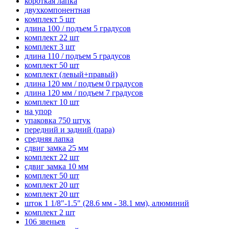
короткая лапка
двухкомпонентная
комплект 5 шт
длина 100 / подъем 5 градусов
комплект 22 шт
комплект 3 шт
длина 110 / подъем 5 градусов
комплект 50 шт
комплект (левый+правый)
длина 120 мм / подъем 0 градусов
длина 120 мм / подъем 7 градусов
комплект 10 шт
на упор
упаковка 750 штук
передний и задний (пара)
средняя лапка
сдвиг замка 25 мм
комплект 22 шт
сдвиг замка 10 мм
комплект 50 шт
комплект 20 шт
комплект 20 шт
шток 1 1/8"-1.5" (28.6 мм - 38.1 мм), алюминий
комплект 2 шт
106 звеньев