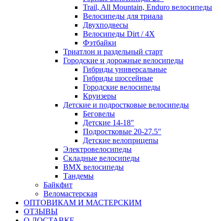
Trail, All Mountain, Enduro велосипеды
Велосипеды для триала
Двухподвесы
Велосипеды Dirt / 4X
Фэтбайки
Триатлон и раздельный старт
Городские и дорожные велосипеды
Гибриды универсальные
Гибриды шоссейные
Городские велосипеды
Круизеры
Детские и подростковые велосипеды
Беговелы
Детские 14-18"
Подростковые 20-27.5"
Детские велоприцепы
Электровелосипеды
Складные велосипеды
BMX велосипеды
Тандемы
Байкфит
Веломастерская
ОПТОВИКАМ И МАСТЕРСКИМ
ОТЗЫВЫ
О ДОСТАВКЕ