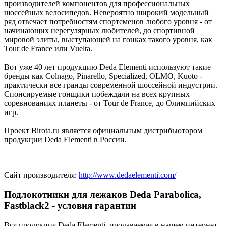
производителей компонентов для профессиональных
шоссейных велосипедов. Невероятно широкий модельный
ряд отвечает потребностям спортсменов любого уровня - от
начинающих нерегулярных любителей, до спортивной
мировой элиты, выступающей на гонках такого уровня, как
Tour de France или Vuelta.
Вот уже 40 лет продукцию Deda Elementi используют такие
бренды как Colnago, Pinarello, Specialized, OLMO, Kuoto -
практически все гранды современной шоссейной индустрии.
Спонсируемые гонщики побеждали на всех крупных
соревнованиях планеты - от Tour de France, до Олимпийских
игр.
Проект Birota.ru является официальным дистрибьютором
продукции Deda Elementi в России.
Сайт производителя:
http://www.dedaelementi.com/
Подлокотники для лежаков Deda Parabolica,
Fastblack2 - условия гарантии
Вся продукция Deda Elementi, продаваемая в нашем интернет-