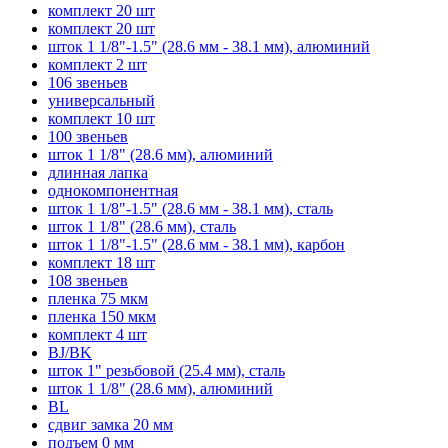
комплект 20 шт
комплект 20 шт
шток 1 1/8"-1.5" (28.6 мм - 38.1 мм), алюминий
комплект 2 шт
106 звеньев
универсальный
комплект 10 шт
100 звеньев
шток 1 1/8" (28.6 мм), алюминий
длинная лапка
однокомпонентная
шток 1 1/8"-1.5" (28.6 мм - 38.1 мм), сталь
шток 1 1/8" (28.6 мм), сталь
шток 1 1/8"-1.5" (28.6 мм - 38.1 мм), карбон
комплект 18 шт
108 звеньев
пленка 75 мкм
пленка 150 мкм
комплект 4 шт
BJ/BK
шток 1" резьбовой (25.4 мм), сталь
шток 1 1/8" (28.6 мм), алюминий
BL
сдвиг замка 20 мм
подъем 0 мм