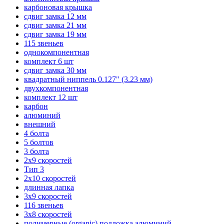
карбоновая крышка
сдвиг замка 12 мм
сдвиг замка 21 мм
сдвиг замка 19 мм
115 звеньев
однокомпонентная
комплект 6 шт
сдвиг замка 30 мм
квадратный ниппель 0.127" (3.23 мм)
двухкомпонентная
комплект 12 шт
карбон
алюминий
внешний
4 болта
5 болтов
3 болта
2х9 скоростей
Тип 3
2х10 скоростей
длинная лапка
3х9 скоростей
116 звеньев
3х8 скоростей
полимерные (organic) подложка алюминий