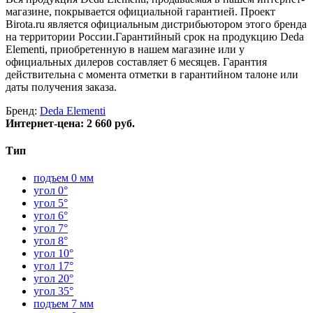
магазине, покрывается официальной гарантией. Проект
Birota.ru является официальным дистрибьютором этого бренда
на территории России.Гарантийный срок на продукцию Deda
Elementi, приобретенную в нашем магазине или у
официальных дилеров составляет 6 месяцев. Гарантия
действительна с момента отметки в гарантийном талоне или
даты получения заказа.
Бренд:
Deda Elementi
Интернет-цена:
2 660 руб.
Тип
подъем 0 мм
угол 0°
угол 5°
угол 6°
угол 7°
угол 8°
угол 10°
угол 17°
угол 20°
угол 35°
подъем 7 мм