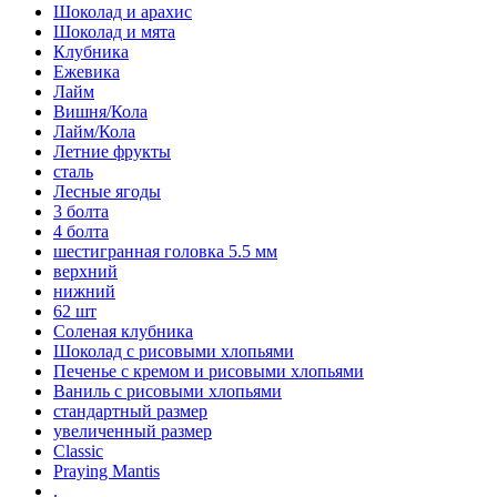
Шоколад и арахис
Шоколад и мята
Клубника
Ежевика
Лайм
Вишня/Кола
Лайм/Кола
Летние фрукты
сталь
Лесные ягоды
3 болта
4 болта
шестигранная головка 5.5 мм
верхний
нижний
62 шт
Соленая клубника
Шоколад с рисовыми хлопьями
Печенье с кремом и рисовыми хлопьями
Ваниль с рисовыми хлопьями
стандартный размер
увеличенный размер
Classic
Praying Mantis
.