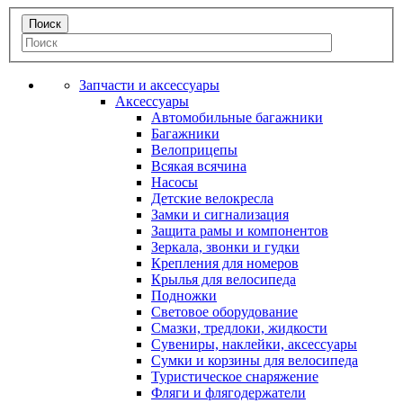
Запчасти и аксессуары
Аксессуары
Автомобильные багажники
Багажники
Велоприцепы
Всякая всячина
Насосы
Детские велокресла
Замки и сигнализация
Защита рамы и компонентов
Зеркала, звонки и гудки
Крепления для номеров
Крылья для велосипеда
Подножки
Световое оборудование
Смазки, тредлоки, жидкости
Сувениры, наклейки, аксессуары
Сумки и корзины для велосипеда
Туристическое снаряжение
Фляги и флягодержатели