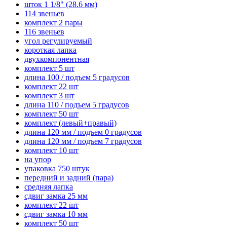
шток 1 1/8" (28.6 мм)
114 звеньев
комплект 2 пары
116 звеньев
угол регулируемый
короткая лапка
двухкомпонентная
комплект 5 шт
длина 100 / подъем 5 градусов
комплект 22 шт
комплект 3 шт
длина 110 / подъем 5 градусов
комплект 50 шт
комплект (левый+правый)
длина 120 мм / подъем 0 градусов
длина 120 мм / подъем 7 градусов
комплект 10 шт
на упор
упаковка 750 штук
передний и задний (пара)
средняя лапка
сдвиг замка 25 мм
комплект 22 шт
сдвиг замка 10 мм
комплект 50 шт