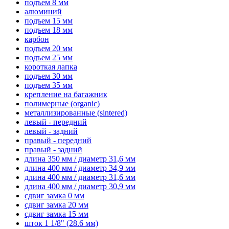
подъем 8 мм
алюминий
подъем 15 мм
подъем 18 мм
карбон
подъем 20 мм
подъем 25 мм
короткая лапка
подъем 30 мм
подъем 35 мм
крепление на багажник
полимерные (organic)
металлизированные (sintered)
левый - передний
левый - задний
правый - передний
правый - задний
длина 350 мм / диаметр 31,6 мм
длина 400 мм / диаметр 34,9 мм
длина 400 мм / диаметр 31,6 мм
длина 400 мм / диаметр 30,9 мм
сдвиг замка 0 мм
сдвиг замка 20 мм
сдвиг замка 15 мм
шток 1 1/8" (28.6 мм)