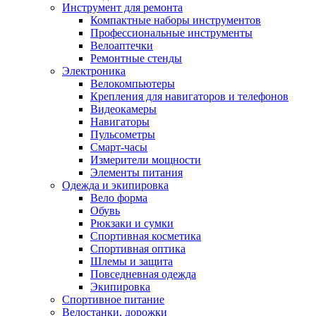
Инструмент для ремонта
Компактные наборы инструментов
Профессиональные инструменты
Велоаптечки
Ремонтные стенды
Электроника
Велокомпьютеры
Крепления для навигаторов и телефонов
Видеокамеры
Навигаторы
Пульсометры
Смарт-часы
Измерители мощности
Элементы питания
Одежда и экипировка
Вело форма
Обувь
Рюкзаки и сумки
Спортивная косметика
Спортивная оптика
Шлемы и защита
Повседневная одежда
Экипировка
Спортивное питание
Велостанки, дорожки