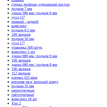
правый
стенка двойная, одинарный пистон
подъем 7 мм
длина 580 мм / подъем 0 мм
угол 15°
правый - задний
комплект
подъем 6.5 мм
108 звеньев
подъем 50 мм
угол 17°
упаковка 500 штук
комплект 1 шт
длина 680 мм / подъем 0 мм
100 звеньев
длина 680 мм / подъем 8 мм
106 звеньев
112 звеньев
пленка 325 мкм
верхняя тяга, верхний хомут
подъем 35 мм
пятиточечные
трёхточечные
комплект 18 шт
Тип 2