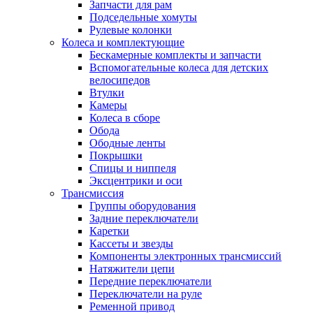
Запчасти для рам
Подседельные хомуты
Рулевые колонки
Колеса и комплектующие
Бескамерные комплекты и запчасти
Вспомогательные колеса для детских
велосипедов
Втулки
Камеры
Колеса в сборе
Обода
Ободные ленты
Покрышки
Спицы и ниппеля
Эксцентрики и оси
Трансмиссия
Группы оборудования
Задние переключатели
Каретки
Кассеты и звезды
Компоненты электронных трансмиссий
Натяжители цепи
Передние переключатели
Переключатели на руле
Ременной привод