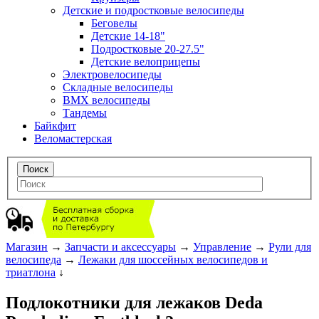
Детские и подростковые велосипеды
Беговелы
Детские 14-18"
Подростковые 20-27.5"
Детские велоприцепы
Электровелосипеды
Складные велосипеды
BMX велосипеды
Тандемы
Байкфит
Веломастерская
Магазин
→
Запчасти и аксессуары
→
Управление
→
Рули для
велосипеда
→
Лежаки для шоссейных велосипедов и
триатлона
↓
Подлокотники для лежаков Deda